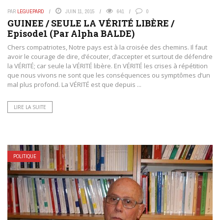
PAR
LEGUEPARD
JUIN 11, 2015
641
0
GUINEE / SEULE LA VÉRITÉ LIBÈRE /
Episode1 (Par Alpha BALDE)
Chers compatriotes, Notre pays est à la croisée des chemins. Il faut
avoir le courage de dire, d’écouter, d’accepter et surtout de défendre
la VÉRITÉ; car seule la VÉRITÉ libère. En VÉRITÉ les crises à répétition
que nous vivons ne sont que les conséquences ou symptômes d’un
mal plus profond. La VÉRITÉ est que depuis ...
LIRE LA SUITE
POLITIQUE