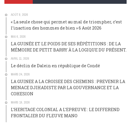
AOÛT 8, 2026
« La seule chose qui permet au mal de triompher, c’est
l’inaction des hommes de bien » 6 Août 2026
MAI 6, 2026
LA GUINÉE ET LE POIDS DE SES RÉPÉTITIONS : DE LA
MÉMOIRE DE PETIT BARRY À LA LOGIQUE DU PRÉSENT.
AVRIL 11, 2026
Le déclin de Dalein en république de Condé
MARS 24, 2026
LA GUINEE A LA CROISEE DES CHEMINS : PREVENIR LA
MENACE DJIHADISTE PAR LA GOUVERNANCE ET LA
COHESION
MARS 19, 2026
L’HERITAGE COLONIAL A L’EPREUVE : LE DIFFEREND
FRONTALIER DU FLEUVE MANO