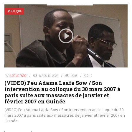
POLITIQUE
PAR
LEGUEPARD
MARS 13, 2024
2098
0
(VIDEO) Feu Adama Laafa Sow / Son
intervention au colloque du 30 mars 2007 à
paris suite aux massacres de janvier et
février 2007 en Guinée
(VIDEO) Feu Adama Laafa Sow / Son intervention au colloque du 30
mars 2007 à paris suite aux massacres de janvier et février 2007 en
Guinée