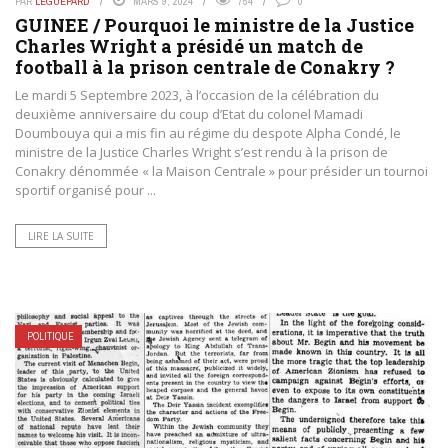
PAR
LEGUEPARD
MARS 9, 2024
754
0
GUINEE / Pourquoi le ministre de la Justice
Charles Wright a présidé un match de
football à la prison centrale de Conakry ?
Le mardi 5 Septembre 2023, à l’occasion de la célébration du
deuxième anniversaire du coup d’Etat du colonel Mamadi
Doumbouya qui a mis fin au régime du despote Alpha Condé, le
ministre de la Justice Charles Wright s’est rendu à la prison de
Conakry dénommée « la Maison Centrale » pour présider un tournoi
sportif organisé pour ...
LIRE LA SUITE
POLITIQUE