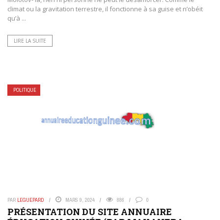
climat ou la gravitation terrestre, il fonctionne à sa guise et n’obéit
qu’à ...
LIRE LA SUITE
POLITIQUE
PAR
LEGUEPARD
MARS 9, 2024
886
0
PRÉSENTATION DU SITE ANNUAIRE