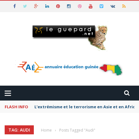
FLASH INFO
L’extrémisme et le terrorisme en Asie et en Afriq
TAG: AUDI
Home
›
Posts Tagged "Audi"