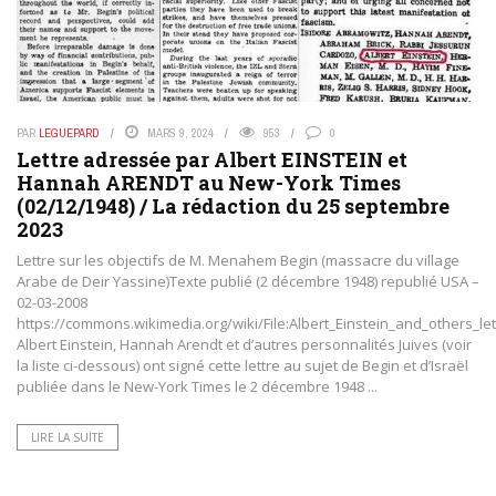
PAR
LEGUEPARD
MARS 9, 2024
953
0
Lettre adressée par Albert EINSTEIN et
Hannah ARENDT au New-York Times
(02/12/1948) / La rédaction du 25 septembre
2023
Lettre sur les objectifs de M. Menahem Begin (massacre du village
Arabe de Deir Yassine)Texte publié (2 décembre 1948) republié USA –
02-03-2008
https://commons.wikimedia.org/wiki/File:Albert_Einstein_and_others_let
Albert Einstein, Hannah Arendt et d’autres personnalités Juives (voir
la liste ci-dessous) ont signé cette lettre au sujet de Begin et d’Israël
publiée dans le New-York Times le 2 décembre 1948 ...
LIRE LA SUITE