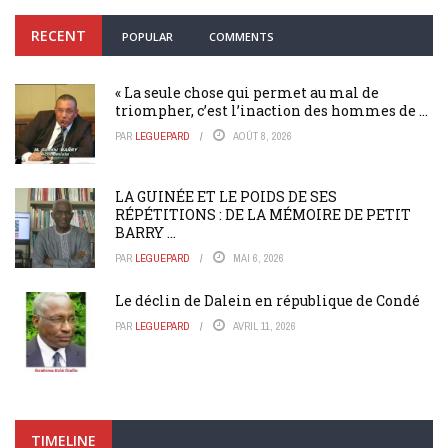
RECENT
POPULAR
COMMENTS
« La seule chose qui permet au mal de
triompher, c’est l’inaction des hommes de ...
PAR
LEGUEPARD
AOÛT 8, 2026
LA GUINÉE ET LE POIDS DE SES
RÉPÉTITIONS : DE LA MÉMOIRE DE PETIT
BARRY ...
PAR
LEGUEPARD
MAI 6, 2026
Le déclin de Dalein en république de Condé
PAR
LEGUEPARD
AVRIL 11, 2026
TIMELINE