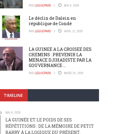
PAR
LEGUEPARD
MAI 6, 2026
Le déclin de Dalein en
république de Condé
PAR
LEGUEPARD
AVRIL 11, 2026
LA GUINEE A LA CROISEE DES
CHEMINS : PREVENIR LA
MENACE DJIHADISTE PAR LA
GOUVERNANCE ...
PAR
LEGUEPARD
MARS 24, 2026
TIMELINE
MAI 6, 2026
LA GUINÉE ET LE POIDS DE SES
RÉPÉTITIONS : DE LA MÉMOIRE DE PETIT
BARRY À LA LOGIQUE DU PRÉSENT.