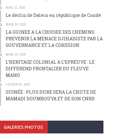
AVRIL 11, 2026
Le déclin de Dalein en république de Condé
MARS 24, 2026
LA GUINEE A LA CROISEE DES CHEMINS :
PREVENIR LA MENACE DJIHADISTE PAR LA
GOUVERNANCE ET LA COHESION
MARS 19, 2026
L’HERITAGE COLONIAL A L’EPREUVE : LE
DIFFEREND FRONTALIER DU FLEUVE
MANO
FÉVRIER 26, 2026
GUİNÉE : PLUS DURE SERA LA CHUTE DE
MAMADI DOUMBOUYA ET DE SON CNRD
GALERIES PHOTOS