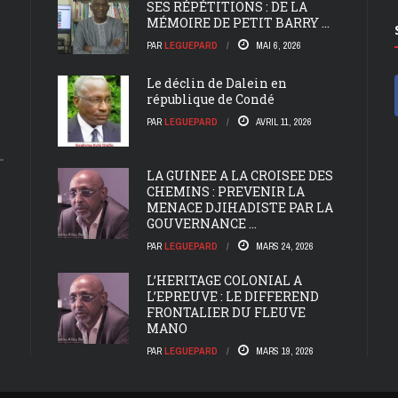
SES RÉPÉTITIONS : DE LA
MÉMOIRE DE PETIT BARRY ...
PAR
LEGUEPARD
MAI 6, 2026
Le déclin de Dalein en
république de Condé
PAR
LEGUEPARD
AVRIL 11, 2026
LA GUINEE A LA CROISEE DES
CHEMINS : PREVENIR LA
MENACE DJIHADISTE PAR LA
GOUVERNANCE ...
PAR
LEGUEPARD
MARS 24, 2026
L’HERITAGE COLONIAL A
L’EPREUVE : LE DIFFEREND
FRONTALIER DU FLEUVE
MANO
PAR
LEGUEPARD
MARS 19, 2026