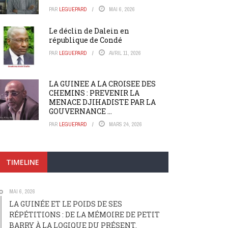
PAR
LEGUEPARD
MAI 6, 2026
Le déclin de Dalein en
république de Condé
PAR
LEGUEPARD
AVRIL 11, 2026
LA GUINEE A LA CROISEE DES
CHEMINS : PREVENIR LA
MENACE DJIHADISTE PAR LA
GOUVERNANCE ...
PAR
LEGUEPARD
MARS 24, 2026
TIMELINE
MAI 6, 2026
LA GUINÉE ET LE POIDS DE SES
RÉPÉTITIONS : DE LA MÉMOIRE DE PETIT
BARRY À LA LOGIQUE DU PRÉSENT.