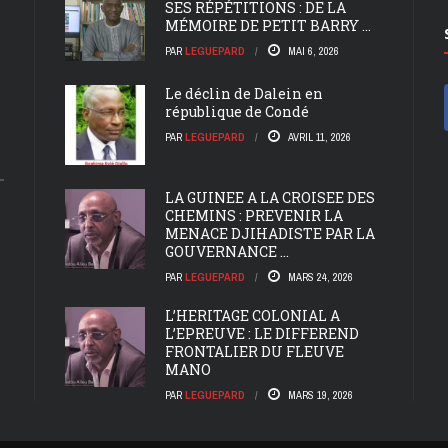
SES RÉPÉTITIONS : DE LA
MÉMOIRE DE PETIT BARRY ...
PAR
LEGUEPARD
MAI 6, 2026
Le déclin de Dalein en
république de Condé
PAR
LEGUEPARD
AVRIL 11, 2026
LA GUINEE A LA CROISEE DES
CHEMINS : PREVENIR LA
MENACE DJIHADISTE PAR LA
GOUVERNANCE ...
PAR
LEGUEPARD
MARS 24, 2026
L’HERITAGE COLONIAL A
L’EPREUVE : LE DIFFEREND
FRONTALIER DU FLEUVE
MANO
PAR
LEGUEPARD
MARS 19, 2026