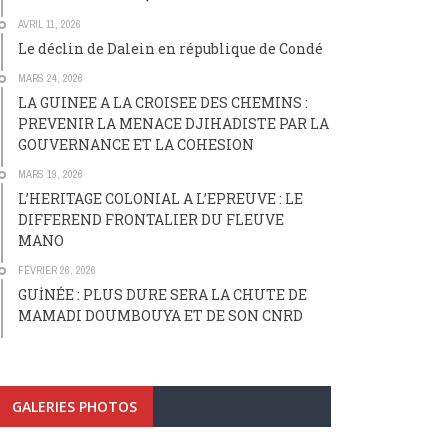
AVRIL 11, 2026
Le déclin de Dalein en république de Condé
MARS 24, 2026
LA GUINEE A LA CROISEE DES CHEMINS :
PREVENIR LA MENACE DJIHADISTE PAR LA
GOUVERNANCE ET LA COHESION
MARS 19, 2026
L’HERITAGE COLONIAL A L’EPREUVE : LE
DIFFEREND FRONTALIER DU FLEUVE
MANO
FÉVRIER 26, 2026
GUİNÉE : PLUS DURE SERA LA CHUTE DE
MAMADI DOUMBOUYA ET DE SON CNRD
GALERIES PHOTOS