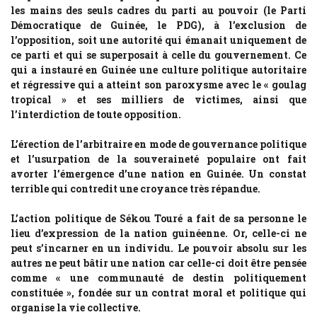
les mains des seuls cadres du parti au pouvoir (le Parti
Démocratique de Guinée, le PDG), à l’exclusion de
l’opposition, soit une autorité qui émanait uniquement de
ce parti et qui se superposait à celle du gouvernement. Ce
qui a instauré en Guinée une culture politique autoritaire
et régressive qui a atteint son paroxysme avec le « goulag
tropical » et ses milliers de victimes, ainsi que
l’interdiction de toute opposition.
L’érection de l’arbitraire en mode de gouvernance politique
et l’usurpation de la souveraineté populaire ont fait
avorter l’émergence d’une nation en Guinée. Un constat
terrible qui contredit une croyance très répandue.
L’action politique de Sékou Touré a fait de sa personne le
lieu d’expression de la nation guinéenne. Or, celle-ci ne
peut s’incarner en un individu. Le pouvoir absolu sur les
autres ne peut bâtir une nation car celle-ci doit être pensée
comme « une communauté de destin politiquement
constituée », fondée sur un contrat moral et politique qui
organise la vie collective.