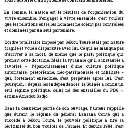
sous l’autorité d’un système de contraintes mutuelles.
En somme, la nation est le résultat de l’organisation du
vivre ensemble. S’engager à vivre ensemble, c’est vouloir
que les relations entre les hommes ne soient pas contrôlées
et dominées par un seul partenaire.
L’ordre totalitaire imposé par Sékou Touré était par nature
fragile et voué à disparaître avec lui. Ce qui ne manqua pas
d’arriver à sa mort, de même que le parti politique qui
prônait cette doctrine. Mais la tyrannie qu’il a instaurée a
favorisé « l’épanouissement d’une culture politique
autoritaire, prétorienne, néo-patrimoniale et nihiliste »
qui, fortement enracinée, s’est perpétuée après lui. C’est
pourquoi, « depuis les indépendances, la Guinée a connu un
seul régime politique, celui né des entrailles du PDG »,
estime Amadou Sadjo.
Dans la deuxième partie de son ouvrage, l’auteur rappelle
que durant le régime du général Lansana Conté qui a
succédé à Sékou Touré, le pouvoir politique a tiré sa
légitimité du bon vouloir de l’armée. Et depuis 1984, s’est