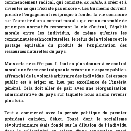
commencement radical, qui consiste,
ex nihilo
, à créer et à
inventer ce qui n’existe pas encore ». Les Guinéens doivent
prendre l’engagement réciproque à fonder la vie commune
sur l’autorité d’un « contrat moral » qui est un ensemble de
principes normatifs respectant la vie d’autrui, l’égalité
morale entre les individus, de même qu’entre les
communautés ethnoculturelles, le refus de la violence et le
partage équitable du produit de l’exploitation des
ressources naturelles du pays.
Mais cela ne suffit pas. Il faut en plus donner à ce contrat
moral une force contraignante créant un « espace public »
affranchi de la volonté arbitraire des individus. Cet espace
public est à ériger en lieu par excellence de l’intérêt
général. Cela doit aller de pair avec une réorganisation
administrative du pays sur laquelle nous allons revenir
plus loin.
Tout a commencé avec la pensée politique du premier
président guinéen, Sékou Touré, dont le socialisme
révolutionnaire était fondé sur la dilution de l’individu