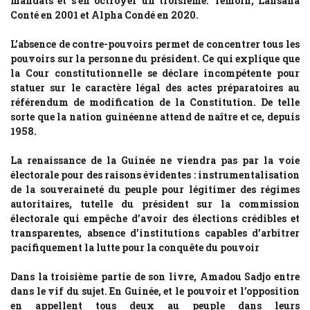
mandats et s’en octroyer un troisième. Témoin, Lansana
Conté en 2001 et Alpha Condé en 2020.
L’absence de contre-pouvoirs permet de concentrer tous les
pouvoirs sur la personne du président. Ce qui explique que
la Cour constitutionnelle se déclare incompétente pour
statuer sur le caractère légal des actes préparatoires au
référendum de modification de la Constitution. De telle
sorte que la nation guinéenne attend de naître et ce, depuis
1958.
La renaissance de la Guinée ne viendra pas par la voie
électorale pour des raisons évidentes : instrumentalisation
de la souveraineté du peuple pour légitimer des régimes
autoritaires, tutelle du président sur la commission
électorale qui empêche d’avoir des élections crédibles et
transparentes, absence d’institutions capables d’arbitrer
pacifiquement la lutte pour la conquête du pouvoir
Dans la troisième partie de son livre, Amadou Sadjo entre
dans le vif du sujet. En Guinée, et le pouvoir et l’opposition
en appellent tous deux au peuple dans leurs