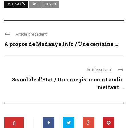
MOTS-CLÉS
ART
DESIGN
Article precedent
A propos de Madanya.info / Une centaine ...
Article suivant
Scandale d’Etat / Un enregistrement audio
mettant ...
0