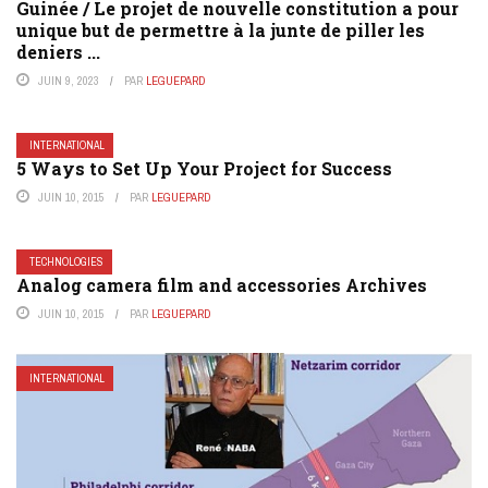
Guinée / Le projet de nouvelle constitution a pour
unique but de permettre à la junte de piller les
deniers ...
JUIN 9, 2023
PAR
LEGUEPARD
INTERNATIONAL
5 Ways to Set Up Your Project for Success
JUIN 10, 2015
PAR
LEGUEPARD
TECHNOLOGIES
Analog camera film and accessories Archives
JUIN 10, 2015
PAR
LEGUEPARD
INTERNATIONAL