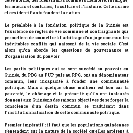
cette norme, des identifiants comme la mémoire, la langue,
les mœurs et coutumes, la culture et l’histoire. Cette norme
et ces identifiants fondent la nation.
Le préalable à la fondation politique de la Guinée est
l’existence de règles de vie commune et contraignante qui
permettent de soumettre à l’arbitrage d’un juge commun les
inévitables conflits qui naissent de la vie sociale. C’est
alors qu’on aborde les questions de gouvernance et
d’organisation du pouvoir.
Les partis politiques qui se sont succédé au pouvoir en
Guinée, du PDG au PUP puis au RPG, ont un dénominateur
commun, leur incapacité à fonder une communauté
politique. Mais à quelque chose malheur est bon car la
pauvreté, le chômage et la précarité qu’ils ont instaurés
donnent aux Guinéens des raisons objectives de se forger la
conscience d’un destin commun se traduisant dans
l’institutionnalisation de cette communauté politique.
Premier impératif : il faut que les populations guinéennes
s’entendent sur la nature de la société qu’elles aspirent à