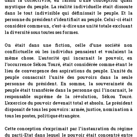
dans la collectivité, en raison d’une conception quasi
mystique du peuple. La réalité individuelle était dissoute
dans le tout indivisible qui définissait le peuple. Et la
personne du président s’identifiait au peuple. Celui-ci était
considéré comme un, c’est-à-dire une unité totale excluant
la diversité sous toutes ses formes.
On était dans une fiction, celle d’une société non
conflictuelle où les individus pensaient et voulaient la
même chose. L’autorité qui incarnait le pouvoir, en
l’occurrence Sékou Touré, était considérée comme étant le
lieu de convergence des aspirations du peuple. L’unité du
peuple consacrait l’unité des pouvoirs dans la seule
personne du président. En somme, la souveraineté du
peuple était transférée dans la personne qui l’incarnait, le
responsable suprême de la révolution, Sékou Touré.
L’exercice du pouvoir devenait total et absolu. Le président
disposait de tous les pouvoirs : armée, justice, nomination à
tous les postes, politique étrangère.
Cette conception s’exprimait par l’instauration du régime
du parti-Etat dans lequel le pouvoir était concentré entre