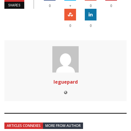
SHARES
+
0
0
0
0
0
leguepard
ARTICLES CONNEXES
MORE FROM AUTHOR