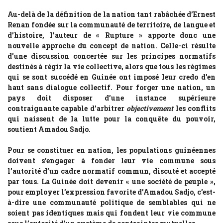
Au-delà de la définition de la nation tant rabâchée d’Ernest
Renan fondée sur la communauté de territoire, de langue et
d’histoire, l’auteur de « Rupture » apporte donc une
nouvelle approche du concept de nation. Celle-ci résulte
d’une discussion concertée sur les principes normatifs
destinés à régir la vie collective, alors que tous les régimes
qui se sont succédé en Guinée ont imposé leur credo d’en
haut sans dialogue collectif. Pour forger une nation, un
pays doit disposer d’une instance supérieure
contraignante capable d’arbitrer
objectivement
les conflits
qui naissent de la lutte pour la conquête du pouvoir,
soutient Amadou Sadjo.
Pour se constituer en nation, les populations guinéennes
doivent s’engager à fonder leur vie commune sous
l’autorité d’un cadre normatif commun, discuté et accepté
par tous. La Guinée doit devenir « une société de peuple »,
pour employer l’expression favorite d’Amadou Sadjo, c’est-
à-dire une communauté politique de semblables qui ne
soient pas identiques mais qui fondent leur vie commune