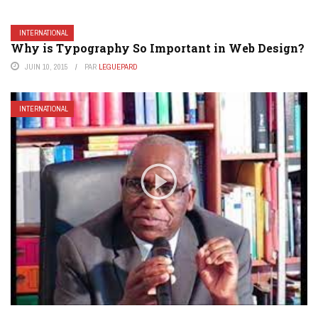
INTERNATIONAL
Why is Typography So Important in Web Design?
JUIN 10, 2015
PAR
LEGUEPARD
INTERNATIONAL