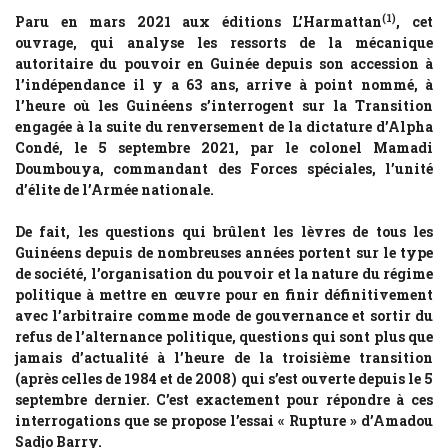
(1)
Paru en mars 2021 aux éditions L’Harmattan
, cet
ouvrage, qui analyse les ressorts de la mécanique
autoritaire du pouvoir en Guinée depuis son accession à
l’indépendance il y a 63 ans, arrive à point nommé, à
l’heure où les Guinéens s’interrogent sur la Transition
engagée à la suite du renversement de la dictature d’Alpha
Condé, le 5 septembre 2021, par le colonel Mamadi
Doumbouya, commandant des Forces spéciales, l’unité
d’élite de l’Armée nationale.
De fait, les questions qui brûlent les lèvres de tous les
Guinéens depuis de nombreuses années portent sur le type
de société, l’organisation du pouvoir et la nature du régime
politique à mettre en œuvre pour en finir définitivement
avec l’arbitraire comme mode de gouvernance et sortir du
refus de l’alternance politique, questions qui sont plus que
jamais d’actualité à l’heure de la troisième transition
(après celles de 1984 et de 2008) qui s’est ouverte depuis le 5
septembre dernier. C’est exactement pour répondre à ces
interrogations que se propose l’essai « Rupture » d’Amadou
Sadjo Barry.