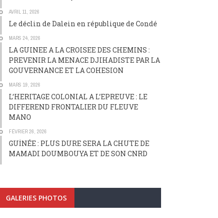
AVRIL 11, 2026
Le déclin de Dalein en république de Condé
MARS 24, 2026
LA GUINEE A LA CROISEE DES CHEMINS :
PREVENIR LA MENACE DJIHADISTE PAR LA
GOUVERNANCE ET LA COHESION
MARS 19, 2026
L’HERITAGE COLONIAL A L’EPREUVE : LE
DIFFEREND FRONTALIER DU FLEUVE
MANO
FÉVRIER 26, 2026
GUİNÉE : PLUS DURE SERA LA CHUTE DE
MAMADI DOUMBOUYA ET DE SON CNRD
GALERIES PHOTOS