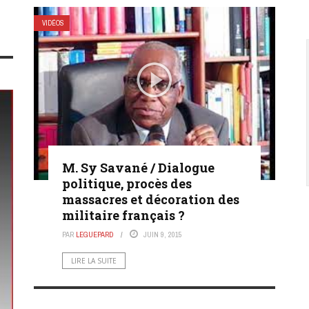
VIDÉOS
M. Sy Savané / Dialogue
politique, procès des
massacres et décoration des
militaire français ?
PAR
LEGUEPARD
JUIN 9, 2015
LIRE LA SUITE