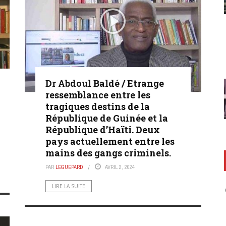
Dr Abdoul Baldé / Etrange
ressemblance entre les
tragiques destins de la
République de Guinée et la
République d’Haïti. Deux
pays actuellement entre les
mains des gangs criminels.
PAR
LEGUEPARD
AVRIL 2, 2024
LIRE LA SUITE