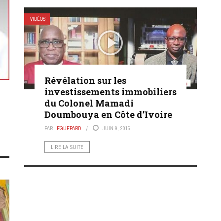
VIDÉOS
Révélation sur les
investissements immobiliers
du Colonel Mamadi
Doumbouya en Côte d’Ivoire
PAR
LEGUEPARD
JUIN 9, 2015
LIRE LA SUITE