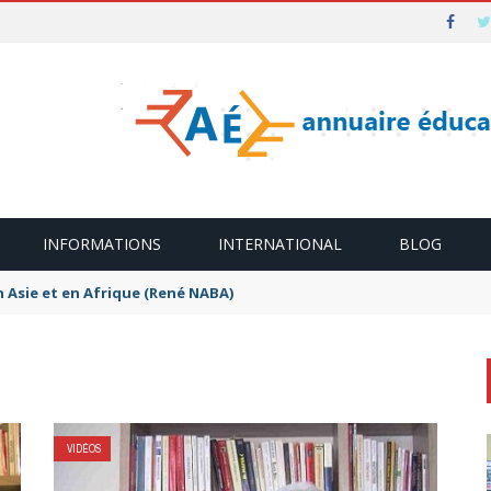
INFORMATIONS
INTERNATIONAL
BLOG
n Asie et en Afrique (René NABA)
VIDÉOS