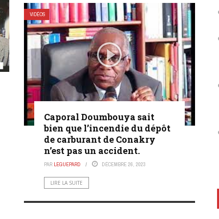
VIDÉOS
Caporal Doumbouya sait
bien que l’incendie du dépôt
de carburant de Conakry
n’est pas un accident.
PAR
LEGUEPARD
DÉCEMBRE 26, 2023
LIRE LA SUITE