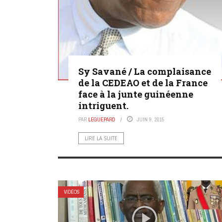
Sy Savané / La complaisance
de la CEDEAO et de la France
face à la junte guinéenne
intriguent.
PAR
LEGUEPARD
JUIN 9, 2015
LIRE LA SUITE
VIDÉOS