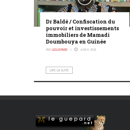
Dr Baldé / Confiscation du
pouvoir et investissements
immobiliers de Mamadi
Doumbouya en Guinée
PAR
LEGUEPARD
JUIN 9, 2015
LIRE LA SUITE