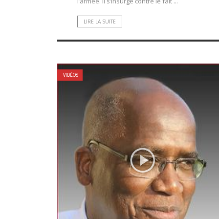
l’armée. Il s’insurge contre le fait ...
LIRE LA SUITE
VIDÉOS