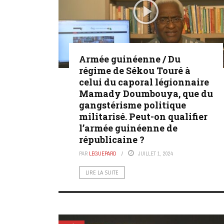
Armée guinéenne / Du
régime de Sékou Touré à
celui du caporal légionnaire
Mamady Doumbouya, que du
gangstérisme politique
militarisé. Peut-on qualifier
l’armée guinéenne de
républicaine ?
PAR
LEGUEPARD
JUILLET 1, 2024
LIRE LA SUITE