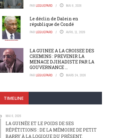
PAR
LEGUEPARD
MAI 6, 2026
Le déclin de Dalein en
république de Condé
PAR
LEGUEPARD
AVRIL 11, 2026
LA GUINEE A LA CROISEE DES
CHEMINS : PREVENIR LA
MENACE DJIHADISTE PAR LA
GOUVERNANCE ...
PAR
LEGUEPARD
MARS 24, 2026
TIMELINE
MAI 6, 2026
LA GUINÉE ET LE POIDS DE SES
RÉPÉTITIONS : DE LA MÉMOIRE DE PETIT
BARRY À LA LOGIQUE DU PRÉSENT.