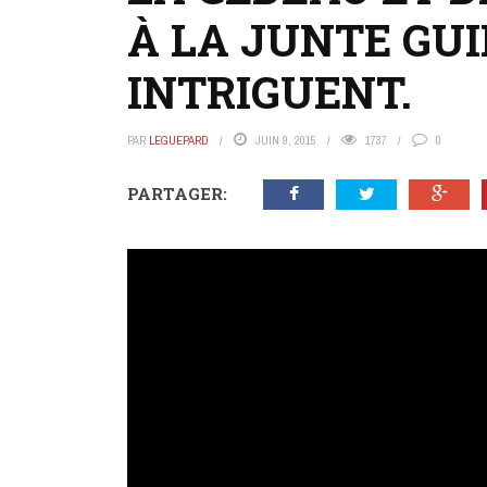
À LA JUNTE GU
INTRIGUENT.
PAR
LEGUEPARD
JUIN 9, 2015
1737
0
PARTAGER: