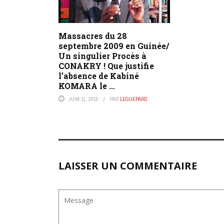
Massacres du 28
septembre 2009 en Guinée/
Un singulier Procès à
CONAKRY ! Que justifie
l’absence de Kabiné
KOMARA le ...
JUIN 11, 2015
PAR
LEGUEPARD
LAISSER UN COMMENTAIRE