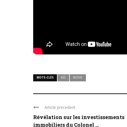
MOTS-CLÉS
KID
MOVIE
Article precedent
Révélation sur les investissements
immobiliers du Colonel ...