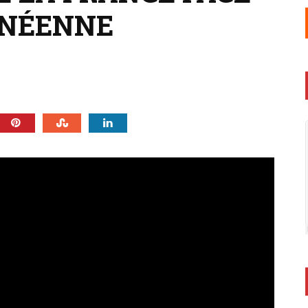
INÉENNE