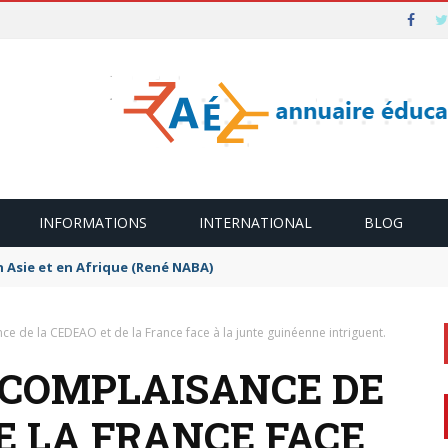
INFORMATIONS
INTERNATIONAL
BLOG
n Asie et en Afrique (René NABA)
ce de la CEDEAO et de la France face à la junte guinéenne intriguent.
A COMPLAISANCE DE
E LA FRANCE FACE