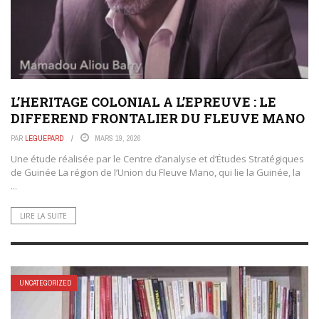
L’HERITAGE COLONIAL A L’EPREUVE : LE
DIFFEREND FRONTALIER DU FLEUVE MANO
PAR
LEGUEPARD
MARS 19, 2026
Une étude réalisée par le Centre d’analyse et d’Études Stratégiques
de Guinée La région de l’Union du Fleuve Mano, qui lie la Guinée, la
...
LIRE LA SUITE
UNCATEGORIZED