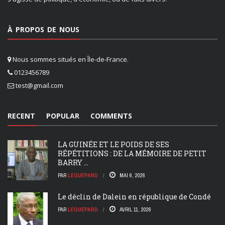
À PROPOS DE NOUS
Nous sommes situés en Île-de-France.
0123456789
test@gmail.com
RECENT
POPULAR
COMMENTS
LA GUINÉE ET LE POIDS DE SES
RÉPÉTITIONS : DE LA MÉMOIRE DE PETIT
BARRY ...
PAR
LEGUEPARD
MAI 6, 2026
Le déclin de Dalein en république de Condé
PAR
LEGUEPARD
AVRIL 11, 2026