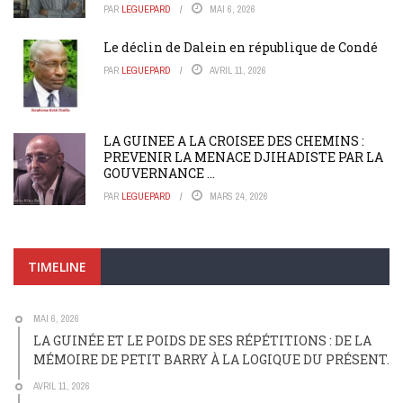
PAR
LEGUEPARD
MAI 6, 2026
Le déclin de Dalein en république de Condé
PAR
LEGUEPARD
AVRIL 11, 2026
LA GUINEE A LA CROISEE DES CHEMINS :
PREVENIR LA MENACE DJIHADISTE PAR LA
GOUVERNANCE ...
PAR
LEGUEPARD
MARS 24, 2026
TIMELINE
MAI 6, 2026
LA GUINÉE ET LE POIDS DE SES RÉPÉTITIONS : DE LA
MÉMOIRE DE PETIT BARRY À LA LOGIQUE DU PRÉSENT.
AVRIL 11, 2026