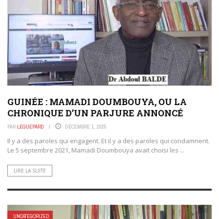
GUINÉE : MAMADI DOUMBOUYA, OU LA
CHRONIQUE D’UN PARJURE ANNONCÉ
PAR
LEGUEPARD
DÉCEMBRE 1, 2025
Il y a des paroles qui engagent. Et il y a des paroles qui condamnent.
Le 5 septembre 2021, Mamadi Doumbouya avait choisi les ...
LIRE LA SUITE
UNCATEGORIZED