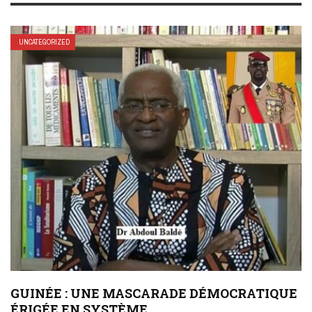
UNCATEGORIZED
GUINÉE : UNE MASCARADE DÉMOCRATIQUE
ÉRIGÉE EN SYSTÈME