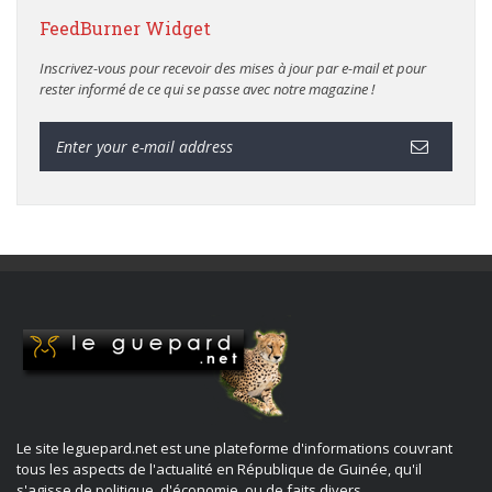
FeedBurner Widget
Inscrivez-vous pour recevoir des mises à jour par e-mail et pour
rester informé de ce qui se passe avec notre magazine !
Le site leguepard.net est une plateforme d'informations couvrant
tous les aspects de l'actualité en République de Guinée, qu'il
s'agisse de politique, d'économie, ou de faits divers.