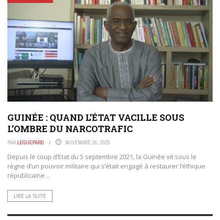
GUINÉE : QUAND L’ÉTAT VACILLE SOUS
L’OMBRE DU NARCOTRAFIC
PAR
LEGUEPARD
NOVEMBRE 26, 2025
Depuis le coup d’Etat du 5 septembre 2021, la Guinée vit sous le
règne d’un pouvoir militaire qui s’était engagé à restaurer l’éthique
républicaine ...
LIRE LA SUITE