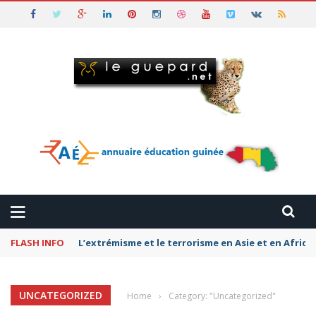
FLASH INFO
L’extrémisme et le terrorisme en Asie et en Afriq
UNCATEGORIZED
Home
›
Category: "Uncategorized"