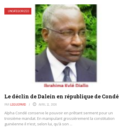
UNCATEGORIZED
Le déclin de Dalein en république de Condé
PAR
LEGUEPARD
AVRIL 11, 2026
Alpha Condé conserve le pouvoir en prêtant serment pour un
troisième mandat. En manipulant grossièrement la constitution
guinéenne il n’est, selon lui, qu’à son ...