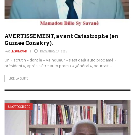
AVERTISSEMENT, avant Catastrophe (en
Guinée Conakry).
PAR
LEGUEPARD
DÉCEMBRE 14, 2025
Un « scrutin » dont le « vainqueur » s’est déjà auto proclamé «
président », après s’être auto promu « général », pourrait ...
LIRE LA SUITE
UNCATEGORIZED