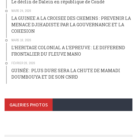
Le déclin de Dalein en république de Condé
MARS 24, 2026
LA GUINEE A LA CROISEE DES CHEMINS : PREVENIR LA
MENACE DJIHADISTE PAR LA GOUVERNANCE ET LA
COHESION
MARS 19, 2026
L’HERITAGE COLONIAL A L’EPREUVE : LE DIFFEREND
FRONTALIER DU FLEUVE MANO
FÉVRIER 26, 2026
GUİNÉE : PLUS DURE SERA LA CHUTE DE MAMADI
DOUMBOUYA ET DE SON CNRD
GALERIES PHOTOS