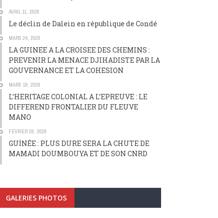
AVRIL 11, 2026
Le déclin de Dalein en république de Condé
MARS 24, 2026
LA GUINEE A LA CROISEE DES CHEMINS :
PREVENIR LA MENACE DJIHADISTE PAR LA
GOUVERNANCE ET LA COHESION
MARS 19, 2026
L’HERITAGE COLONIAL A L’EPREUVE : LE
DIFFEREND FRONTALIER DU FLEUVE
MANO
FÉVRIER 26, 2026
GUİNÉE : PLUS DURE SERA LA CHUTE DE
MAMADI DOUMBOUYA ET DE SON CNRD
GALERIES PHOTOS