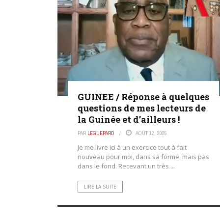
GUINEE / Réponse à quelques
questions de mes lecteurs de
la Guinée et d’ailleurs !
PAR
LEGUEPARD
AOÛT 12, 2025
Je me livre ici à un exercice tout à fait
nouveau pour moi, dans sa forme, mais pas
dans le fond. Recevant un très ...
LIRE LA SUITE