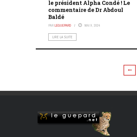
le président Alpha Condé ! Le
commentaire de Dr Abdoul
Baldé
PAR
LEGUEPARD
MAI 9, 2024
LIRE LA SUITE