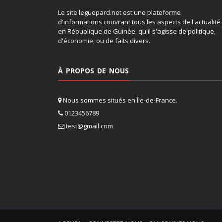
Le site leguepard.net est une plateforme
d'informations couvrant tous les aspects de l'actualité
en République de Guinée, qu'il s'agisse de politique,
d'économie, ou de faits divers.
À PROPOS DE NOUS
Nous sommes situés en Île-de-France.
0123456789
test@gmail.com