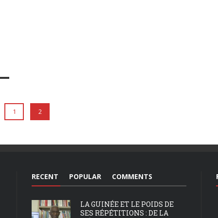
1
2
RECENT
POPULAR
COMMENTS
LA GUINÉE ET LE POIDS DE
SES RÉPÉTITIONS : DE LA