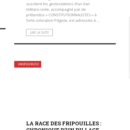
suscitent les gesticulations d’un clan
militaro-civile, accompagné par de
prétendus « CONSTITUTIONNALISTES » à
forte coloration Pdgiste, est adressée à ...
LIRE LA SUITE
UNCATEGORIZED
LA RACE DES FRIPOUILLES :