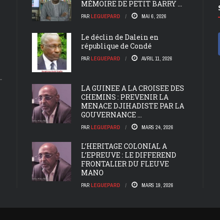
MÉMOIRE DE PETIT BARRY ...
PAR
LEGUEPARD
MAI 6, 2026
Le déclin de Dalein en
république de Condé
PAR
LEGUEPARD
AVRIL 11, 2026
LA GUINEE A LA CROISEE DES
CHEMINS : PREVENIR LA
MENACE DJIHADISTE PAR LA
GOUVERNANCE ...
PAR
LEGUEPARD
MARS 24, 2026
L’HERITAGE COLONIAL A
L’EPREUVE : LE DIFFEREND
FRONTALIER DU FLEUVE
MANO
PAR
LEGUEPARD
MARS 19, 2026