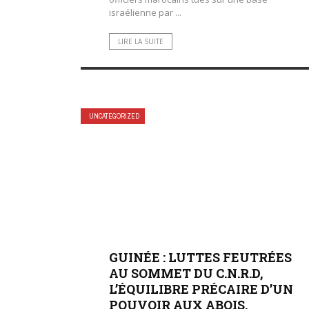
israélienne par ...
LIRE LA SUITE
UNCATEGORIZED
GUINÉE : LUTTES FEUTRÉES
AU SOMMET DU C.N.R.D,
L’ÉQUILIBRE PRÉCAIRE D’UN
POUVOIR AUX ABOIS.