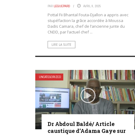
PAR
LEGUEPARD
AVRIL 9, 2025
Pottal Fii Bhantal Fouta-Djallon a appris avec
stupéfaction la grâce accordée à Moussa
Dadis Camara, chef de l’ancienne junte du
CNDD, par l’actuel chef ...
LIRE LA SUITE
UNCATEGORIZED
Dr Abdoul Baldé/ Article
caustique d’Adama Gaye sur