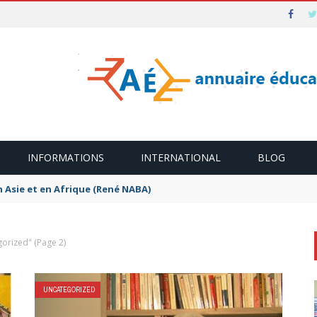
INFORMATIONS
INTERNATIONAL
BLOG
n Asie et en Afrique (René NABA)
gorized"
(Page 2)
UNCATEGORIZED