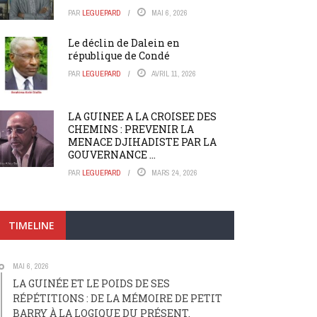
PAR
LEGUEPARD
MAI 6, 2026
Le déclin de Dalein en
république de Condé
PAR
LEGUEPARD
AVRIL 11, 2026
LA GUINEE A LA CROISEE DES
CHEMINS : PREVENIR LA
MENACE DJIHADISTE PAR LA
GOUVERNANCE ...
PAR
LEGUEPARD
MARS 24, 2026
TIMELINE
MAI 6, 2026
LA GUINÉE ET LE POIDS DE SES
RÉPÉTITIONS : DE LA MÉMOIRE DE PETIT
BARRY À LA LOGIQUE DU PRÉSENT.