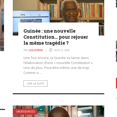
Guinée : une nouvelle
Constitution… pour rejouer
la même tragédie ?
PAR
LEGUEPARD
AOÛT 6, 2025
Une fois encore, la Guinée se lance dans
l’élaboration d’une « nouvelle Constitution ».
Une de plus. Peut-être même une de trop.
Comme si ...
LIRE LA SUITE
UNCATEGORIZED