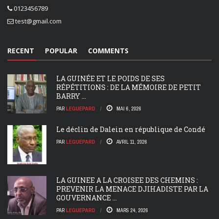
0123456789
test@gmail.com
RECENT
POPULAR
COMMENTS
LA GUINÉE ET LE POIDS DE SES
RÉPÉTITIONS : DE LA MÉMOIRE DE PETIT
BARRY ...
PAR
LEGUEPARD
MAI 6, 2026
Le déclin de Dalein en république de Condé
PAR
LEGUEPARD
AVRIL 11, 2026
LA GUINEE A LA CROISEE DES CHEMINS :
PREVENIR LA MENACE DJIHADISTE PAR LA
GOUVERNANCE ...
PAR
LEGUEPARD
MARS 24, 2026