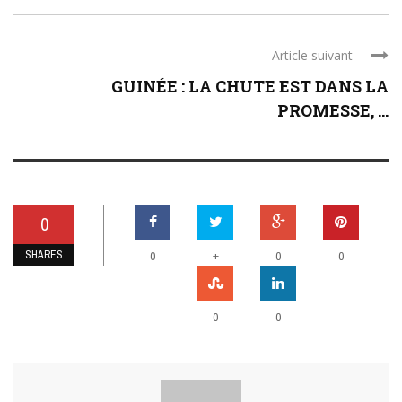
Article suivant
GUINÉE : LA CHUTE EST DANS LA
PROMESSE, ...
0
SHARES
+
0
0
0
0
0