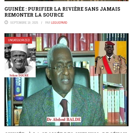
GUINÉE : PURIFIER LA RIVIÈRE SANS JAMAIS
REMONTER LA SOURCE
SEPTEMBRE 19, 2025
PAR
LEGUEPARD
UNCATEGORIZED