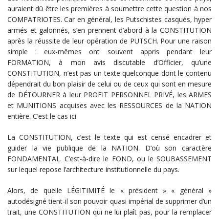
auraient dû être les premières à soumettre cette question à nos
COMPATRIOTES. Car en général, les Putschistes casqués, hyper
armés et galonnés, s’en prennent d’abord à la CONSTITUTION
après la réussite de leur opération de PUTSCH. Pour une raison
simple : eux-mêmes ont souvent appris pendant leur
FORMATION, à mon avis discutable d’Officier, qu’une
CONSTITUTION, n’est pas un texte quelconque dont le contenu
dépendrait du bon plaisir de celui ou de ceux qui sont en mesure
de DÉTOURNER à leur PROFIT PERSONNEL PRIVÉ, les ARMES
et MUNITIONS acquises avec les RESSOURCES de la NATION
entière. C’est le cas ici.
La CONSTITUTION, c’est le texte qui est censé encadrer et
guider la vie publique de la NATION. D’où son caractère
FONDAMENTAL. C’est-à-dire le FOND, ou le SOUBASSEMENT
sur lequel repose l’architecture institutionnelle du pays.
Alors, de quelle LÉGITIMITÉ le « président » « général »
autodésigné tient-il son pouvoir quasi impérial de supprimer d’un
trait, une CONSTITUTION qui ne lui plaît pas, pour la remplacer