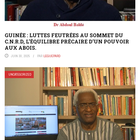
GUINÉE : LUTTES FEUTRÉES AU SOMMET DU
C.N.R.D, L’ÉQUILIBRE PRÉCAIRE D’UN POUVOIR
AUX ABOIS.
JUIN 30, 2025
PAR
LEGUEPARD
UNCATEGORIZED