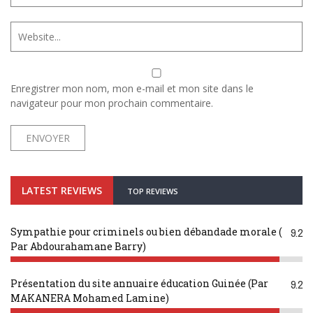
Enregistrer mon nom, mon e-mail et mon site dans le
navigateur pour mon prochain commentaire.
LATEST REVIEWS
TOP REVIEWS
Sympathie pour criminels ou bien débandade morale (
9.2
Par Abdourahamane Barry)
Présentation du site annuaire éducation Guinée (Par
9.2
MAKANERA Mohamed Lamine)