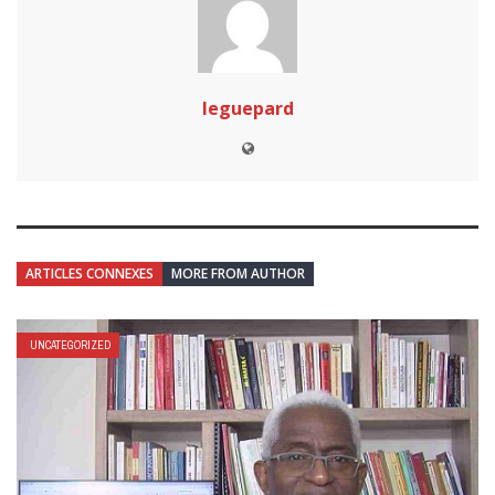
leguepard
ARTICLES CONNEXES
MORE FROM AUTHOR
UNCATEGORIZED