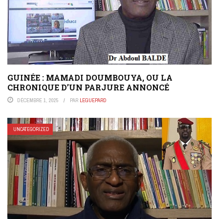
GUINÉE : MAMADI DOUMBOUYA, OU LA
CHRONIQUE D’UN PARJURE ANNONCÉ
DÉCEMBRE 1, 2025
PAR
LEGUEPARD
UNCATEGORIZED