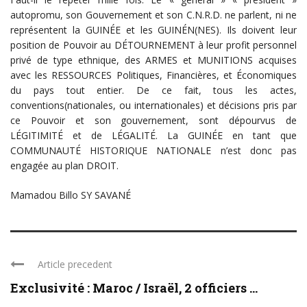
autopromu, son Gouvernement et son C.N.R.D. ne parlent, ni ne
représentent la GUINÉE et les GUINÉN(NES). Ils doivent leur
position de Pouvoir au DÉTOURNEMENT à leur profit personnel
privé de type ethnique, des ARMES et MUNITIONS acquises
avec les RESSOURCES Politiques, Financières, et Économiques
du pays tout entier. De ce fait, tous les actes,
conventions(nationales, ou internationales) et décisions pris par
ce Pouvoir et son gouvernement, sont dépourvus de
LÉGITIMITÉ et de LÉGALITÉ. La GUINÉE en tant que
COMMUNAUTÉ HISTORIQUE NATIONALE n’est donc pas
engagée au plan DROIT.
Mamadou Billo SY SAVANÉ
Article precedent
Exclusivité : Maroc / Israël, 2 officiers ...