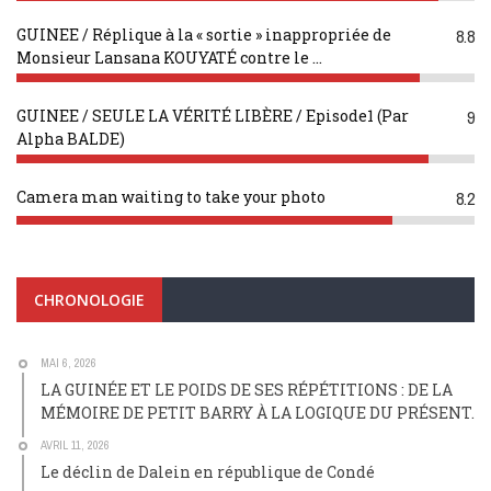
GUINEE / Réplique à la « sortie » inappropriée de
8.8
Monsieur Lansana KOUYATÉ contre le ...
GUINEE / SEULE LA VÉRITÉ LIBÈRE / Episode1 (Par
9
Alpha BALDE)
Camera man waiting to take your photo
8.2
CHRONOLOGIE
MAI 6, 2026
LA GUINÉE ET LE POIDS DE SES RÉPÉTITIONS : DE LA
MÉMOIRE DE PETIT BARRY À LA LOGIQUE DU PRÉSENT.
AVRIL 11, 2026
Le déclin de Dalein en république de Condé