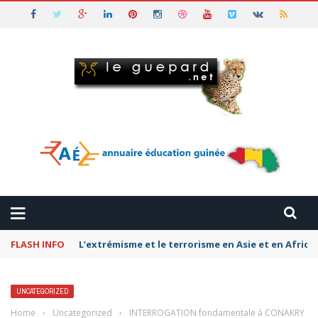
FLASH INFO
L’extrémisme et le terrorisme en Asie et en Afriq
UNCATEGORIZED
Home
›
Uncategorized
›
INTERROGATION fondamentale à CONAKRY