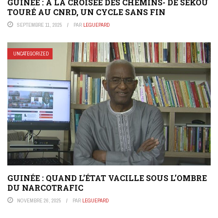
GUINÉE : À LA CROISÉE DES CHEMINS- DE SÉKOU
TOURÉ AU CNRD, UN CYCLE SANS FIN
SEPTEMBRE 11, 2025
PAR
LEGUEPARD
UNCATEGORIZED
GUINÉE : QUAND L’ÉTAT VACILLE SOUS L’OMBRE
DU NARCOTRAFIC
NOVEMBRE 26, 2025
PAR
LEGUEPARD