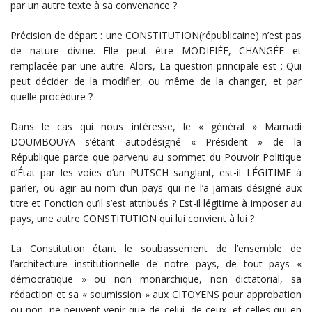
par un autre texte à sa convenance ?
Précision de départ : une CONSTITUTION(républicaine) n’est pas
de nature divine. Elle peut être MODIFIÉE, CHANGÉE et
remplacée par une autre. Alors, La question principale est : Qui
peut décider de la modifier, ou même de la changer, et par
quelle procédure ?
Dans le cas qui nous intéresse, le « général » Mamadi
DOUMBOUYA s’étant autodésigné « Président » de la
République parce que parvenu au sommet du Pouvoir Politique
d’État par les voies d’un PUTSCH sanglant, est-il LÉGITIME à
parler, ou agir au nom d’un pays qui ne l’a jamais désigné aux
titre et Fonction qu’il s’est attribués ? Est-il légitime à imposer au
pays, une autre CONSTITUTION qui lui convient à lui ?
La Constitution étant le soubassement de l’ensemble de
l’architecture institutionnelle de notre pays, de tout pays «
démocratique » ou non monarchique, non dictatorial, sa
rédaction et sa « soumission » aux CITOYENS pour approbation
ou non, ne peuvent venir que de celui, de ceux, et celles qui en