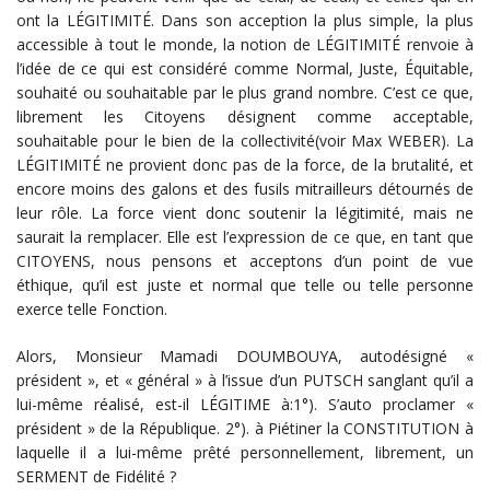
ont la LÉGITIMITÉ. Dans son acception la plus simple, la plus
accessible à tout le monde, la notion de LÉGITIMITÉ renvoie à
l’idée de ce qui est considéré comme Normal, Juste, Équitable,
souhaité ou souhaitable par le plus grand nombre. C’est ce que,
librement les Citoyens désignent comme acceptable,
souhaitable pour le bien de la collectivité(voir Max WEBER). La
LÉGITIMITÉ ne provient donc pas de la force, de la brutalité, et
encore moins des galons et des fusils mitrailleurs détournés de
leur rôle. La force vient donc soutenir la légitimité, mais ne
saurait la remplacer. Elle est l’expression de ce que, en tant que
CITOYENS, nous pensons et acceptons d’un point de vue
éthique, qu’il est juste et normal que telle ou telle personne
exerce telle Fonction.
Alors, Monsieur Mamadi DOUMBOUYA, autodésigné «
président », et « général » à l’issue d’un PUTSCH sanglant qu’il a
lui-même réalisé, est-il LÉGITIME à:1°). S’auto proclamer «
président » de la République. 2°). à Piétiner la CONSTITUTION à
laquelle il a lui-même prêté personnellement, librement, un
SERMENT de Fidélité ?