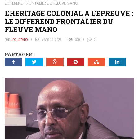
DIFFEREND FRONTALIER DU FLEUVE MANO
L’HERITAGE COLONIAL A L’EPREUVE :
LE DIFFEREND FRONTALIER DU
FLEUVE MANO
PAR
LEGUEPARD
MARS 19, 2026
320
0
PARTAGER: