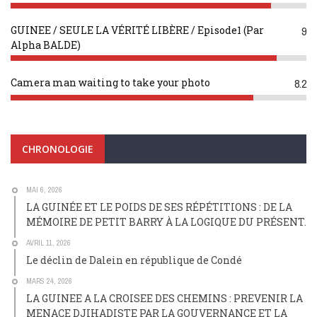
GUINEE / SEULE LA VÉRITÉ LIBÈRE / Episode1 (Par
9
Alpha BALDE)
Camera man waiting to take your photo
8.2
CHRONOLOGIE
MAI 6, 2026
LA GUINÉE ET LE POIDS DE SES RÉPÉTITIONS : DE LA
MÉMOIRE DE PETIT BARRY À LA LOGIQUE DU PRÉSENT.
AVRIL 11, 2026
Le déclin de Dalein en république de Condé
MARS 24, 2026
LA GUINEE A LA CROISEE DES CHEMINS : PREVENIR LA
MENACE DJIHADISTE PAR LA GOUVERNANCE ET LA