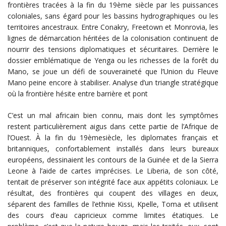
frontières tracées à la fin du 19ème siècle par les puissances
coloniales, sans égard pour les bassins hydrographiques ou les
territoires ancestraux. Entre Conakry, Freetown et Monrovia, les
lignes de démarcation héritées de la colonisation continuent de
nourrir des tensions diplomatiques et sécuritaires. Derrière le
dossier emblématique de Yenga ou les richesses de la forêt du
Mano, se joue un défi de souveraineté que l’Union du Fleuve
Mano peine encore à stabiliser. Analyse d’un triangle stratégique
où la frontière hésite entre barrière et pont
C’est un mal africain bien connu, mais dont les symptômes
restent particulièrement aigus dans cette partie de l’Afrique de
l’Ouest. À la fin du 19èmesiècle, les diplomates français et
britanniques, confortablement installés dans leurs bureaux
européens, dessinaient les contours de la Guinée et de la Sierra
Leone à l’aide de cartes imprécises. Le Liberia, de son côté,
tentait de préserver son intégrité face aux appétits coloniaux. Le
résultat, des frontières qui coupent des villages en deux,
séparent des familles de l’ethnie Kissi, Kpelle, Toma et utilisent
des cours d’eau capricieux comme limites étatiques. Le