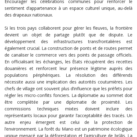
Encourager les célébrations communes pour renforcer le
sentiment d’appartenance à un espace culturel unique, au-delà
des drapeaux nationaux.
Si les trois pays collaborent pour gérer les fleuves, la frontière
devient un objet de partage plutôt que de dispute. Le
développement des infrastructures transfrontalières est
également crucial. La construction de ponts et de routes permet
de canaliser le commerce vers des points de passage officiels.
En officialisant les échanges, les États récupèrent des recettes
douanières et renforcent leur présence légitime auprès des
populations périphériques. La résolution des différends
nécessite aussi une implication des autorités coutumières. Les
chefs de village ont souvent plus d’influence que les préfets pour
régler les micro-conflits fonciers. La diplomatie au sommet doit
être complétée par une diplomatie de proximité. Les
commissions techniques mixtes doivent inclure des
représentants locaux pour garantir l’acceptabilité des tracés. Un
autre enjeu émergent est celui de la protection de
l’environnement. La forêt du Mano est un patrimoine écologique
unique menacé par la déforestation et l’agriculture de brûlis. La