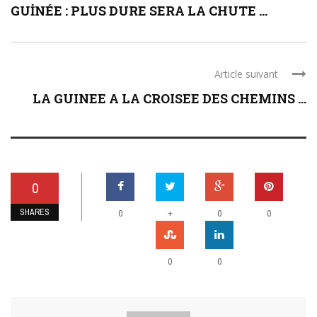
GUİNÉE : PLUS DURE SERA LA CHUTE ...
Article suivant
LA GUINEE A LA CROISEE DES CHEMINS ...
0
SHARES
+
0
0
0
0
0