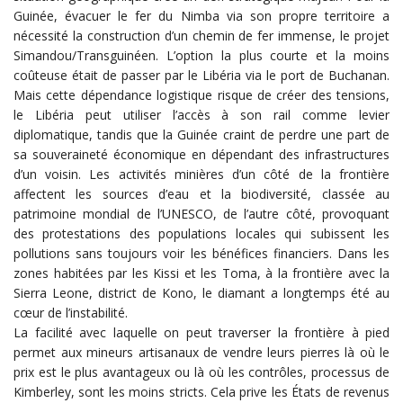
Guinée, évacuer le fer du Nimba via son propre territoire a
nécessité la construction d’un chemin de fer immense, le projet
Simandou/Transguinéen. L’option la plus courte et la moins
coûteuse était de passer par le Libéria via le port de Buchanan.
Mais cette dépendance logistique risque de créer des tensions,
le Libéria peut utiliser l’accès à son rail comme levier
diplomatique, tandis que la Guinée craint de perdre une part de
sa souveraineté économique en dépendant des infrastructures
d’un voisin. Les activités minières d’un côté de la frontière
affectent les sources d’eau et la biodiversité, classée au
patrimoine mondial de l’UNESCO, de l’autre côté, provoquant
des protestations des populations locales qui subissent les
pollutions sans toujours voir les bénéfices financiers. Dans les
zones habitées par les Kissi et les Toma, à la frontière avec la
Sierra Leone, district de Kono, le diamant a longtemps été au
cœur de l’instabilité.
La facilité avec laquelle on peut traverser la frontière à pied
permet aux mineurs artisanaux de vendre leurs pierres là où le
prix est le plus avantageux ou là où les contrôles, processus de
Kimberley, sont les moins stricts. Cela prive les États de revenus