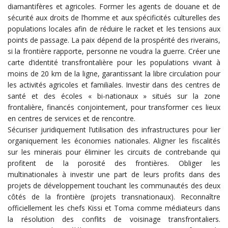
diamantifères et agricoles. Former les agents de douane et de
sécurité aux droits de l’homme et aux spécificités culturelles des
populations locales afin de réduire le racket et les tensions aux
points de passage. La paix dépend de la prospérité des riverains,
si la frontière rapporte, personne ne voudra la guerre. Créer une
carte d’identité transfrontalière pour les populations vivant à
moins de 20 km de la ligne, garantissant la libre circulation pour
les activités agricoles et familiales. Investir dans des centres de
santé et des écoles « bi-nationaux » situés sur la zone
frontalière, financés conjointement, pour transformer ces lieux
en centres de services et de rencontre.
Sécuriser juridiquement l’utilisation des infrastructures pour lier
organiquement les économies nationales. Aligner les fiscalités
sur les minerais pour éliminer les circuits de contrebande qui
profitent de la porosité des frontières. Obliger les
multinationales à investir une part de leurs profits dans des
projets de développement touchant les communautés des deux
côtés de la frontière (projets transnationaux). Reconnaître
officiellement les chefs Kissi et Toma comme médiateurs dans
la résolution des conflits de voisinage transfrontaliers.