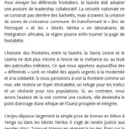
Pour enrayer les différends frontaliers, la Guinée doit adopter
une posture de leadership collaboratif. La sécurité nationale ne
se construit pas derrière des barbelés, mais à travers la création
de zones de croissance commune. En transformant le « Bec de
Perroquet » et les « Monts Nimba » en laboratoires de
l’intégration africaine, la région pourra enfin tourner la page de
l’instabilité.
L’histoire des frontières entre la Guinée, la Sierra Leone et le
Libéria ne doit plus s’écrire à l’encre de la méfiance ou au bruit
des patrouilles militaires. Ce que nous appelons aujourd’hui des
« différends » sont en réalité des appels urgents à la modernité
et à la solidarité. Si nous persistons à voir la frontière comme un
mur, elle restera un foyer d’instabilité, un refuge pour les trafics
et un obstacle pour nos populations. Si, au contraire, nous
avons l’audace de la voir comme une couture, elle deviendra le
point d’ancrage d’une Afrique de l’Ouest prospère et intégrée.
L’enjeu dépasse largement la simple pose de bornes en béton à
Yenga ou dans les Monts Nimba. Il s’agit de rendre justice aux
peuples Kissi, Toma et Manon en alignant la loi des États sur la