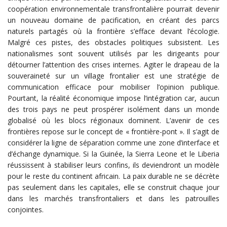
coopération environnementale transfrontalière pourrait devenir
un nouveau domaine de pacification, en créant des parcs
naturels partagés où la frontière s’efface devant l’écologie.
Malgré ces pistes, des obstacles politiques subsistent. Les
nationalismes sont souvent utilisés par les dirigeants pour
détourner l’attention des crises internes. Agiter le drapeau de la
souveraineté sur un village frontalier est une stratégie de
communication efficace pour mobiliser l’opinion publique.
Pourtant, la réalité économique impose l’intégration car, aucun
des trois pays ne peut prospérer isolément dans un monde
globalisé où les blocs régionaux dominent. L’avenir de ces
frontières repose sur le concept de « frontière-pont ». Il s’agit de
considérer la ligne de séparation comme une zone d’interface et
d’échange dynamique. Si la Guinée, la Sierra Leone et le Liberia
réussissent à stabiliser leurs confins, ils deviendront un modèle
pour le reste du continent africain. La paix durable ne se décrète
pas seulement dans les capitales, elle se construit chaque jour
dans les marchés transfrontaliers et dans les patrouilles
conjointes.