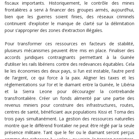
fiscaux importants. Historiquement, le contrôle des mines
frontalières a servi à financer des groupes armés, aujourd’hui,
bien que les guerres soient finies, des réseaux criminels
continuent d’exploiter le manque de clarté sur la délimitation
pour s’approprier des zones d’extraction illégales.
Pour transformer ces ressources en facteurs de stabilité,
plusieurs mécanismes peuvent être mis en place. Finaliser des
accords juridiques contraignants permettant à la Guinée
d’utiliser les rails libériens contre des redevances équitables. Cela
lie les économies des deux pays, si l’un est instable, l’autre perd
de l’argent, ce qui force à la paix. Aligner les taxes et les
réglementations sur l’or et le diamant entre la Guinée, le Libéria
et la Sierra Leone pour décourager la contrebande
transfrontalière. Créer un fonds alimenté par une partie des
revenus miniers pour construire des infrastructures, routes,
centres de santé, bénéficiant aux populations Kissi et Toma des
trois pays simultanément. La gestion des ressources naturelles
montre que le différend frontalier ne peut être réglé par la seule
présence militaire. Tant que le fer ou le diamant seront perçus