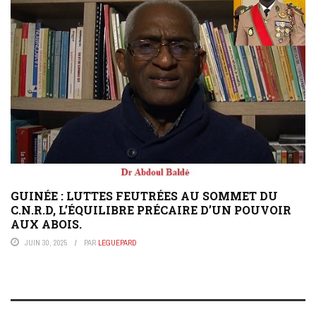
GUINÉE : LUTTES FEUTRÉES AU SOMMET DU
C.N.R.D, L’ÉQUILIBRE PRÉCAIRE D’UN POUVOIR
AUX ABOIS.
JUIN 30, 2025
PAR
LEGUEPARD