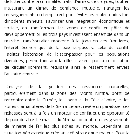
de lutter contre la criminalité, trafic d’armes, de drogues, tout en
instaurant un climat de confiance mutuelle. Partager les
renseignements en temps réel pour éviter les malentendus lors
d’incidents mineurs. Favoriser une intégration économique et
sociale, en transformant les zones de conflit en pôles de
développement. Si les trois pays investissent ensemble dans un
marché transfrontalier moderne à la jonction des frontières,
l’intérêt économique de la paix surpassera celui du conflit.
Faciliter l’obtention de laisser-passer pour les populations
riveraines, permettant aux familles divisées par la colonisation
de circuler librement, réduisant ainsi le ressentiment envers
l’autorité centrale.
L’analyse de la gestion des ressources naturelles,
particulièrement dans la zone des Monts Nimba, point de
rencontre entre la Guinée, le Libéria et la Côte d’Ivoire, et les
zones diamantifères de la Sierra Leone, révèle un paradoxe, ces
richesses sont à la fois un moteur de conflit et une opportunité
de paix durable. Le massif du Nimba contient l’un des gisements
de minerai de fer les plus riches au monde. Cependant, sa
situation géographique crée un défi stratégique majeur. Pour la