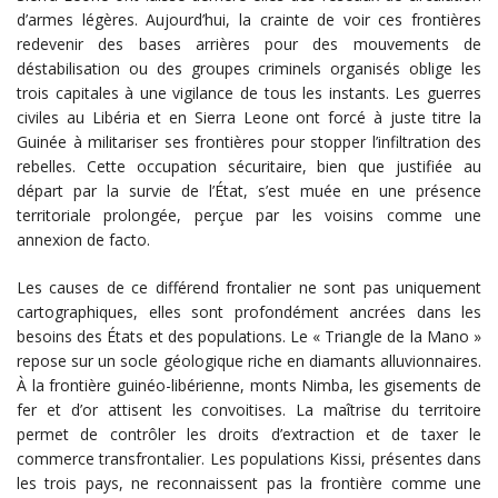
d’armes légères. Aujourd’hui, la crainte de voir ces frontières
redevenir des bases arrières pour des mouvements de
déstabilisation ou des groupes criminels organisés oblige les
trois capitales à une vigilance de tous les instants. Les guerres
civiles au Libéria et en Sierra Leone ont forcé à juste titre la
Guinée à militariser ses frontières pour stopper l’infiltration des
rebelles. Cette occupation sécuritaire, bien que justifiée au
départ par la survie de l’État, s’est muée en une présence
territoriale prolongée, perçue par les voisins comme une
annexion de facto.
Les causes de ce différend frontalier ne sont pas uniquement
cartographiques, elles sont profondément ancrées dans les
besoins des États et des populations. Le « Triangle de la Mano »
repose sur un socle géologique riche en diamants alluvionnaires.
À la frontière guinéo-libérienne, monts Nimba, les gisements de
fer et d’or attisent les convoitises. La maîtrise du territoire
permet de contrôler les droits d’extraction et de taxer le
commerce transfrontalier. Les populations Kissi, présentes dans
les trois pays, ne reconnaissent pas la frontière comme une