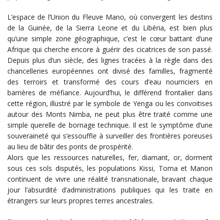
L’espace de l’Union du Fleuve Mano, où convergent les destins
de la Guinée, de la Sierra Leone et du Libéria, est bien plus
qu’une simple zone géographique, c’est le cœur battant d’une
Afrique qui cherche encore à guérir des cicatrices de son passé.
Depuis plus d’un siècle, des lignes tracées à la règle dans des
chancelleries européennes ont divisé des familles, fragmenté
des terroirs et transformé des cours d’eau nourriciers en
barrières de méfiance. Aujourd’hui, le différend frontalier dans
cette région, illustré par le symbole de Yenga ou les convoitises
autour des Monts Nimba, ne peut plus être traité comme une
simple querelle de bornage technique. Il est le symptôme d’une
souveraineté qui s’essouffle à surveiller des frontières poreuses
au lieu de bâtir des ponts de prospérité.
Alors que les ressources naturelles, fer, diamant, or, dorment
sous ces sols disputés, les populations Kissi, Toma et Manon
continuent de vivre une réalité transnationale, bravant chaque
jour l’absurdité d’administrations publiques qui les traite en
étrangers sur leurs propres terres ancestrales.