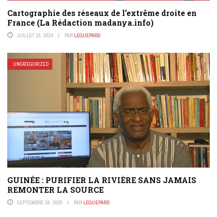
Cartographie des réseaux de l’extrême droite en
France (La Rédaction madanya.info)
JUILLET 10, 2024
PAR
LEGUEPARD
UNCATEGORIZED
GUINÉE : PURIFIER LA RIVIÈRE SANS JAMAIS
REMONTER LA SOURCE
SEPTEMBRE 19, 2025
PAR
LEGUEPARD