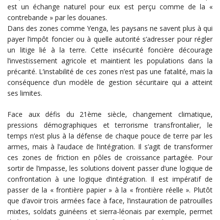
est un échange naturel pour eux est perçu comme de la «
contrebande » par les douanes.
Dans des zones comme Yenga, les paysans ne savent plus à qui
payer l’impôt foncier ou à quelle autorité s’adresser pour régler
un litige lié à la terre. Cette insécurité foncière décourage
l’investissement agricole et maintient les populations dans la
précarité. L’instabilité de ces zones n’est pas une fatalité, mais la
conséquence d’un modèle de gestion sécuritaire qui a atteint
ses limites.
Face aux défis du 21ème siècle, changement climatique,
pressions démographiques et terrorisme transfrontalier, le
temps n’est plus à la défense de chaque pouce de terre par les
armes, mais à l’audace de l’intégration. Il s’agit de transformer
ces zones de friction en pôles de croissance partagée. Pour
sortir de l’impasse, les solutions doivent passer d’une logique de
confrontation à une logique d’intégration. Il est impératif de
passer de la « frontière papier » à la « frontière réelle ». Plutôt
que d’avoir trois armées face à face, l’instauration de patrouilles
mixtes, soldats guinéens et sierra-léonais par exemple, permet