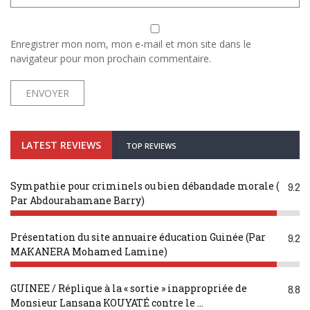
Enregistrer mon nom, mon e-mail et mon site dans le
navigateur pour mon prochain commentaire.
LATEST REVIEWS
TOP REVIEWS
Sympathie pour criminels ou bien débandade morale (
9.2
Par Abdourahamane Barry)
Présentation du site annuaire éducation Guinée (Par
9.2
MAKANERA Mohamed Lamine)
GUINEE / Réplique à la « sortie » inappropriée de
8.8
Monsieur Lansana KOUYATÉ contre le ...