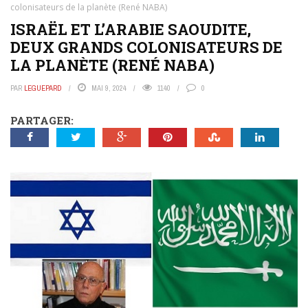
colonisateurs de la planète (René NABA)
ISRAËL ET L’ARABIE SAOUDITE,
DEUX GRANDS COLONISATEURS DE
LA PLANÈTE (RENÉ NABA)
PAR
LEGUEPARD
MAI 9, 2024
1140
0
PARTAGER: