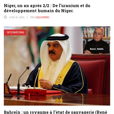
Niger, un an après 2/2 : De l’uranium et du
développement humain du Niger.
JUIN 18, 2024
PAR
LEGUEPARD
INTERNATIONAL
Bahreïn : un royaume à l’état de sauvagerie (René