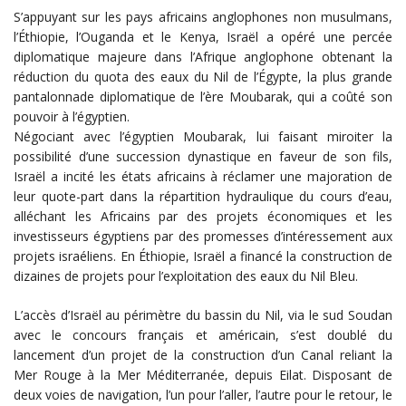
S’appuyant sur les pays africains anglophones non musulmans,
l’Éthiopie, l’Ouganda et le Kenya, Israël a opéré une percée
diplomatique majeure dans l’Afrique anglophone obtenant la
réduction du quota des eaux du Nil de l’Égypte, la plus grande
pantalonnade diplomatique de l’ère Moubarak, qui a coûté son
pouvoir à l’égyptien.
Négociant avec l’égyptien Moubarak, lui faisant miroiter la
possibilité d’une succession dynastique en faveur de son fils,
Israël a incité les états africains à réclamer une majoration de
leur quote-part dans la répartition hydraulique du cours d’eau,
alléchant les Africains par des projets économiques et les
investisseurs égyptiens par des promesses d’intéressement aux
projets israéliens. En Éthiopie, Israël a financé la construction de
dizaines de projets pour l’exploitation des eaux du Nil Bleu.
L’accès d’Israël au périmètre du bassin du Nil, via le sud Soudan
avec le concours français et américain, s’est doublé du
lancement d’un projet de la construction d’un Canal reliant la
Mer Rouge à la Mer Méditerranée, depuis Eilat. Disposant de
deux voies de navigation, l’un pour l’aller, l’autre pour le retour, le