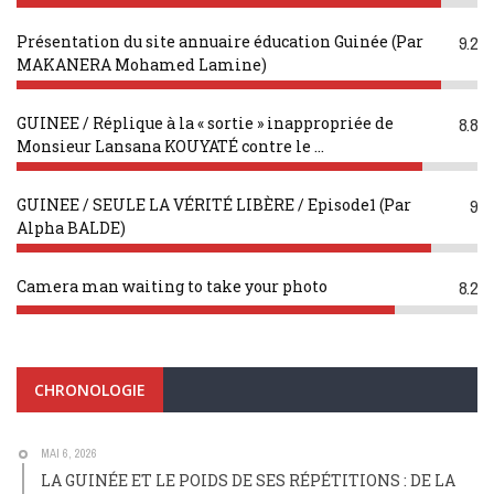
Présentation du site annuaire éducation Guinée (Par
9.2
MAKANERA Mohamed Lamine)
GUINEE / Réplique à la « sortie » inappropriée de
8.8
Monsieur Lansana KOUYATÉ contre le ...
GUINEE / SEULE LA VÉRITÉ LIBÈRE / Episode1 (Par
9
Alpha BALDE)
Camera man waiting to take your photo
8.2
CHRONOLOGIE
MAI 6, 2026
LA GUINÉE ET LE POIDS DE SES RÉPÉTITIONS : DE LA