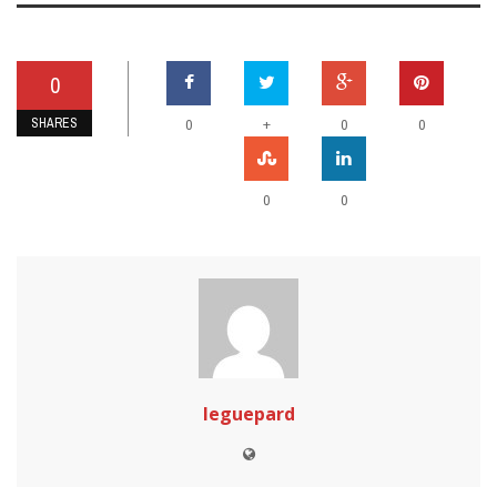
0
SHARES
+
0
0
0
0
0
leguepard