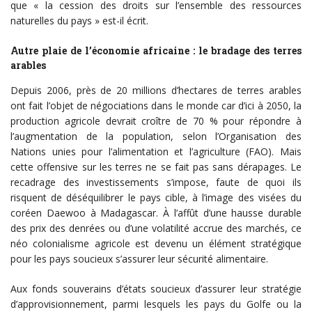
que « la cession des droits sur l’ensemble des ressources
naturelles du pays » est-il écrit.
Autre plaie de l’économie africaine : le bradage des terres
arables
Depuis 2006, près de 20 millions d’hectares de terres arables
ont fait l’objet de négociations dans le monde car d’ici à 2050, la
production agricole devrait croître de 70 % pour répondre à
l’augmentation de la population, selon l’Organisation des
Nations unies pour l’alimentation et l’agriculture (FAO). Mais
cette offensive sur les terres ne se fait pas sans dérapages. Le
recadrage des investissements s’impose, faute de quoi ils
risquent de déséquilibrer le pays cible, à l’image des visées du
coréen Daewoo à Madagascar. À l’affût d’une hausse durable
des prix des denrées ou d’une volatilité accrue des marchés, ce
néo colonialisme agricole est devenu un élément stratégique
pour les pays soucieux s’assurer leur sécurité alimentaire.
Aux fonds souverains d’états soucieux d’assurer leur stratégie
d’approvisionnement, parmi lesquels les pays du Golfe ou la