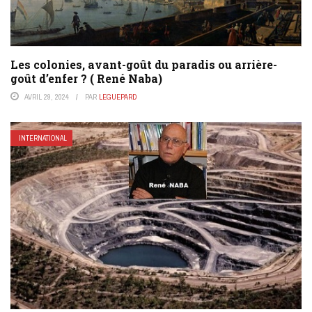
Les colonies, avant-goût du paradis ou arrière-
goût d’enfer ? ( René Naba)
AVRIL 29, 2024
PAR
LEGUEPARD
INTERNATIONAL