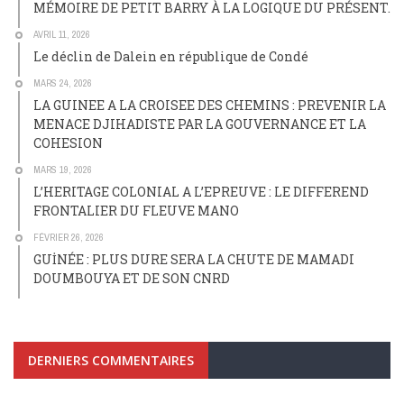
MÉMOIRE DE PETIT BARRY À LA LOGIQUE DU PRÉSENT.
AVRIL 11, 2026
Le déclin de Dalein en république de Condé
MARS 24, 2026
LA GUINEE A LA CROISEE DES CHEMINS : PREVENIR LA
MENACE DJIHADISTE PAR LA GOUVERNANCE ET LA
COHESION
MARS 19, 2026
L’HERITAGE COLONIAL A L’EPREUVE : LE DIFFEREND
FRONTALIER DU FLEUVE MANO
FÉVRIER 26, 2026
GUİNÉE : PLUS DURE SERA LA CHUTE DE MAMADI
DOUMBOUYA ET DE SON CNRD
DERNIERS COMMENTAIRES