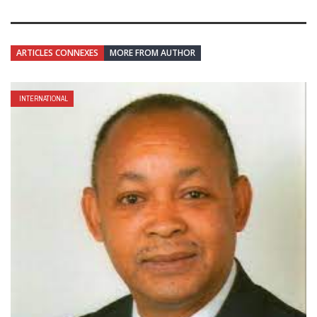
ARTICLES CONNEXES
MORE FROM AUTHOR
INTERNATIONAL