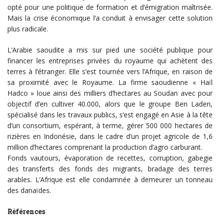
opté pour une politique de formation et d’émigration maîtrisée.
Mais la crise économique l’a conduit à envisager cette solution
plus radicale.
L’Arabie saoudite a mis sur pied une société publique pour
financer les entreprises privées du royaume qui achètent des
terres à l’étranger. Elle s’est tournée vers l’Afrique, en raison de
sa proximité avec le Royaume. La firme saoudienne « Haïl
Hadco » loue ainsi des milliers d’hectares au Soudan avec pour
objectif d’en cultiver 40.000, alors que le groupe Ben Laden,
spécialisé dans les travaux publics, s’est engagé en Asie à la tête
d’un consortium, espérant, à terme, gérer 500 000 hectares de
rizières en Indonésie, dans le cadre d’un projet agricole de 1,6
million d’hectares comprenant la production d’agro carburant.
Fonds vautours, évaporation de recettes, corruption, gabegie
des transferts des fonds des migrants, bradage des terres
arables. L’Afrique est elle condamnée à demeurer un tonneau
des danaïdes.
Références