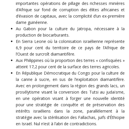
importantes opérations de pillage des richesses minières
d’Afrique sur fond de corruption des élites africaines et
d’évasion de capitaux, avec la complicité d’un ex-première
dame guinéenne.
Au Gabon pour la culture du Jatropa, nécessaire à la
production de biocarburants.
En Sierra Leone où la colonisation israélienne représente
6,9 pour cent du territoire de ce pays de l’Afrique de
l’Ouest de surcroît diamantifère.
Aux Philippines où la proportion des terres « confisquées »
atteint 17,2 pour cent de la surface des terres agricoles.
En République Démocratique du Congo pour la culture de
la canne à sucre, en sus de l’exploitation diamantifère.
Avec en prolongement dans la région des grands lacs, un
prosélytisme visant la conversion des Tutsi au judaïsme,
en une opération visant à forger une nouvelle identité
pour une stratégie de conquête et de préservation des
intérêts israéliens dans la zone, parallèlement à la
stratégie avec la stérilisation des Fallachas, juifs d’Éthiopie
en Israël. Nul n’est à l’abri de contradictions.