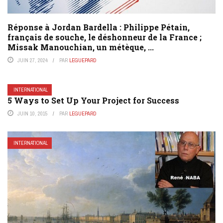
Réponse à Jordan Bardella : Philippe Pétain,
français de souche, le déshonneur de la France ;
Missak Manouchian, un métèque, ...
JUIN 27, 2024
PAR
LEGUEPARD
INTERNATIONAL
5 Ways to Set Up Your Project for Success
JUIN 10, 2015
PAR
LEGUEPARD
INTERNATIONAL