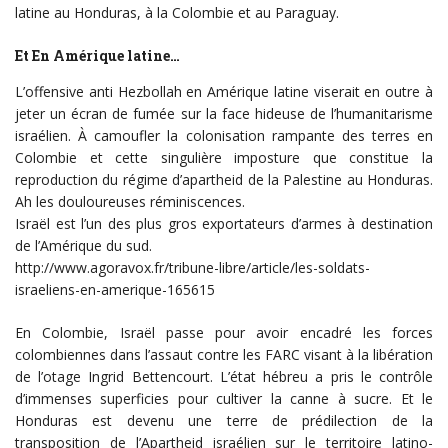
latine au Honduras, à la Colombie et au Paraguay.
Et En Amérique latine…
L’offensive anti Hezbollah en Amérique latine viserait en outre à
jeter un écran de fumée sur la face hideuse de l’humanitarisme
israélien. À camoufler la colonisation rampante des terres en
Colombie et cette singulière imposture que constitue la
reproduction du régime d’apartheid de la Palestine au Honduras.
Ah les douloureuses réminiscences.
Israël est l’un des plus gros exportateurs d’armes à destination
de l’Amérique du sud.
http://www.agoravox.fr/tribune-libre/article/les-soldats-
israeliens-en-amerique-165615
En Colombie, Israël passe pour avoir encadré les forces
colombiennes dans l’assaut contre les FARC visant à la libération
de l’otage Ingrid Bettencourt. L’état hébreu a pris le contrôle
d’immenses superficies pour cultiver la canne à sucre. Et le
Honduras est devenu une terre de prédilection de la
transposition de l’Apartheid israélien sur le territoire latino-