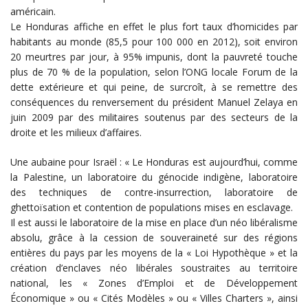
américain.
Le Honduras affiche en effet le plus fort taux d’homicides par
habitants au monde (85,5 pour 100 000 en 2012), soit environ
20 meurtres par jour, à 95% impunis, dont la pauvreté touche
plus de 70 % de la population, selon l’ONG locale Forum de la
dette extérieure et qui peine, de surcroît, à se remettre des
conséquences du renversement du président Manuel Zelaya en
juin 2009 par des militaires soutenus par des secteurs de la
droite et les milieux d’affaires.
Une aubaine pour Israël : « Le Honduras est aujourd’hui, comme
la Palestine, un laboratoire du génocide indigène, laboratoire
des techniques de contre-insurrection, laboratoire de
ghettoïsation et contention de populations mises en esclavage.
Il est aussi le laboratoire de la mise en place d’un néo libéralisme
absolu, grâce à la cession de souveraineté sur des régions
entières du pays par les moyens de la « Loi Hypothèque » et la
création d’enclaves néo libérales soustraites au territoire
national, les « Zones d’Emploi et de Développement
Économique » ou « Cités Modèles » ou « Villes Charters », ainsi