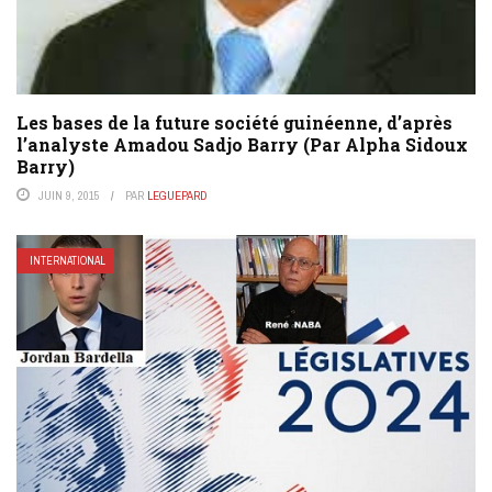
Les bases de la future société guinéenne, d’après
l’analyste Amadou Sadjo Barry (Par Alpha Sidoux
Barry)
JUIN 9, 2015
PAR
LEGUEPARD
INTERNATIONAL