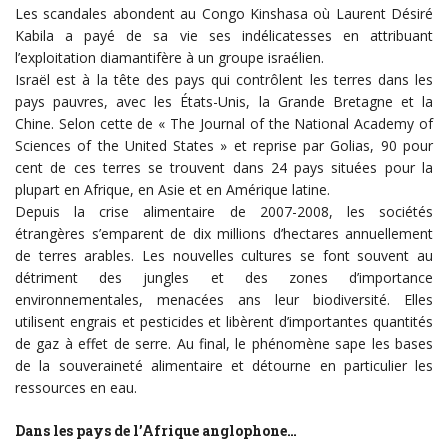
Les scandales abondent au Congo Kinshasa où Laurent Désiré
Kabila a payé de sa vie ses indélicatesses en attribuant
l’exploitation diamantifère à un groupe israélien.
Israël est à la tête des pays qui contrôlent les terres dans les
pays pauvres, avec les États-Unis, la Grande Bretagne et la
Chine. Selon cette de « The Journal of the National Academy of
Sciences of the United States » et reprise par Golias, 90 pour
cent de ces terres se trouvent dans 24 pays situées pour la
plupart en Afrique, en Asie et en Amérique latine.
Depuis la crise alimentaire de 2007-2008, les sociétés
étrangères s’emparent de dix millions d’hectares annuellement
de terres arables. Les nouvelles cultures se font souvent au
détriment des jungles et des zones d’importance
environnementales, menacées ans leur biodiversité. Elles
utilisent engrais et pesticides et libèrent d’importantes quantités
de gaz à effet de serre. Au final, le phénomène sape les bases
de la souveraineté alimentaire et détourne en particulier les
ressources en eau.
Dans les pays de l’Afrique anglophone…