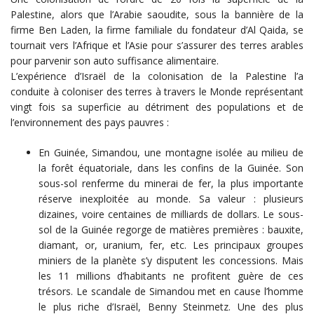
Palestine, alors que l’Arabie saoudite, sous la bannière de la
firme Ben Laden, la firme familiale du fondateur d’Al Qaida, se
tournait vers l’Afrique et l’Asie pour s’assurer des terres arables
pour parvenir son auto suffisance alimentaire.
L’expérience d’Israël de la colonisation de la Palestine l’a
conduite à coloniser des terres à travers le Monde représentant
vingt fois sa superficie au détriment des populations et de
l’environnement des pays pauvres :
En Guinée, Simandou, une montagne isolée au milieu de
la forêt équatoriale, dans les confins de la Guinée. Son
sous-sol renferme du minerai de fer, la plus importante
réserve inexploitée au monde. Sa valeur : plusieurs
dizaines, voire centaines de milliards de dollars. Le sous-
sol de la Guinée regorge de matières premières : bauxite,
diamant, or, uranium, fer, etc. Les principaux groupes
miniers de la planète s’y disputent les concessions. Mais
les 11 millions d’habitants ne profitent guère de ces
trésors. Le scandale de Simandou met en cause l’homme
le plus riche d’Israël, Benny Steinmetz. Une des plus