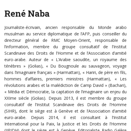
René Naba
Journaliste-écrivain, ancien responsable du Monde arabo
musulman au service diplomatique de l’AFP, puis conseiller du
directeur général de RMC Moyen-Orient, responsable de
l’information, membre du groupe consultatif de l’Institut
Scandinave des Droits de l’Homme et de l’Association d’amitié
euro-arabe. Auteur de « L’Arabie saoudite, un royaume des
ténèbres » (Golias), « Du Bougnoule au sauvageon, voyage
dans l’imaginaire français » (Harmattan), « Hariri, de père en fils,
hommes d’affaires, premiers ministres (Harmattan), « Les
révolutions arabes et la malédiction de Camp David » (Bachari),
« Média et Démocratie, la captation de l’imaginaire un enjeu du
XXIme siècle (Golias). Depuis 2013, il est membre du groupe
consultatif de l’Institut Scandinave des Droits de l’Homme
(SIHR), dont le siège est à Genève et de l’Association d’amitié
euro-arabe. Depuis 2014, il est consultant à l’Institut
International pour la Paix, la Justice et les Droits de l’Homme
(IIPJDH) dont le siège est à Genève. Editorialiste Radio Galère