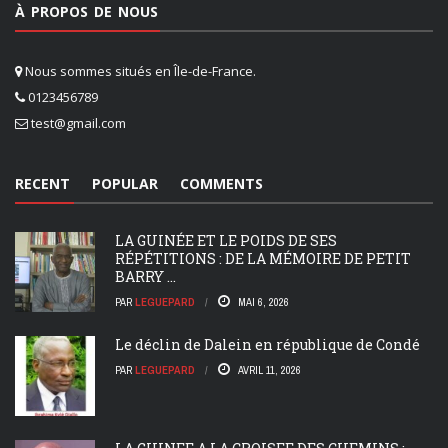
À PROPOS DE NOUS
Nous sommes situés en Île-de-France.
0123456789
test@gmail.com
RECENT
POPULAR
COMMENTS
LA GUINÉE ET LE POIDS DE SES
RÉPÉTITIONS : DE LA MÉMOIRE DE PETIT
BARRY ...
PAR
LEGUEPARD
MAI 6, 2026
Le déclin de Dalein en république de Condé
PAR
LEGUEPARD
AVRIL 11, 2026