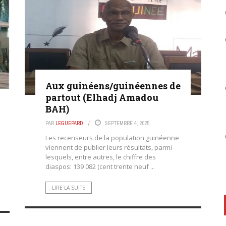
Aux guinéens/guinéennes de
partout (Elhadj Amadou
BAH)
PAR
LEGUEPARD
SEPTEMBRE 4, 2025
Les recenseurs de la population guinéenne
viennent de publier leurs résultats, parmi
lesquels, entre autres, le chiffre des
diaspos: 139 082 (cent trente neuf ...
LIRE LA SUITE