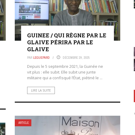
GUINEE / QUI RÈGNE PAR LE
GLAIVE PÉRIRA PAR LE
GLAIVE
PAR
LEGUEPARD
DÉCEMBRE 29, 2025
Depuis le 5 septembre 2021, la Guinée ne
vit plus : elle subit. Elle subit une junte
militaire qui a confisqué l’État, piétiné le ...
LIRE LA SUITE
ARTICLE