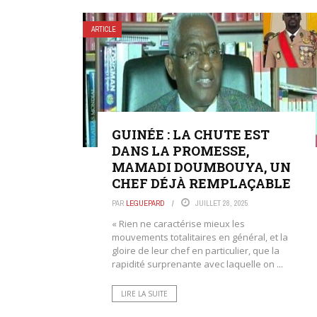
ARTICLE
GUINÉE : LA CHUTE EST
DANS LA PROMESSE,
MAMADI DOUMBOUYA, UN
CHEF DÉJÀ REMPLAÇABLE
PAR
LEGUEPARD
JUILLET 28, 2025
« Rien ne caractérise mieux les
mouvements totalitaires en général, et la
gloire de leur chef en particulier, que la
rapidité surprenante avec laquelle on ...
LIRE LA SUITE