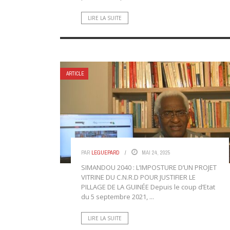
LIRE LA SUITE
ARTICLE
PAR
LEGUEPARD
MAI 24, 2025
SIMANDOU 2040 : L’IMPOSTURE D’UN PROJET
VITRINE DU C.N.R.D POUR JUSTIFIER LE
PILLAGE DE LA GUINÉE Depuis le coup d’Etat
du 5 septembre 2021, ...
LIRE LA SUITE