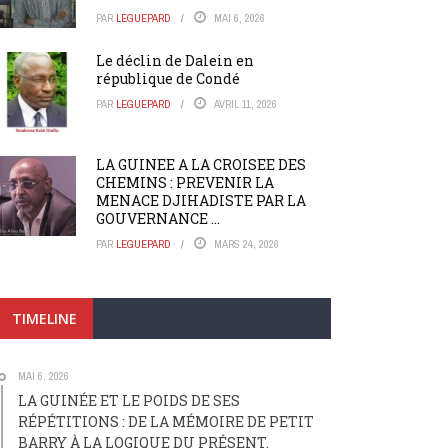
PAR
LEGUEPARD
MAI 6, 2026
Le déclin de Dalein en
république de Condé
PAR
LEGUEPARD
AVRIL 11, 2026
LA GUINEE A LA CROISEE DES
CHEMINS : PREVENIR LA
MENACE DJIHADISTE PAR LA
GOUVERNANCE ...
PAR
LEGUEPARD
MARS 24, 2026
TIMELINE
MAI 6, 2026
LA GUINÉE ET LE POIDS DE SES
RÉPÉTITIONS : DE LA MÉMOIRE DE PETIT
BARRY À LA LOGIQUE DU PRÉSENT.