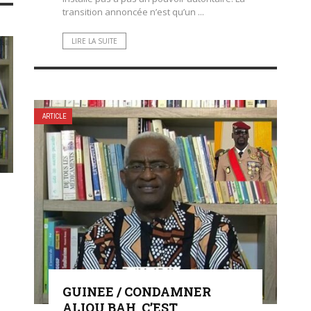
transition annoncée n’est qu’un ...
LIRE LA SUITE
ARTICLE
GUINEE / CONDAMNER
ALIOU BAH, C’EST