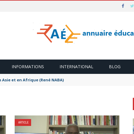
INFORMATIONS
INTERNATIONAL
BLOG
n Asie et en Afrique (René NABA)
ARTICLE