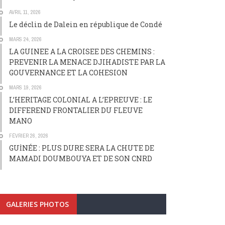
AVRIL 11, 2026
Le déclin de Dalein en république de Condé
MARS 24, 2026
LA GUINEE A LA CROISEE DES CHEMINS :
PREVENIR LA MENACE DJIHADISTE PAR LA
GOUVERNANCE ET LA COHESION
MARS 19, 2026
L’HERITAGE COLONIAL A L’EPREUVE : LE
DIFFEREND FRONTALIER DU FLEUVE
MANO
FÉVRIER 26, 2026
GUİNÉE : PLUS DURE SERA LA CHUTE DE
MAMADI DOUMBOUYA ET DE SON CNRD
GALERIES PHOTOS