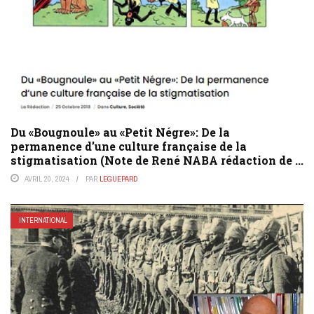
Du «Bougnoule» au «Petit Négre»: De la
permanence d’une culture française de la
stigmatisation (Note de René NABA rédaction de ...
AVRIL 20, 2024
PAR
LEGUEPARD
INTERNATIONAL