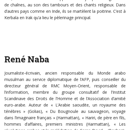
de chaînes, au son des tambours et des chants religieux. Dans
d’autres pays comme en Inde, ils se martèlent la poitrine. C’est à
Kerbala en Irak qu’a lieu le pèlerinage principal.
René Naba
Journaliste-écrivain, ancien responsable du Monde arabo
musulman au service diplomatique de l’AFP, puis conseiller du
directeur général de RMC Moyen-Orient, responsable de
l’information, membre du groupe consultatif de l’Institut
Scandinave des Droits de l’Homme et de l’Association d’amitié
euro-arabe. Auteur de « L’Arabie saoudite, un royaume des
ténèbres » (Golias), « Du Bougnoule au sauvageon, voyage
dans l’imaginaire français » (Harmattan), « Hariri, de père en fils,
hommes d’affaires, premiers ministres (Harmattan), « Les