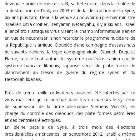
devenu le point de mire d’Israël, sa bête noire, dans la foulée de
la destruction de l’Irak, en 2003 et de la destruction de la Syrie,
dix ans plus tard. Depuis la venue au pouvoir du premier ministre
israélien ultra droitier, Benyamin Netanyahu, il y a six ans, Israël
a lancé trois attaques virus visant le champ informatique iranien
en vue de neutraliser, sinon retarder le programme nucléaire de
la République islamique. Doublée d’une campagne d’assassinats
de savants iraniens, la triple campagne virale, Stuxnet, Duqu et
Flame, a visé tout autant le système nucléaire iranien que le
système bancaire libanais, supposé servir de plate forme de
blanchiment au trésor de guerre du régime syrien et du
Hezbollah libanais.
Près de trente mille ordinateurs auraient été infectés par ce
virus malicieux qui recherchait dans les ordinateurs le système
de supervision de la firme allemande Siemens Win-CC, en
charge du contrôle des oléoducs, des plate formes pétrolières
et des centrales électriques.
En pleine bataille de Syrie, à trois mois des élections
présidentielles américaines, en septembre 2012, Israël a même