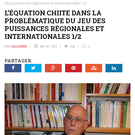
des puissances régionales et internationales 1/2
L’ÉQUATION CHIITE DANS LA
PROBLÉMATIQUE DU JEU DES
PUISSANCES RÉGIONALES ET
INTERNATIONALES 1/2
PAR
LEGUEPARD
MAI 25, 2024
610
0
PARTAGER: