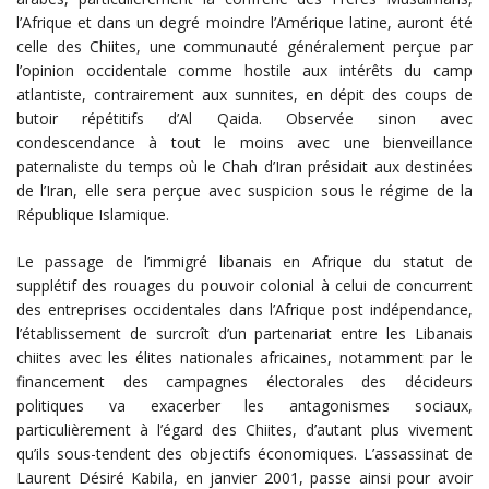
l’Afrique et dans un degré moindre l’Amérique latine, auront été
celle des Chiites, une communauté généralement perçue par
l’opinion occidentale comme hostile aux intérêts du camp
atlantiste, contrairement aux sunnites, en dépit des coups de
butoir répétitifs d’Al Qaida. Observée sinon avec
condescendance à tout le moins avec une bienveillance
paternaliste du temps où le Chah d’Iran présidait aux destinées
de l’Iran, elle sera perçue avec suspicion sous le régime de la
République Islamique.
Le passage de l’immigré libanais en Afrique du statut de
supplétif des rouages du pouvoir colonial à celui de concurrent
des entreprises occidentales dans l’Afrique post indépendance,
l’établissement de surcroît d’un partenariat entre les Libanais
chiites avec les élites nationales africaines, notamment par le
financement des campagnes électorales des décideurs
politiques va exacerber les antagonismes sociaux,
particulièrement à l’égard des Chiites, d’autant plus vivement
qu’ils sous-tendent des objectifs économiques. L’assassinat de
Laurent Désiré Kabila, en janvier 2001, passe ainsi pour avoir