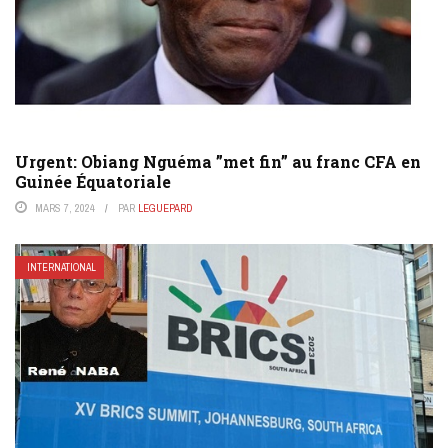
Urgent: Obiang Nguéma ”met fin” au franc CFA en
Guinée Équatoriale
MARS 7, 2024
PAR
LEGUEPARD
INTERNATIONAL