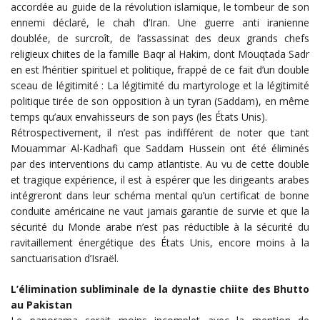
accordée au guide de la révolution islamique, le tombeur de son
ennemi déclaré, le chah d’Iran. Une guerre anti iranienne
doublée, de surcroît, de l’assassinat des deux grands chefs
religieux chiites de la famille Baqr al Hakim, dont Mouqtada Sadr
en est l’héritier spirituel et politique, frappé de ce fait d’un double
sceau de légitimité : La légitimité du martyrologe et la légitimité
politique tirée de son opposition à un tyran (Saddam), en même
temps qu’aux envahisseurs de son pays (les États Unis).
Rétrospectivement, il n’est pas indifférent de noter que tant
Mouammar Al-Kadhafi que Saddam Hussein ont été éliminés
par des interventions du camp atlantiste. Au vu de cette double
et tragique expérience, il est à espérer que les dirigeants arabes
intégreront dans leur schéma mental qu’un certificat de bonne
conduite américaine ne vaut jamais garantie de survie et que la
sécurité du Monde arabe n’est pas réductible à la sécurité du
ravitaillement énergétique des États Unis, encore moins à la
sanctuarisation d’Israël.
L’élimination subliminale de la dynastie chiite des Bhutto
au Pakistan