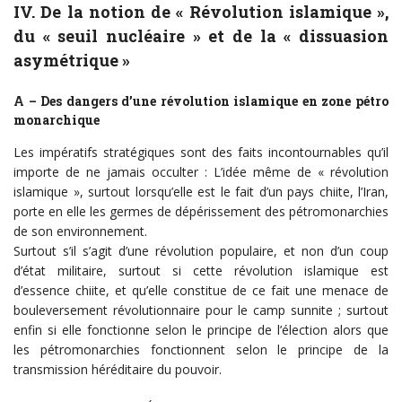
IV. De la notion de « Révolution islamique »,
du « seuil nucléaire » et de la « dissuasion
asymétrique »
A – Des dangers d’une révolution islamique en zone pétro
monarchique
Les impératifs stratégiques sont des faits incontournables qu’il
importe de ne jamais occulter : L’idée même de « révolution
islamique », surtout lorsqu’elle est le fait d’un pays chiite, l’Iran,
porte en elle les germes de dépérissement des pétromonarchies
de son environnement.
Surtout s’il s’agit d’une révolution populaire, et non d’un coup
d’état militaire, surtout si cette révolution islamique est
d’essence chiite, et qu’elle constitue de ce fait une menace de
bouleversement révolutionnaire pour le camp sunnite ; surtout
enfin si elle fonctionne selon le principe de l’élection alors que
les pétromonarchies fonctionnent selon le principe de la
transmission héréditaire du pouvoir.