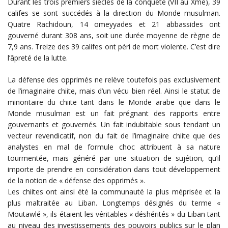
Durant les trois premiers siècles de la conquête (VII au Xme), 39
califes se sont succédés à la direction du Monde musulman.
Quatre Rachidoun, 14 omeyyades et 21 abbassides ont
gouverné durant 308 ans, soit une durée moyenne de règne de
7,9 ans. Treize des 39 califes ont péri de mort violente. C’est dire
l’âpreté de la lutte.
La défense des opprimés ne relève toutefois pas exclusivement
de l’imaginaire chiite, mais d’un vécu bien réel. Ainsi le statut de
minoritaire du chiite tant dans le Monde arabe que dans le
Monde musulman est un fait prégnant des rapports entre
gouvernants et gouvernés. Un fait indubitable sous tendant un
vecteur revendicatif, non du fait de l’imaginaire chiite que des
analystes en mal de formule choc attribuent à sa nature
tourmentée, mais généré par une situation de sujétion, qu’il
importe de prendre en considération dans tout développement
de la notion de « défense des opprimés ».
Les chiites ont ainsi été la communauté la plus méprisée et la
plus maltraitée au Liban. Longtemps désignés du terme «
Moutawlé », ils étaient les véritables « déshérités » du Liban tant
au niveau des investissements des pouvoirs publics sur le plan