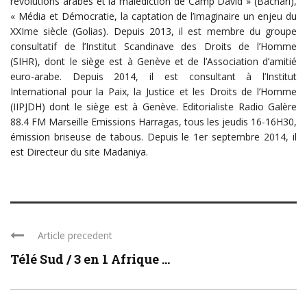
révolutions arabes et la malédiction de Camp David » (Bachari),
« Média et Démocratie, la captation de l’imaginaire un enjeu du
XXIme siècle (Golias). Depuis 2013, il est membre du groupe
consultatif de l’Institut Scandinave des Droits de l’Homme
(SIHR), dont le siège est à Genève et de l’Association d’amitié
euro-arabe. Depuis 2014, il est consultant à l’Institut
International pour la Paix, la Justice et les Droits de l’Homme
(IIPJDH) dont le siège est à Genève. Editorialiste Radio Galère
88.4 FM Marseille Emissions Harragas, tous les jeudis 16-16H30,
émission briseuse de tabous. Depuis le 1er septembre 2014, il
est Directeur du site Madaniya.
Article precedent
Télé Sud / 3 en 1 Afrique ...