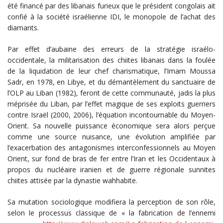
été financé par des libanais furieux que le président congolais ait
confié à la société israélienne IDI, le monopole de l’achat des
diamants.
Par effet d’aubaine des erreurs de la stratégie israélo-
occidentale, la militarisation des chiites libanais dans la foulée
de la liquidation de leur chef charismatique, l’Imam Moussa
Sadr, en 1978, en Libye, et du démantèlement du sanctuaire de
l’OLP au Liban (1982), feront de cette communauté, jadis la plus
méprisée du Liban, par l’effet magique de ses exploits guerriers
contre Israël (2000, 2006), l’équation incontournable du Moyen-
Orient. Sa nouvelle puissance économique sera alors perçue
comme une source nuisance, une évolution amplifiée par
l’exacerbation des antagonismes interconfessionnels au Moyen
Orient, sur fond de bras de fer entre l’Iran et les Occidentaux à
propos du nucléaire iranien et de guerre régionale sunnites
chiites attisée par la dynastie wahhabite.
Sa mutation sociologique modifiera la perception de son rôle,
selon le processus classique de « la fabrication de l’ennemi