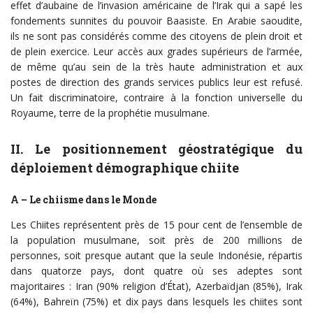
effet d’aubaine de l’invasion américaine de l’Irak qui a sapé les
fondements sunnites du pouvoir Baasiste. En Arabie saoudite,
ils ne sont pas considérés comme des citoyens de plein droit et
de plein exercice. Leur accès aux grades supérieurs de l’armée,
de même qu’au sein de la très haute administration et aux
postes de direction des grands services publics leur est refusé.
Un fait discriminatoire, contraire à la fonction universelle du
Royaume, terre de la prophétie musulmane.
II. Le positionnement géostratégique du
déploiement démographique chiite
A – Le chiisme dans le Monde
Les Chiites représentent près de 15 pour cent de l’ensemble de
la population musulmane, soit près de 200 millions de
personnes, soit presque autant que la seule Indonésie, répartis
dans quatorze pays, dont quatre où ses adeptes sont
majoritaires : Iran (90% religion d’État), Azerbaïdjan (85%), Irak
(64%), Bahreïn (75%) et dix pays dans lesquels les chiites sont