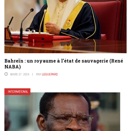
Bahreïn : un royaume à l’état de sauvagerie (René
NABA)
MARS 27, 2024
PAR
LEGUEPARD
INTERNATIONAL