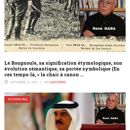
Le Bougnoule, sa signification étymologique, son
évolution sémantique, sa portée symbolique (En
ces temps-là, » la chair à canon ...
SEPTEMBRE 15, 2024
PAR
LEGUEPARD
INTERNATIONAL