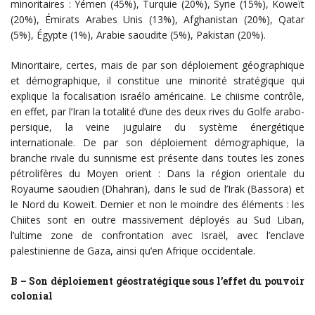
minoritaires : Yémen (45%), Turquie (20%), Syrie (15%), Koweït
(20%), Émirats Arabes Unis (13%), Afghanistan (20%), Qatar
(5%), Égypte (1%), Arabie saoudite (5%), Pakistan (20%).
Minoritaire, certes, mais de par son déploiement géographique
et démographique, il constitue une minorité stratégique qui
explique la focalisation israélo américaine. Le chiisme contrôle,
en effet, par l’Iran la totalité d’une des deux rives du Golfe arabo-
persique, la veine jugulaire du système énergétique
internationale. De par son déploiement démographique, la
branche rivale du sunnisme est présente dans toutes les zones
pétrolifères du Moyen orient : Dans la région orientale du
Royaume saoudien (Dhahran), dans le sud de l’Irak (Bassora) et
le Nord du Koweït. Dernier et non le moindre des éléments : les
Chiites sont en outre massivement déployés au Sud Liban,
l’ultime zone de confrontation avec Israël, avec l’enclave
palestinienne de Gaza, ainsi qu’en Afrique occidentale.
B – Son déploiement géostratégique sous l’effet du pouvoir
colonial