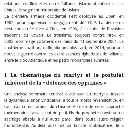
relations conflictuelles entre l’alliance islamo-atlantiste et les
Chiites, le segment minoritaire de l’Islam.
La première armada occidental s’est déployée au Liban, en
1982, pour superviser le dégagement de l’OLP. La deuxième
s’est constituée face à l’Irak, en 1990, à la suite de l’invasion
irakienne du Koweït. La troisième, toujours contre l’Irak, en
2003, dommage collatéral des raids du 11 septembre 2001. La
quatrième coalition, enfin, dix ans plus tard, en 2014, pour une
nouvelle guerre contre les excroissances djihadistes de l’alliance
entre le bloc Atlantique et les pétro-monarchies sunnites.
I. La thématique du martyr et le postulat
inhérent de la « défense des opprimés »
Une analyse sommaire tendrait à attribuer au martyr d’Hussein
la dynamique sinon vindicative, à tout le moins revendicative, en
tout cas contestataire, du chiisme. Au-delà de cette approche
rudimentaire, l’assassinat du petit-fils du prophète constitue un
sacrilège absolu à nul autre pareil dans toute autre religion
monothéiste. Au-delà aussi de sa faculté mobilisatrice, le «