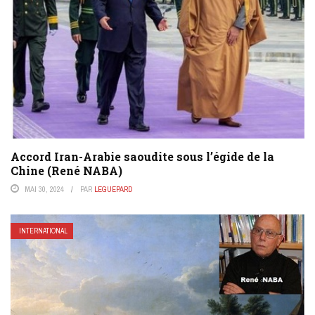
Accord Iran-Arabie saoudite sous l’égide de la
Chine (René NABA)
MAI 30, 2024
PAR
LEGUEPARD
INTERNATIONAL