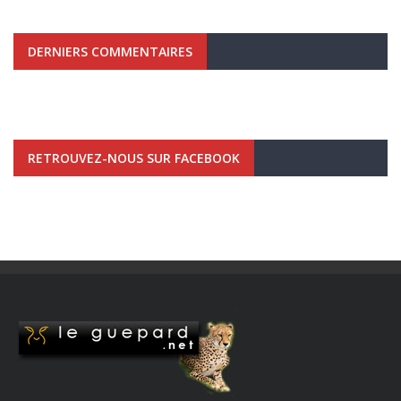
DERNIERS COMMENTAIRES
RETROUVEZ-NOUS SUR FACEBOOK