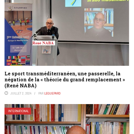
Le sport transméditerranéen, une passerelle, la
négation de la « théorie du grand remplacement »
(René NABA)
JUILLET 2, 2024
PAR
LEGUEPARD
INTERNATIONAL