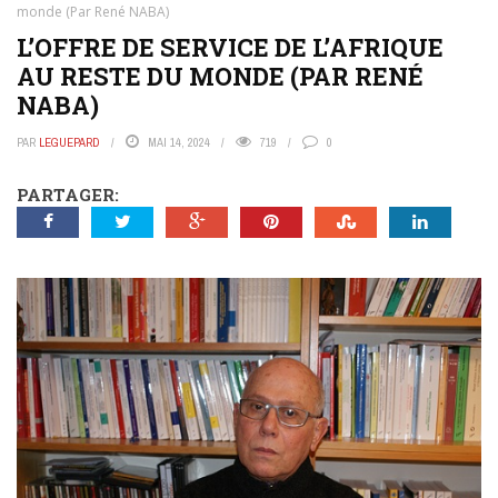
monde (Par René NABA)
L’OFFRE DE SERVICE DE L’AFRIQUE
AU RESTE DU MONDE (PAR RENÉ
NABA)
PAR
LEGUEPARD
MAI 14, 2024
719
0
PARTAGER: