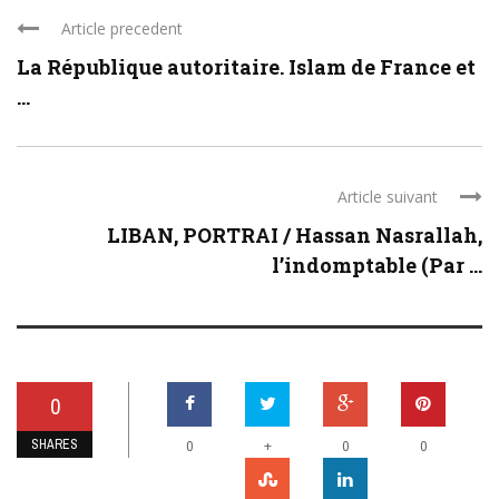
Article precedent
La République autoritaire. Islam de France et
...
Article suivant
LIBAN, PORTRAI / Hassan Nasrallah,
l’indomptable (Par ...
0
SHARES
+
0
0
0