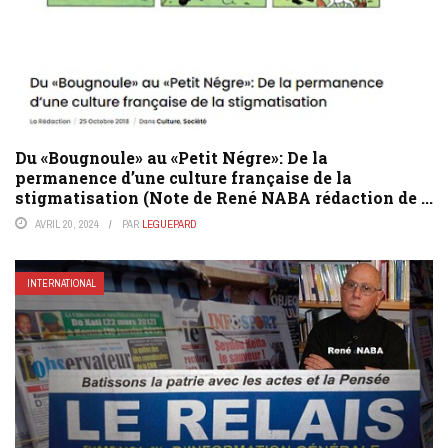
Du «Bougnoule» au «Petit Négre»: De la
permanence d’une culture française de la
stigmatisation (Note de René NABA rédaction de ...
AVRIL 20, 2024
PAR
LEGUEPARD
INTERNATIONAL