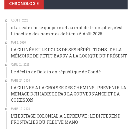
CHRONOLOGIE
AOÛT 8, 2026
« La seule chose qui permet au mal de triompher, c’est
l’inaction des hommes de bien » 6 Août 2026
MAI 6, 2026
LA GUINÉE ET LE POIDS DE SES RÉPÉTITIONS : DE LA
MÉMOIRE DE PETIT BARRY À LA LOGIQUE DU PRÉSENT.
AVRIL 11, 2026
Le déclin de Dalein en république de Condé
MARS 24, 2026
LA GUINEE A LA CROISEE DES CHEMINS : PREVENIR LA
MENACE DJIHADISTE PAR LA GOUVERNANCE ET LA
COHESION
MARS 19, 2026
L’HERITAGE COLONIAL A L’EPREUVE : LE DIFFEREND
FRONTALIER DU FLEUVE MANO