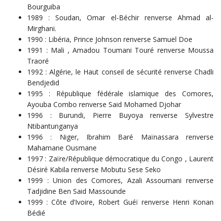
Bourguiba
1989 : Soudan, Omar el-Béchir renverse Ahmad al-
Mirghani.
1990 : Libéria, Prince Johnson renverse Samuel Doe
1991 : Mali , Amadou Toumani Touré renverse Moussa
Traoré
1992 : Algérie, le Haut conseil de sécurité renverse Chadli
Bendjedid
1995 : République fédérale islamique des Comores,
Ayouba Combo renverse Said Mohamed Djohar
1996 : Burundi, Pierre Buyoya renverse Sylvestre
Ntibantunganya
1996 : Niger, Ibrahim Baré Maïnassara renverse
Mahamane Ousmane
1997 : Zaïre/République démocratique du Congo , Laurent
Désiré Kabila renverse Mobutu Sese Seko
1999 : Union des Comores, Azali Assoumani renverse
Tadjidine Ben Said Massounde
1999 : Côte d’Ivoire, Robert Guéï renverse Henri Konan
Bédié