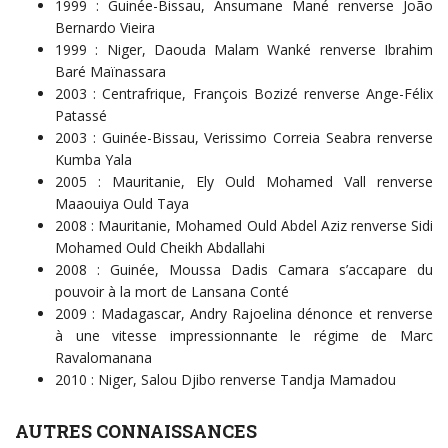
1999 : Guinée-Bissau, Ansumane Mané renverse João
Bernardo Vieira
1999 : Niger, Daouda Malam Wanké renverse Ibrahim
Baré Maïnassara
2003 : Centrafrique, François Bozizé renverse Ange-Félix
Patassé
2003 : Guinée-Bissau, Verissimo Correia Seabra renverse
Kumba Yala
2005 : Mauritanie, Ely Ould Mohamed Vall renverse
Maaouiya Ould Taya
2008 : Mauritanie, Mohamed Ould Abdel Aziz renverse Sidi
Mohamed Ould Cheikh Abdallahi
2008 : Guinée, Moussa Dadis Camara s’accapare du
pouvoir à la mort de Lansana Conté
2009 : Madagascar, Andry Rajoelina dénonce et renverse
à une vitesse impressionnante le régime de Marc
Ravalomanana
2010 : Niger, Salou Djibo renverse Tandja Mamadou
AUTRES CONNAISSANCES