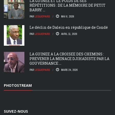
LA GUINÉE ET LE POIDS DE SES
RÉPÉTITIONS : DE LA MÉMOIRE DE PETIT
BARRY ...
PAR
LEGUEPARD
MAI 6, 2026
Le déclin de Dalein en république de Condé
PAR
LEGUEPARD
AVRIL 11, 2026
LA GUINEE A LA CROISEE DES CHEMINS :
PREVENIR LA MENACE DJIHADISTE PAR LA
GOUVERNANCE ...
PAR
LEGUEPARD
MARS 24, 2026
PHOTOSTREAM
SUIVEZ-NOUS