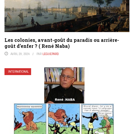
Les colonies, avant-goût du paradis ou arrière-
goût d’enfer ? ( René Naba)
AVRIL 29, 2024
PAR
LEGUEPARD
INTERNATIONAL