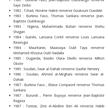
Saye Zerbo
1982 : Tchad, Hissène Habré renverse Goukouni Oueddei
1983 : Burkina Faso, Thomas Sankara renverse Jean-
Baptiste Ouédraogo
1983 : Nigeria, Muhammadu Buhari renverse Shehu
Shagari
1984 : Guinée, Lansana Conté renverse Louis Lansana
Beavogui
1984 : Mauritanie, Maaouiya Ould Taya renverse
Mohamed Khouna Ould Haidalla
1985 : Ouganda, Basilio Olara Okello renverse Milton
Obote
1985 : Soudan, Swar al-Dahab renverse Gaafar Nimeiry
1986 : Soudan, Ahmed al-Mirghani renverse Swar al-
Dahab
1987 : Burkina Faso , Blaise Compaoré renverse Thomas
Sankara
1987 : Burundi , Pierre Buyoya renverse Jean-Baptiste
Bagaza
1987 : Tunisie, Zine el-Abidine Ben Ali renverse Habib