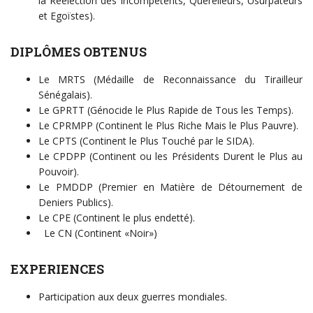
la Réélection des Incompétents, Querelleurs, Usurpateurs
et Egoïstes).
DIPLÔMES OBTENUS
Le MRTS (Médaille de Reconnaissance du Tirailleur
Sénégalais).
Le GPRTT (Génocide le Plus Rapide de Tous les Temps).
Le CPRMPP (Continent le Plus Riche Mais le Plus Pauvre).
Le CPTS (Continent le Plus Touché par le SIDA).
Le CPDPP (Continent ou les Présidents Durent le Plus au
Pouvoir).
Le PMDDP (Premier en Matière de Détournement de
Deniers Publics).
Le CPE (Continent le plus endetté).
Le CN (Continent «Noir»)
EXPERIENCES
Participation aux deux guerres mondiales.