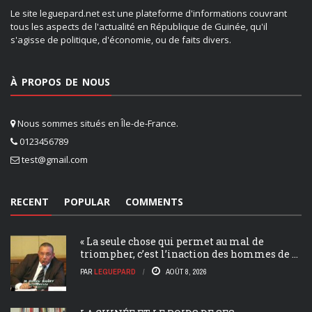
Le site leguepard.net est une plateforme d'informations couvrant
tous les aspects de l'actualité en République de Guinée, qu'il
s'agisse de politique, d'économie, ou de faits divers.
À PROPOS DE NOUS
Nous sommes situés en Île-de-France.
0123456789
test@gmail.com
RECENT
POPULAR
COMMENTS
« La seule chose qui permet au mal de
triompher, c’est l’inaction des hommes de ...
PAR
LEGUEPARD
AOÛT 8, 2026