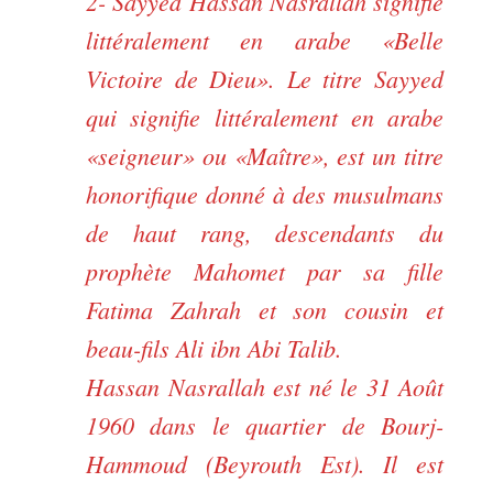
2- Sayyed Hassan Nasrallah signifie
littéralement en arabe «Belle
Victoire de Dieu». Le titre Sayyed
qui signifie littéralement en arabe
«seigneur» ou «Maître», est un titre
honorifique donné à des musulmans
de haut rang, descendants du
prophète Mahomet par sa fille
Fatima Zahrah et son cousin et
beau-fils Ali ibn Abi Talib.
Hassan Nasrallah est né le 31 Août
1960 dans le quartier de Bourj-
Hammoud (Beyrouth Est). Il est