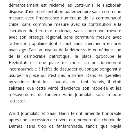
démantèlement est réclamé les Etats-Unis, le Hezbollah
dispose d’une représentation parlementaire sans commune
mesure avec l’importance numérique de la communauté
chiite, sans commune mesure avec sa contribution à la
libération du territoire national, sans commune mesure
avec son prestige régional, sans commune mesure avec
l’adhésion populaire dont il jouit sans chercher à en tirer
avantage. Tant au niveau de la démocratie numérique que
de la démocratie patriotique, la place qu’occupe le
Hezbollah est une place de choix. Un positionnement
incontournable à l’effet de dissuader quiconque songerait à
usurper la place qui n’est pas la sienne. Dans les querelles
byzantines dont les Libanais sont tant friands, il était
salutaire que cette vérité d’évidence soit rappelée et les
mésaventures du tandem Hariri Joumblatt sont là pour
l’attester.
Walid Joumblatt et Saad Hariri feront amende honorable
après une succession de revers et reprendront le chemin de
Damas, sans trop de fanfaronnade, tandis que Nayla