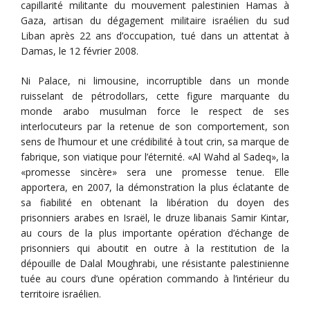
capillarité militante du mouvement palestinien Hamas à
Gaza, artisan du dégagement militaire israélien du sud
Liban après 22 ans d’occupation, tué dans un attentat à
Damas, le 12 février 2008.
Ni Palace, ni limousine, incorruptible dans un monde
ruisselant de pétrodollars, cette figure marquante du
monde arabo musulman force le respect de ses
interlocuteurs par la retenue de son comportement, son
sens de l’humour et une crédibilité à tout crin, sa marque de
fabrique, son viatique pour l’éternité. «Al Wahd al Sadeq», la
«promesse sincère» sera une promesse tenue. Elle
apportera, en 2007, la démonstration la plus éclatante de
sa fiabilité en obtenant la libération du doyen des
prisonniers arabes en Israël, le druze libanais Samir Kintar,
au cours de la plus importante opération d’échange de
prisonniers qui aboutit en outre à la restitution de la
dépouille de Dalal Moughrabi, une résistante palestinienne
tuée au cours d’une opération commando à l’intérieur du
territoire israélien.