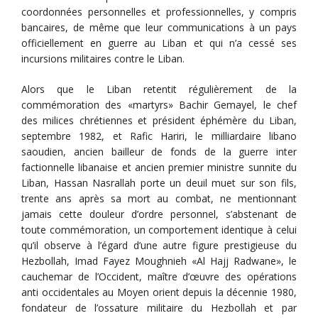
coordonnées personnelles et professionnelles, y compris
bancaires, de même que leur communications à un pays
officiellement en guerre au Liban et qui n’a cessé ses
incursions militaires contre le Liban.
Alors que le Liban retentit régulièrement de la
commémoration des «martyrs» Bachir Gemayel, le chef
des milices chrétiennes et président éphémère du Liban,
septembre 1982, et Rafic Hariri, le milliardaire libano
saoudien, ancien bailleur de fonds de la guerre inter
factionnelle libanaise et ancien premier ministre sunnite du
Liban, Hassan Nasrallah porte un deuil muet sur son fils,
trente ans après sa mort au combat, ne mentionnant
jamais cette douleur d’ordre personnel, s’abstenant de
toute commémoration, un comportement identique à celui
qu’il observe à l’égard d’une autre figure prestigieuse du
Hezbollah, Imad Fayez Moughnieh «Al Hajj Radwane», le
cauchemar de l’Occident, maître d’œuvre des opérations
anti occidentales au Moyen orient depuis la décennie 1980,
fondateur de l’ossature militaire du Hezbollah et par