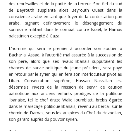
des représailles et de la parité de la terreur. Son fief du sud
de Beyrouth supplante alors Beyrouth Ouest dans la
conscience arabe en tant que foyer de la contestation pan
arabe, signant définitivement le désengagement du
sunnisme militant dans le combat contre Israël, le Hamas
palestinien excepté à Gaza.
L’homme qui sera le premier à accorder son soutien à
Bachar al Assad, à l’autorité mal assurée à la succession de
son père, alors que ses rivaux libanais supputaient les
chances de survie politique du jeune président, sera payé
en retour par le syrien qui en fera son interlocuteur pivot au
Liban. Consécration suprême, Hassan Nasrallah est
désormais investi de la mission de servir de caution
patriotique aux anciens enfants prodiges de la politique
libanaise, tel le chef druze Walid Joumblatt, brebis égarée
dans le marécage politique libanais, revenu au bercail sur le
chemin de Damas, sous les auspices du Chef du Hezbollah,
son garant auprès du pouvoir syrien.