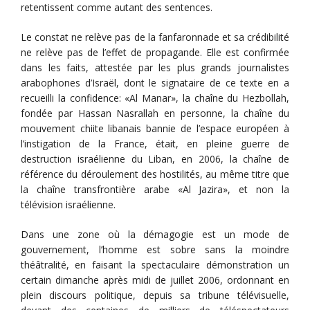
retentissent comme autant des sentences.
Le constat ne relève pas de la fanfaronnade et sa crédibilité
ne relève pas de l’effet de propagande. Elle est confirmée
dans les faits, attestée par les plus grands journalistes
arabophones d’Israël, dont le signataire de ce texte en a
recueilli la confidence: «Al Manar», la chaîne du Hezbollah,
fondée par Hassan Nasrallah en personne, la chaîne du
mouvement chiite libanais bannie de l’espace européen à
l’instigation de la France, était, en pleine guerre de
destruction israélienne du Liban, en 2006, la chaîne de
référence du déroulement des hostilités, au même titre que
la chaîne transfrontière arabe «Al Jazira», et non la
télévision israélienne.
Dans une zone où la démagogie est un mode de
gouvernement, l’homme est sobre sans la moindre
théâtralité, en faisant la spectaculaire démonstration un
certain dimanche après midi de juillet 2006, ordonnant en
plein discours politique, depuis sa tribune télévisuelle,