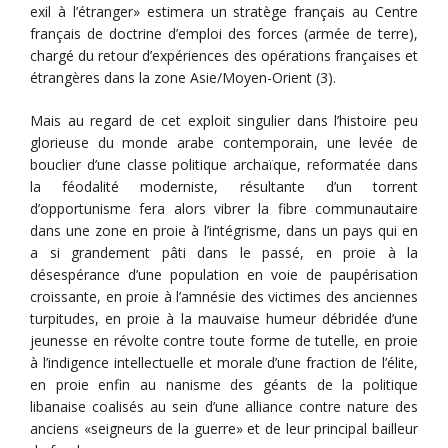
exil à l’étranger» estimera un stratège français au Centre
français de doctrine d’emploi des forces (armée de terre),
chargé du retour d’expériences des opérations françaises et
étrangères dans la zone Asie/Moyen-Orient (3).
Mais au regard de cet exploit singulier dans l’histoire peu
glorieuse du monde arabe contemporain, une levée de
bouclier d’une classe politique archaïque, reformatée dans
la féodalité moderniste, résultante d’un torrent
d’opportunisme fera alors vibrer la fibre communautaire
dans une zone en proie à l’intégrisme, dans un pays qui en
a si grandement pâti dans le passé, en proie à la
désespérance d’une population en voie de paupérisation
croissante, en proie à l’amnésie des victimes des anciennes
turpitudes, en proie à la mauvaise humeur débridée d’une
jeunesse en révolte contre toute forme de tutelle, en proie
à l’indigence intellectuelle et morale d’une fraction de l’élite,
en proie enfin au nanisme des géants de la politique
libanaise coalisés au sein d’une alliance contre nature des
anciens «seigneurs de la guerre» et de leur principal bailleur