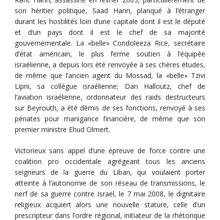
son héritier politique, Saad Hariri, planqué à l’étranger
durant les hostilités loin d’une capitale dont il est le député
et d‘un pays dont il est le chef de sa majorité
gouvernementale. La «belle» Condoleeza Rice, secrétaire
d’état américain, le plus ferme soutien à l’équipée
israélienne, a depuis lors été renvoyée à ses chères études,
de même que l’ancien agent du Mossad, la «belle» Tzivi
Lipni, sa collègue israélienne; Dan Halloutz, chef de
l’aviation israélienne, ordonnateur des raids destructeurs
sur Beyrouth, a été démis de ses fonctions, renvoyé à ses
pénates pour manigance financière, de même que son
premier ministre Ehud Olmert.
Victorieux sans appel d’une épreuve de force contre une
coalition pro occidentale agrégeant tous les anciens
seigneurs de la guerre du Liban, qui voulaient porter
atteinte à l’autonomie de son réseau de transmissions, le
nerf de sa guerre contre Israël, le 7 mai 2008, le dignitaire
religieux acquiert alors une nouvelle stature, celle d’un
prescripteur dans l’ordre régional, initiateur de la rhétorique