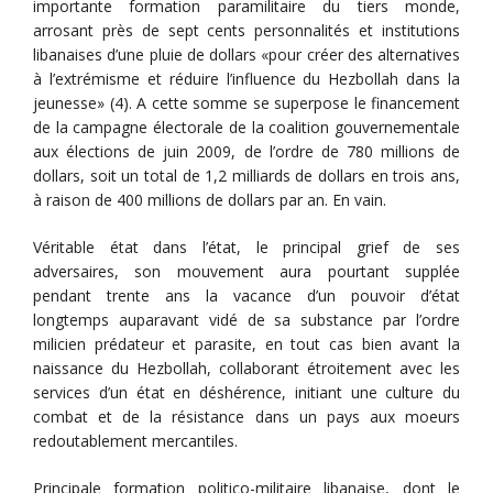
importante formation paramilitaire du tiers monde,
arrosant près de sept cents personnalités et institutions
libanaises d’une pluie de dollars «pour créer des alternatives
à l’extrémisme et réduire l’influence du Hezbollah dans la
jeunesse» (4). A cette somme se superpose le financement
de la campagne électorale de la coalition gouvernementale
aux élections de juin 2009, de l’ordre de 780 millions de
dollars, soit un total de 1,2 milliards de dollars en trois ans,
à raison de 400 millions de dollars par an. En vain.
Véritable état dans l’état, le principal grief de ses
adversaires, son mouvement aura pourtant supplée
pendant trente ans la vacance d’un pouvoir d’état
longtemps auparavant vidé de sa substance par l’ordre
milicien prédateur et parasite, en tout cas bien avant la
naissance du Hezbollah, collaborant étroitement avec les
services d’un état en déshérence, initiant une culture du
combat et de la résistance dans un pays aux moeurs
redoutablement mercantiles.
Principale formation politico-militaire libanaise, dont le