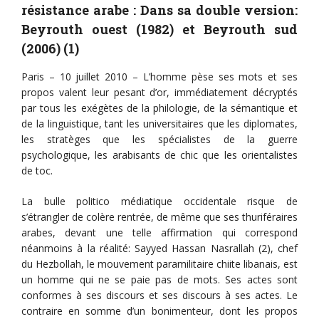
résistance arabe :
Dans sa double version:
Beyrouth ouest (1982) et Beyrouth sud
(2006) (1)
Paris – 10 juillet 2010 – L’homme pèse ses mots et ses
propos valent leur pesant d’or, immédiatement décryptés
par tous les exégètes de la philologie, de la sémantique et
de la linguistique, tant les universitaires que les diplomates,
les stratèges que les spécialistes de la guerre
psychologique, les arabisants de chic que les orientalistes
de toc.
La bulle politico médiatique occidentale risque de
s’étrangler de colère rentrée, de même que ses thuriféraires
arabes, devant une telle affirmation qui correspond
néanmoins à la réalité: Sayyed Hassan Nasrallah (2), chef
du Hezbollah, le mouvement paramilitaire chiite libanais, est
un homme qui ne se paie pas de mots. Ses actes sont
conformes à ses discours et ses discours à ses actes. Le
contraire en somme d’un bonimenteur, dont les propos