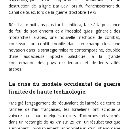
destruction de la ligne Bar Lev, lors du franchissement du
Canal de Suez, lors de la guerre d’octobre 1973.
Récidiviste huit ans plus tard, il initiera, face à la puissance
de feu de son ennemi et à l’hostilité quasi générale des
monarchies arabes, une nouvelle méthode de combat,
concevant un conflit mobile dans un champ clos, une
novation dans la stratégie militaire contemporaine, doublée
d’une audacieuse riposte balistique, à la grande
consternation des pays occidentaux et de leurs alliés
arabes.
La crise du modèle occidental de guerre
limitée de haute technologie.
«Malgré l’engagement de l’équivalent de l’armée de terre et
l’armée de l’air françaises, les Israéliens ont échoué à
vaincre au Liban quelques milliers d’hommes retranchés
dans un rectangle de 45 km sur 25 km, un résultat tactique
surprenant, probablement annonciateur d’un phénomène