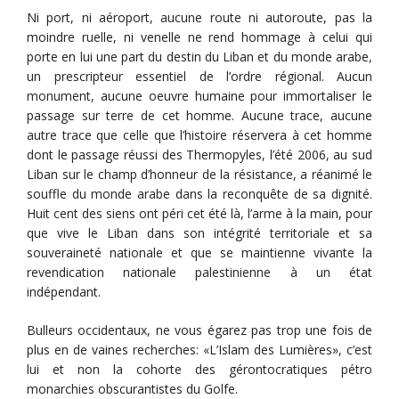
Ni port, ni aéroport, aucune route ni autoroute, pas la
moindre ruelle, ni venelle ne rend hommage à celui qui
porte en lui une part du destin du Liban et du monde arabe,
un prescripteur essentiel de l’ordre régional. Aucun
monument, aucune oeuvre humaine pour immortaliser le
passage sur terre de cet homme. Aucune trace, aucune
autre trace que celle que l’histoire réservera à cet homme
dont le passage réussi des Thermopyles, l’été 2006, au sud
Liban sur le champ d’honneur de la résistance, a réanimé le
souffle du monde arabe dans la reconquête de sa dignité.
Huit cent des siens ont péri cet été là, l’arme à la main, pour
que vive le Liban dans son intégrité territoriale et sa
souveraineté nationale et que se maintienne vivante la
revendication nationale palestinienne à un état
indépendant.
Bulleurs occidentaux, ne vous égarez pas trop une fois de
plus en de vaines recherches: «L’Islam des Lumières», c’est
lui et non la cohorte des gérontocratiques pétro
monarchies obscurantistes du Golfe.