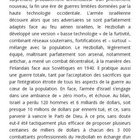
nouveau, la fin une ère de guerres limitées dominées par la
haute technologie occidentale. L’armée israélienne
découvre alors que ses adversaires se sont parfaitement
adaptés face au feu aérien israélien, le Hezbollah a
développé une version « basse technologie » de la furtivité,
combinant réseaux souterrains, fortifications et – surtout –
mélange avec la population. Le Hezbollah, légèrement
équipé, maîtrisant parfaitement son arsenal, notamment
antichar, a mené un combat décentralisé, à la manière des
Finlandais face aux Soviétiques en 1940. Il pratique aussi
une guerre totale, tant par l’acceptation des sacrifices que
par l’intégration étroite de tous les aspects de la guerre au
cœur de la population. En face, l’armée d’Israël s’engage
dans une ambiance de « zéro mort», et échoue. Au bilan,
Israël a perdu 120 hommes et 6 milliards de dollars, soit
presque 10 millions de dollars par ennemi tué, et ce, sans
parvenir à vaincre le Parti de Dieu. À ce prix, sans doute
eut-il été tactiquement plus efficace de proposer plusieurs
centaines de milliers de dollars à chacun des 3 000
combattants professionnels du Hezbollah en échange d’un