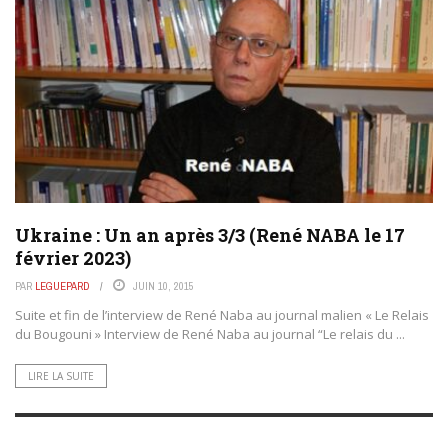
Ukraine : Un an après 3/3 (René NABA le 17
février 2023)
PAR
LEGUEPARD
JUIN 10, 2015
Suite et fin de l’interview de René Naba au journal malien « Le Relais
du Bougouni » Interview de René Naba au journal “Le relais du ...
LIRE LA SUITE