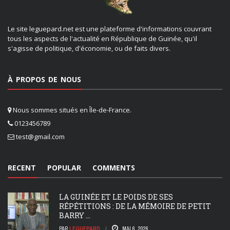
Le site leguepard.net est une plateforme d'informations couvrant
tous les aspects de l'actualité en République de Guinée, qu'il
s'agisse de politique, d'économie, ou de faits divers.
À PROPOS DE NOUS
Nous sommes situés en Île-de-France.
0123456789
test@gmail.com
RECENT
POPULAR
COMMENTS
LA GUINÉE ET LE POIDS DE SES
RÉPÉTITIONS : DE LA MÉMOIRE DE PETIT
BARRY ...
PAR
LEGUEPARD
MAI 6, 2026