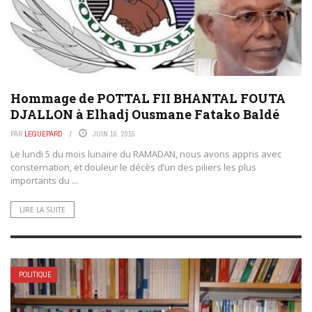
Hommage de POTTAL FII BHANTAL FOUTA
DJALLON à Elhadj Ousmane Fatako Baldé
PAR
LEGUEPARD
JUIN 10, 2015
Le lundi 5 du mois lunaire du RAMADAN, nous avons appris avec
consternation, et douleur le décès d’un des piliers les plus
importants du ...
LIRE LA SUITE
POLITIQUE