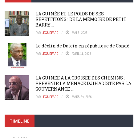
LA GUINÉE ET LE POIDS DE SES
RÉPÉTITIONS : DE LA MÉMOIRE DE PETIT
BARRY ...
PAR
LEGUEPARD
MAI 6, 2026
Le déclin de Dalein en république de Condé
PAR
LEGUEPARD
AVRIL 11, 2026
LA GUINEE A LA CROISEE DES CHEMINS :
PREVENIR LA MENACE DJIHADISTE PAR LA
GOUVERNANCE ...
PAR
LEGUEPARD
MARS 24, 2026
TIMELINE