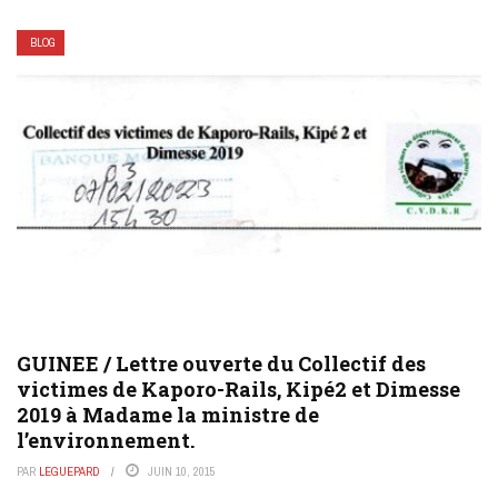
BLOG
GUINEE / Lettre ouverte du Collectif des
victimes de Kaporo-Rails, Kipé2 et Dimesse
2019 à Madame la ministre de
l’environnement.
PAR
LEGUEPARD
JUIN 10, 2015