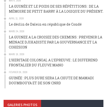
MAI 6, 2026
LA GUINÉE ET LE POIDS DE SES RÉPÉTITIONS : DE LA
MÉMOIRE DE PETIT BARRY À LA LOGIQUE DU PRÉSENT.
AVRIL 11, 2026
Le déclin de Dalein en république de Condé
MARS 24, 2026
LA GUINEE A LA CROISEE DES CHEMINS : PREVENIR LA
MENACE DJIHADISTE PAR LA GOUVERNANCE ET LA
COHESION
MARS 19, 2026
L’HERITAGE COLONIAL A L’EPREUVE : LE DIFFEREND
FRONTALIER DU FLEUVE MANO
FÉVRIER 26, 2026
GUİNÉE : PLUS DURE SERA LA CHUTE DE MAMADI
DOUMBOUYA ET DE SON CNRD
GALERIES PHOTOS