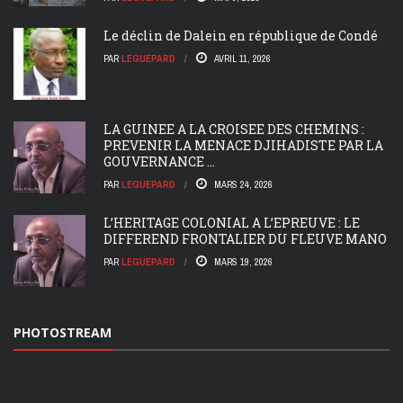
Le déclin de Dalein en république de Condé
PAR
LEGUEPARD
AVRIL 11, 2026
LA GUINEE A LA CROISEE DES CHEMINS :
PREVENIR LA MENACE DJIHADISTE PAR LA
GOUVERNANCE ...
PAR
LEGUEPARD
MARS 24, 2026
L’HERITAGE COLONIAL A L’EPREUVE : LE
DIFFEREND FRONTALIER DU FLEUVE MANO
PAR
LEGUEPARD
MARS 19, 2026
PHOTOSTREAM