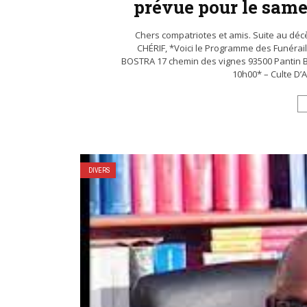
prévue pour le same
Chers compatriotes et amis. Suite au dé
CHÉRIF, *Voici le Programme des Funéraill
BOSTRA 17 chemin des vignes 93500 Pantin B
10h00* – Culte D’A
DIVERS