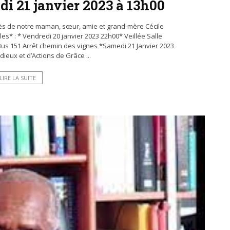
di 21 janvier 2023 à 13h00
cès de notre maman, sœur, amie et grand-mère Cécile
es* : * Vendredi 20 janvier 2023 22h00* Veillée Salle
us 151 Arrêt chemin des vignes *Samedi 21 Janvier 2023
dieux et d’Actions de Grâce ...
LIRE LA SUITE