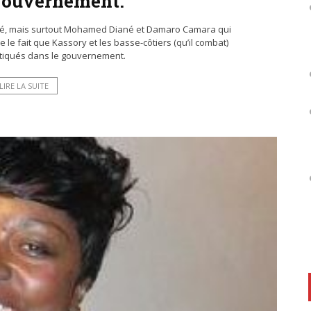
gouvernement.
dé, mais surtout Mohamed Diané et Damaro Camara qui
re le fait que Kassory et les basse-côtiers (qu’il combat)
ritiqués dans le gouvernement.
LIRE LA SUITE