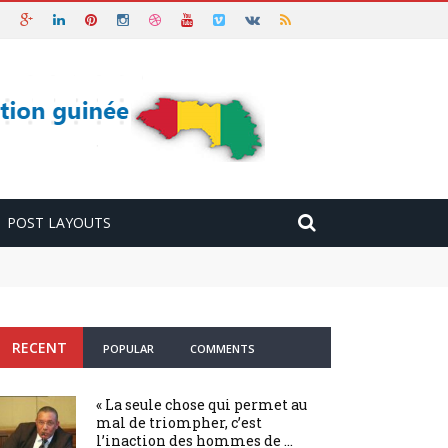
POST LAYOUTS
RECENT
POPULAR
COMMENTS
« La seule chose qui permet au
mal de triompher, c’est
l’inaction des hommes de ...