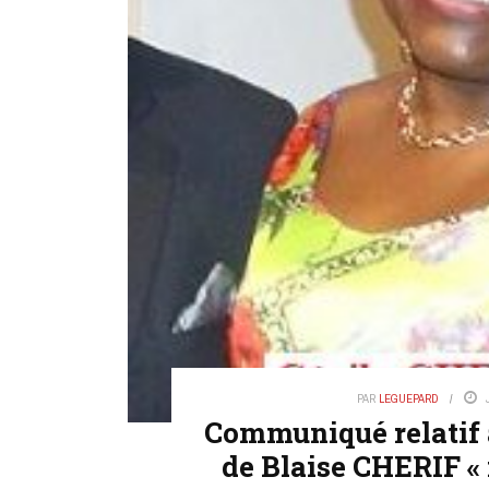
PAR
LEGUEPARD
Communiqué relatif 
de Blaise CHERIF «