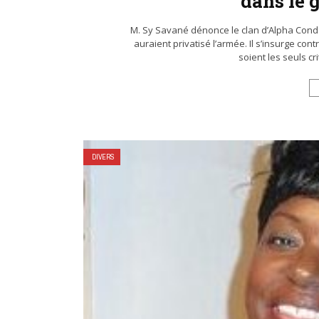
dans le 
M. Sy Savané dénonce le clan d’Alpha Con
auraient privatisé l’armée. Il s’insurge cont
soient les seuls c
DIVERS