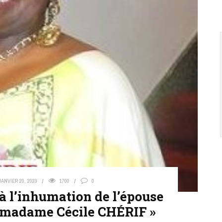
JANVIER 20, 2023
1700
0
à l’inhumation de l’épouse
 madame Cécile CHÉRIF »