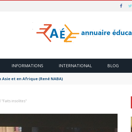
INFORMATIONS
INTERNATIONAL
BLOG
n Asie et en Afrique (René NABA)
"Faits insolites"