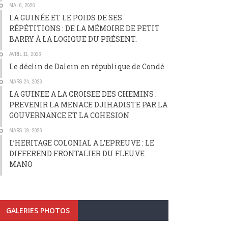
MAI 6, 2026
LA GUINÉE ET LE POIDS DE SES
RÉPÉTITIONS : DE LA MÉMOIRE DE PETIT
BARRY À LA LOGIQUE DU PRÉSENT.
AVRIL 11, 2026
Le déclin de Dalein en république de Condé
MARS 24, 2026
LA GUINEE A LA CROISEE DES CHEMINS :
PREVENIR LA MENACE DJIHADISTE PAR LA
GOUVERNANCE ET LA COHESION
MARS 19, 2026
L’HERITAGE COLONIAL A L’EPREUVE : LE
DIFFEREND FRONTALIER DU FLEUVE
MANO
GALERIES PHOTOS