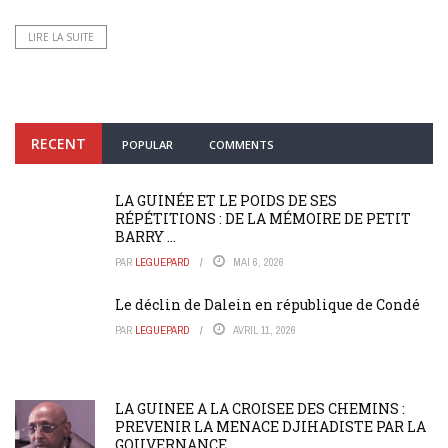
LIRE LA SUITE
RECENT
POPULAR
COMMENTS
LA GUINÉE ET LE POIDS DE SES
RÉPÉTITIONS : DE LA MÉMOIRE DE PETIT
BARRY ...
PAR
LEGUEPARD
MAI 6, 2026
Le déclin de Dalein en république de Condé
PAR
LEGUEPARD
AVRIL 11, 2026
LA GUINEE A LA CROISEE DES CHEMINS :
PREVENIR LA MENACE DJIHADISTE PAR LA
GOUVERNANCE ...