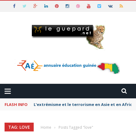
FLASH INFO
L’extrémisme et le terrorisme en Asie et en Afriq
TAG: LOVE
Home
›
Posts Tagged "love"