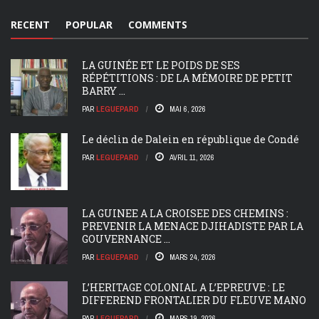
RECENT
POPULAR
COMMENTS
LA GUINÉE ET LE POIDS DE SES
RÉPÉTITIONS : DE LA MÉMOIRE DE PETIT
BARRY ...
PAR
LEGUEPARD
MAI 6, 2026
Le déclin de Dalein en république de Condé
PAR
LEGUEPARD
AVRIL 11, 2026
LA GUINEE A LA CROISEE DES CHEMINS :
PREVENIR LA MENACE DJIHADISTE PAR LA
GOUVERNANCE ...
PAR
LEGUEPARD
MARS 24, 2026
L’HERITAGE COLONIAL A L’EPREUVE : LE
DIFFEREND FRONTALIER DU FLEUVE MANO
PAR
LEGUEPARD
MARS 19, 2026