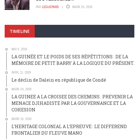
PAR
LEGUEPARD
MARS 24, 2026
TIMELINE
MAI 6, 2026
LA GUINÉE ET LE POIDS DE SES RÉPÉTITIONS : DE LA
MÉMOIRE DE PETIT BARRY À LA LOGIQUE DU PRÉSENT.
AVRIL 11, 2026
Le déclin de Dalein en république de Condé
MARS 24, 2026
LA GUINEE A LA CROISEE DES CHEMINS : PREVENIR LA
MENACE DJIHADISTE PAR LA GOUVERNANCE ET LA
COHESION
MARS 19, 2026
L’HERITAGE COLONIAL A L’EPREUVE : LE DIFFEREND
FRONTALIER DU FLEUVE MANO