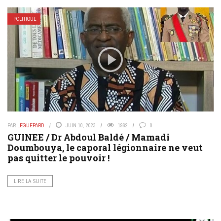
POLITIQUE
PAR
LEGUEPARD
JUIN 10, 2023
1962
0
GUINEE / Dr Abdoul Baldé / Mamadi
Doumbouya, le caporal légionnaire ne veut
pas quitter le pouvoir !
LIRE LA SUITE