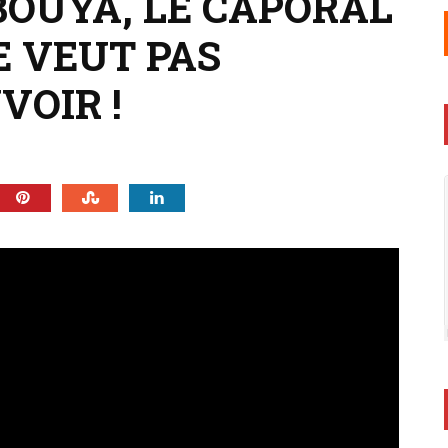
OUYA, LE CAPORAL
E VEUT PAS
VOIR !