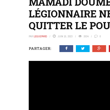
MAMADI DOUMB
LÉGIONNAIRE N
QUITTER LE POU
PAR
LEGUEPARD
JUIN 10, 2023
2034
0
PARTAGER: