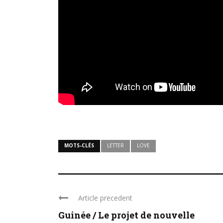
MOTS-CLÉS
LETTER
LOVE
Article precedent
Guinée / Le projet de nouvelle