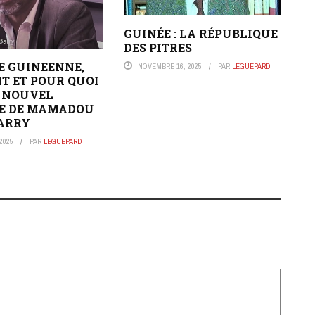
GUINÉE : LA RÉPUBLIQUE
DES PITRES
EE GUINEENNE,
NOVEMBRE 16, 2025
PAR
LEGUEPARD
 ET POUR QUOI
» NOUVEL
E DE MAMADOU
ARRY
2025
PAR
LEGUEPARD