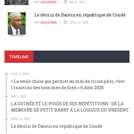
PAR
LEGUEPARD
MAI 6, 2026
Le déclin de Dalein en république de Condé
PAR
LEGUEPARD
AVRIL 11, 2026
TIMELINE
AOÛT 8, 2026
« La seule chose qui permet au mal de triompher, c’est
l’inaction des hommes de bien » 6 Août 2026
MAI 6, 2026
LA GUINÉE ET LE POIDS DE SES RÉPÉTITIONS : DE LA
MÉMOIRE DE PETIT BARRY À LA LOGIQUE DU PRÉSENT.
AVRIL 11, 2026
Le déclin de Dalein en république de Condé