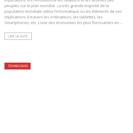
implications ont révolutionné les relations et les activités des
peuples sur le plan mondial. La très grande majorité de la
population mondiale utilise l’informatique ou les éléments de ses
implications à travers les ordinateurs, les tablettes, les
Smartphones, etc. L’une des économies les plus florissantes en ...
LIRE LA SUITE
TECHNOLOGIES