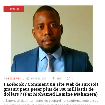
TECHNOLOGIES
PAR
LEGUEPARD
MARS 13, 2024
1155
0
Facebook / Comment un site web de surcroit
gratuit peut peser plus de 300 milliards de
dollars ? (Par Mohamed Lamine Makanera)
A l’attention des internautes du guepard.net ! L’informatique et ses