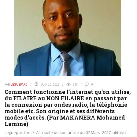
PAR
LEGUEPARD
JUIN 10, 2015
530
0
Comment fonctionne l’internet qu’on utilise,
du FILAIRE au NON FILAIRE en passant par
la connexion par ondes radio, la téléphonie
mobile etc. Son origine et ses différents
modes d’accès. (Par MAKANERA Mohamed
Lamine)
Leguepard.net / A la suite de son article du 07 Mars 2017 intitulé :