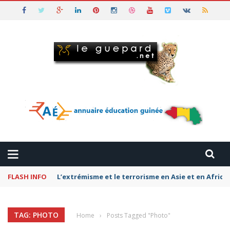
FLASH INFO
L’extrémisme et le terrorisme en Asie et en Afriq
TAG: PHOTO
Home
›
Posts Tagged "Photo"