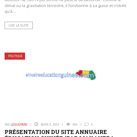
climat ou la gravitation terrestre, il fonctionne à sa guise et n’obéit
qu’à ...
LIRE LA SUITE
POLITIQUE
PAR
LEGUEPARD
MARS 9, 2024
884
0
PRÉSENTATION DU SITE ANNUAIRE