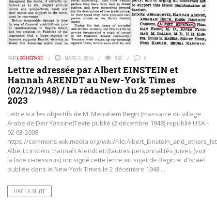
PAR
LEGUEPARD
MARS 9, 2024
952
0
Lettre adressée par Albert EINSTEIN et
Hannah ARENDT au New-York Times
(02/12/1948) / La rédaction du 25 septembre
2023
Lettre sur les objectifs de M. Menahem Begin (massacre du village
Arabe de Deir Yassine)Texte publié (2 décembre 1948) republié USA –
02-03-2008
https://commons.wikimedia.org/wiki/File:Albert_Einstein_and_others_let
Albert Einstein, Hannah Arendt et d’autres personnalités Juives (voir
la liste ci-dessous) ont signé cette lettre au sujet de Begin et d’Israël
publiée dans le New-York Times le 2 décembre 1948 ...
LIRE LA SUITE