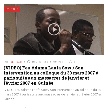
POLITIQUE
PAR
LEGUEPARD
MARS 13, 2024
2068
0
(VIDEO) Feu Adama Laafa Sow / Son
intervention au colloque du 30 mars 2007 à
paris suite aux massacres de janvier et
février 2007 en Guinée
(VIDEO) Feu Adama Laafa Sow / Son intervention au colloque du 30
mars 2007 à paris suite aux massacres de janvier et février 2007 en
Guinée