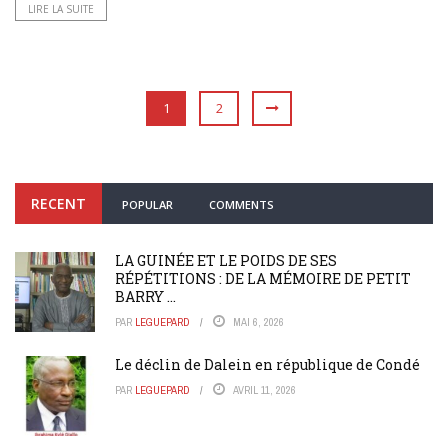
LIRE LA SUITE
1
2
RECENT
POPULAR
COMMENTS
LA GUINÉE ET LE POIDS DE SES
RÉPÉTITIONS : DE LA MÉMOIRE DE PETIT
BARRY ...
PAR
LEGUEPARD
MAI 6, 2026
Le déclin de Dalein en république de Condé
PAR
LEGUEPARD
AVRIL 11, 2026