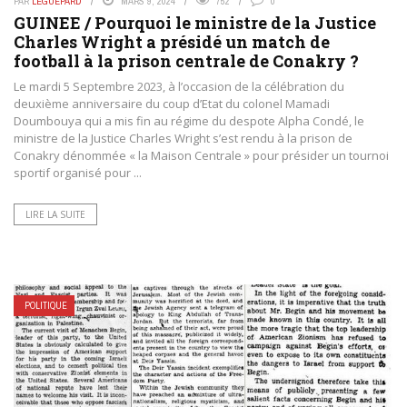
PAR
LEGUEPARD
MARS 9, 2024
752
0
GUINEE / Pourquoi le ministre de la Justice
Charles Wright a présidé un match de
football à la prison centrale de Conakry ?
Le mardi 5 Septembre 2023, à l’occasion de la célébration du
deuxième anniversaire du coup d’Etat du colonel Mamadi
Doumbouya qui a mis fin au régime du despote Alpha Condé, le
ministre de la Justice Charles Wright s’est rendu à la prison de
Conakry dénommée « la Maison Centrale » pour présider un tournoi
sportif organisé pour ...
LIRE LA SUITE
POLITIQUE