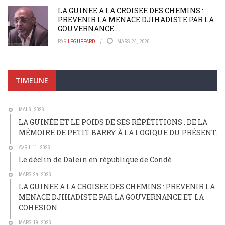
LA GUINEE A LA CROISEE DES CHEMINS :
PREVENIR LA MENACE DJIHADISTE PAR LA
GOUVERNANCE ...
PAR
LEGUEPARD
MARS 24, 2026
TIMELINE
MAI 6, 2026
LA GUINÉE ET LE POIDS DE SES RÉPÉTITIONS : DE LA
MÉMOIRE DE PETIT BARRY À LA LOGIQUE DU PRÉSENT.
AVRIL 11, 2026
Le déclin de Dalein en république de Condé
MARS 24, 2026
LA GUINEE A LA CROISEE DES CHEMINS : PREVENIR LA
MENACE DJIHADISTE PAR LA GOUVERNANCE ET LA
COHESION
MARS 19, 2026