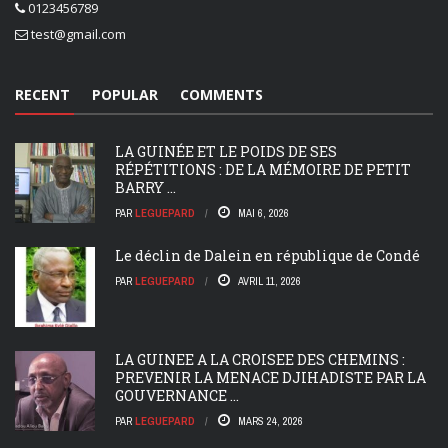
0123456789
test@gmail.com
RECENT
POPULAR
COMMENTS
LA GUINÉE ET LE POIDS DE SES
RÉPÉTITIONS : DE LA MÉMOIRE DE PETIT
BARRY ...
PAR
LEGUEPARD
MAI 6, 2026
Le déclin de Dalein en république de Condé
PAR
LEGUEPARD
AVRIL 11, 2026
LA GUINEE A LA CROISEE DES CHEMINS :
PREVENIR LA MENACE DJIHADISTE PAR LA
GOUVERNANCE ...
PAR
LEGUEPARD
MARS 24, 2026