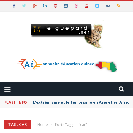
FLASH INFO
L’extrémisme et le terrorisme en Asie et en Afriq
TAG: CAR
Home
›
Posts Tagged "car"