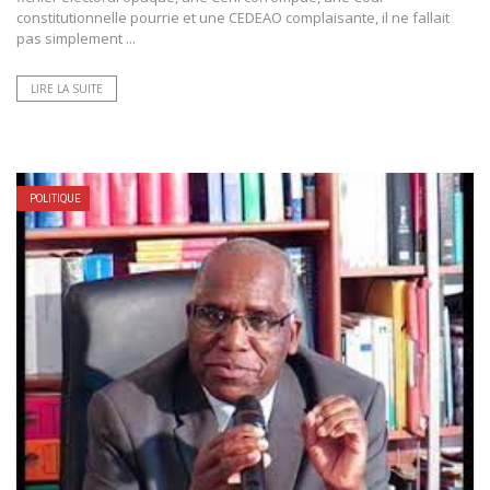
constitutionnelle pourrie et une CEDEAO complaisante, il ne fallait
pas simplement ...
LIRE LA SUITE
POLITIQUE