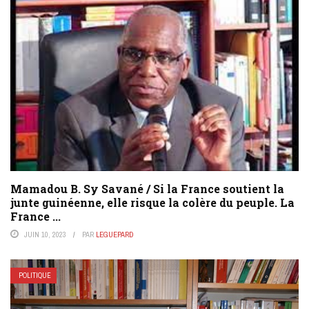
Mamadou B. Sy Savané / Si la France soutient la
junte guinéenne, elle risque la colère du peuple. La
France ...
JUIN 10, 2023
PAR
LEGUEPARD
POLITIQUE