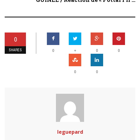
0
SHARES
+
0
0
0
0
0
leguepard