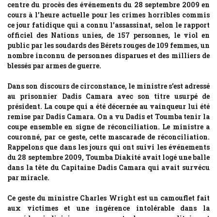
centre du procès des événements du 28 septembre 2009 en
cours à l’heure actuelle pour les crimes horribles commis
ce jour fatidique qui a connu l’assassinat, selon le rapport
officiel des Nations unies, de 157 personnes, le viol en
public par les soudards des Bérets rouges de 109 femmes, un
nombre inconnu de personnes disparues et des milliers de
blessés par armes de guerre.
Dans son discours de circonstance, le ministre s’est adressé
au prisonnier Dadis Camara avec son titre usurpé de
président. La coupe qui a été décernée au vainqueur lui été
remise par Dadis Camara. On a vu Dadis et Toumba tenir la
coupe ensemble en signe de réconciliation. Le ministre a
couronné, par ce geste, cette mascarade de réconciliation.
Rappelons que dans les jours qui ont suivi les événements
du 28 septembre 2009, Toumba Diakité avait logé une balle
dans la tête du Capitaine Dadis Camara qui avait survécu
par miracle.
Ce geste du ministre Charles Wright est un camouflet fait
aux victimes et une ingérence intolérable dans la