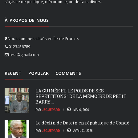
s'agisse de politique, d'économie, ou de faits divers.
À PROPOS DE NOUS
Nous sommes situés en Île-de-France.
0123456789
test@gmail.com
RECENT
POPULAR
COMMENTS
LA GUINÉE ET LE POIDS DE SES
RÉPÉTITIONS : DE LA MÉMOIRE DE PETIT
BARRY ...
PAR
LEGUEPARD
MAI 6, 2026
Le déclin de Dalein en république de Condé
PAR
LEGUEPARD
AVRIL 11, 2026