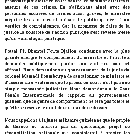
procédure judiciaire en cours contre les commanditaires et
auteurs de ces crimes. En s’affichant ainsi avec des
personnes accusées de crimes aussi graves, le ministre
méprise les victimes et prépare le public guinéen à un
verdict de complaisance. Car la promesse de faire de la
justice la boussole de l’action publique s’est révélée n’être
qu’un vain slogan politique.
Pottal Fii Bhantal Fouta-Djallon condamne avec la plus
grande énergie le comportement du ministre et l’invite à
demander publiquement pardon aux victimes pour cet
affront. Nous demandons au gouvernement de la junte du
colonel Mamadi Doumbouya de sanctionner ce ministre et
d’assurer aux victimes que le procès en cours n’est pas une
simple mascarade judiciaire. Nous demandons à la Cour
Pénale Internationale de rappeler au gouvernement
guinéen que ce genre de comportement ne sera pas toléré et
qu’elle se réserve le droit de se saisir de ce dossier.
Nous rappelons à la junte militaire guinéenne que le peuple
de Guinée ne tolèrera pas un quelconque projet de
réconciliation nationale qui consisterait à gracier les