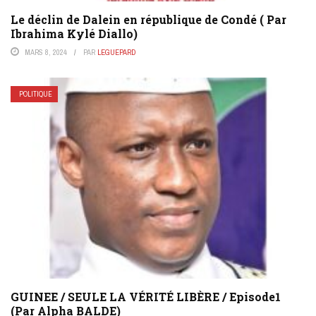
Le déclin de Dalein en république de Condé ( Par
Ibrahima Kylé Diallo)
MARS 8, 2024
PAR
LEGUEPARD
POLITIQUE
GUINEE / SEULE LA VÉRITÉ LIBÈRE / Episode1
(Par Alpha BALDE)