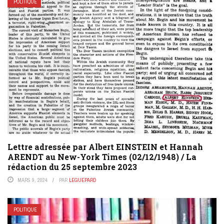
POLITIQUE
Lettre adressée par Albert EINSTEIN et Hannah
ARENDT au New-York Times (02/12/1948) / La
rédaction du 25 septembre 2023
MARS 9, 2024
PAR
LEGUEPARD
POLITIQUE