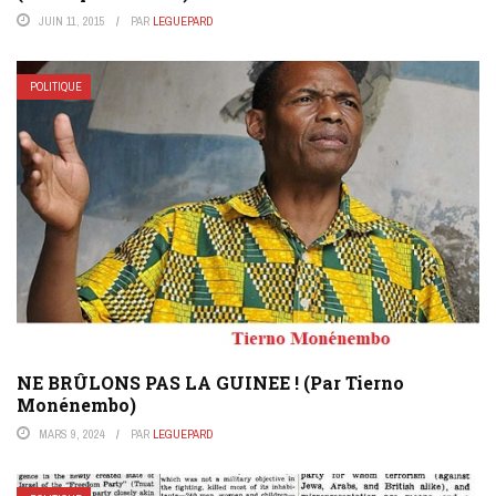
JUIN 11, 2015
PAR
LEGUEPARD
POLITIQUE
NE BRÛLONS PAS LA GUINEE ! (Par Tierno
Monénembo)
MARS 9, 2024
PAR
LEGUEPARD