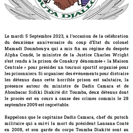
Le mardi 5 Septembre 2023, à l’occasion de la célébration
du deuxième anniversaire du coup d’Etat du colonel
Mamadi Doumbouya qui a mis fin au régime du despote
Alpha Condé, le ministre de la Justice Charles Wright
s’est rendu à la prison de Conakry dénommée « la Maison
Centrale » pour présider un tournoi sportif organisé pour
les prisonniers. Si organiser des événements pour distraire
les détenus dans cette horrible prison est salutaire, la
présence autour du ministre de Dadis Camara et de
Aboubacar Sidiki Diakité dit Toumba, deux détenus dont
le procès est en cours à cause des crimes commis le 28
septembre 2009 est regrettable.
Rappelons que le capitaine Dadis Camara, chef du putsch
militaire qui a suivi la mort du président Lansana Conté
en 2008, et son garde du corps Toumba Diakité sont au