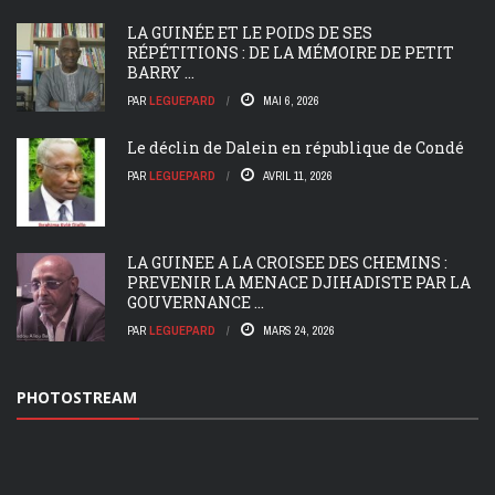
LA GUINÉE ET LE POIDS DE SES
RÉPÉTITIONS : DE LA MÉMOIRE DE PETIT
BARRY ...
PAR
LEGUEPARD
MAI 6, 2026
Le déclin de Dalein en république de Condé
PAR
LEGUEPARD
AVRIL 11, 2026
LA GUINEE A LA CROISEE DES CHEMINS :
PREVENIR LA MENACE DJIHADISTE PAR LA
GOUVERNANCE ...
PAR
LEGUEPARD
MARS 24, 2026
PHOTOSTREAM