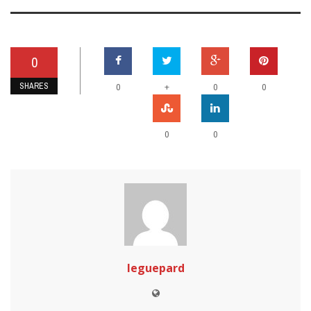
0
SHARES
+
0
0
0
0
0
leguepard