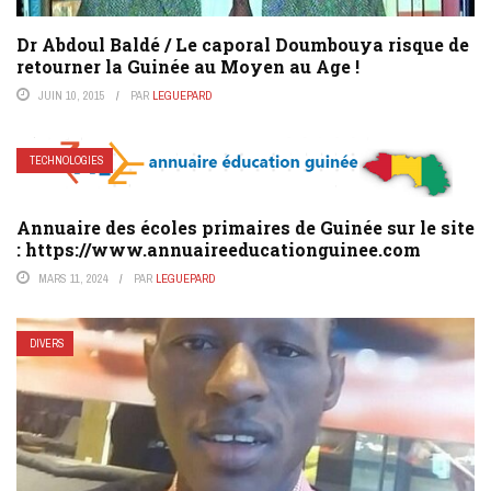
Dr Abdoul Baldé / Le caporal Doumbouya risque de
retourner la Guinée au Moyen au Age !
JUIN 10, 2015
PAR
LEGUEPARD
TECHNOLOGIES
Annuaire des écoles primaires de Guinée sur le site
: https://www.annuaireeducationguinee.com
MARS 11, 2024
PAR
LEGUEPARD
DIVERS