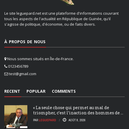
Le site leguepard.net est une plateforme d'informations couvrant
tous les aspects de l'actualité en République de Guinée, qu'il
s'agisse de politique, d'économie, ou de faits divers.
À PROPOS DE NOUS
Nous sommes situés en Île-de-France.
0123456789
test@gmail.com
RECENT
POPULAR
COMMENTS
« La seule chose qui permet au mal de
triompher, c’est l’inaction des hommes de ...
PAR
LEGUEPARD
AOÛT 8, 2026