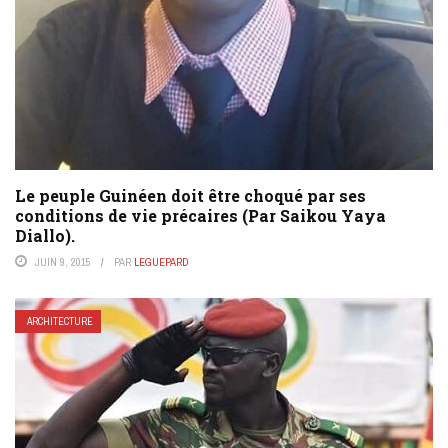
Le peuple Guinéen doit être choqué par ses
conditions de vie précaires (Par Saikou Yaya
Diallo).
JUIN 9, 2015
PAR
LEGUEPARD
ARCHITECTURE