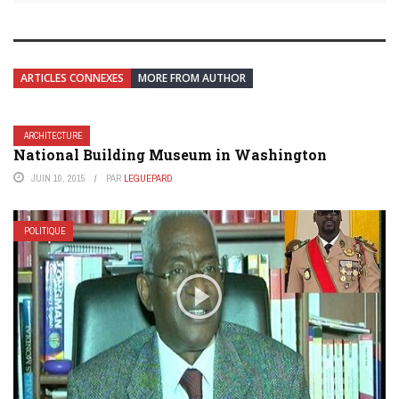
ARTICLES CONNEXES
MORE FROM AUTHOR
ARCHITECTURE
National Building Museum in Washington
JUIN 10, 2015
PAR
LEGUEPARD
POLITIQUE