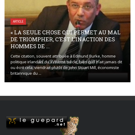
ARTICLE
« LA SEULE CHOSE QUI PERMET AU MAL
DE TRIOMPHER, C’EST L’INACTION DES
HOMMES DE ...
Cette citation, souvent attribuée à Edmund Burke, homme
politique irlandais du XVIIIème siècle, bien qu’il n’ait jamais dit
ou écrit cela, viendrait plutôt de John Stuart Mill, économiste
britannique du ...