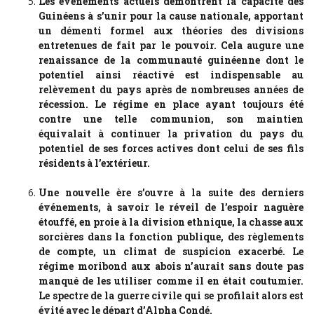
Les événements actuels démontrent la capacité des
Guinéens à s’unir pour la cause nationale, apportant
un démenti formel aux théories des divisions
entretenues de fait par le pouvoir. Cela augure une
renaissance de la communauté guinéenne dont le
potentiel ainsi réactivé est indispensable au
relèvement du pays après de nombreuses années de
récession. Le régime en place ayant toujours été
contre une telle communion, son maintien
équivalait à continuer la privation du pays du
potentiel de ses forces actives dont celui de ses fils
résidents à l’extérieur.
Une nouvelle ère s’ouvre à la suite des derniers
événements, à savoir le réveil de l’espoir naguère
étouffé, en proie à la division ethnique, la chasse aux
sorcières dans la fonction publique, des règlements
de compte, un climat de suspicion exacerbé. Le
régime moribond aux abois n’aurait sans doute pas
manqué de les utiliser comme il en était coutumier.
Le spectre de la guerre civile qui se profilait alors est
évité avec le départ d’Alpha Condé.