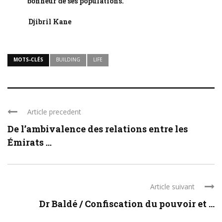
bonheur de ses populations.
Djibril Kane
MOTS-CLÉS
BUILDING
LIFE
Article precedent
De l’ambivalence des relations entre les
Émirats ...
Article suivant
Dr Baldé / Confiscation du pouvoir et ...