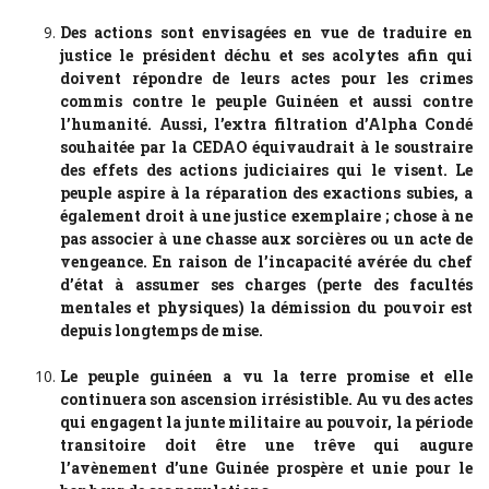
Des actions sont envisagées en vue de traduire en
justice le président déchu et ses acolytes afin qui
doivent répondre de leurs actes pour les crimes
commis contre le peuple Guinéen et aussi contre
l’humanité. Aussi, l’extra filtration d’Alpha Condé
souhaitée par la CEDAO équivaudrait à le soustraire
des effets des actions judiciaires qui le visent. Le
peuple aspire à la réparation des exactions subies, a
également droit à une justice exemplaire ; chose à ne
pas associer à une chasse aux sorcières ou un acte de
vengeance. En raison de l’incapacité avérée du chef
d’état à assumer ses charges (perte des facultés
mentales et physiques) la démission du pouvoir est
depuis longtemps de mise.
Le peuple guinéen a vu la terre promise et elle
continuera son ascension irrésistible. Au vu des actes
qui engagent la junte militaire au pouvoir, la période
transitoire doit être une trêve qui augure
l’avènement d’une Guinée prospère et unie pour le