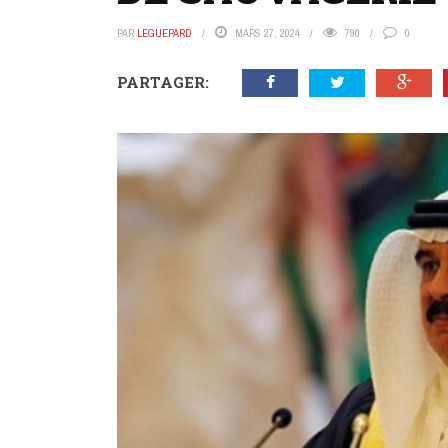
PAR
LEGUEPARD
MARS 27, 2024
790
0
PARTAGER: