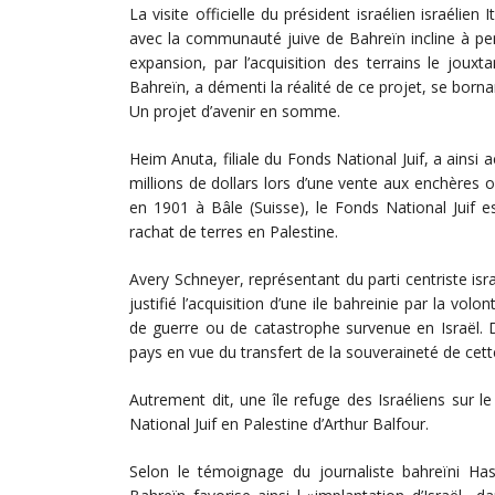
La visite officielle du président israélien israél
avec la communauté juive de Bahreïn incline à pen
expansion, par l’acquisition des terrains le jou
Bahreïn, a démenti la réalité de ce projet, se bornant,
Un projet d’avenir en somme.
Heim Anuta, filiale du Fonds National Juif, a ainsi
millions de dollars lors d’une vente aux enchères 
en 1901 à Bâle (Suisse), le Fonds National Juif 
rachat de terres en Palestine.
Avery Schneyer, représentant du parti centriste i
justifié l’acquisition d’une ile bahreinie par la vol
de guerre ou de catastrophe survenue en Israël. 
pays en vue du transfert de la souveraineté de cette
Autrement dit, une île refuge des Israéliens sur l
National Juif en Palestine d’Arthur Balfour.
Selon le témoignage du journaliste bahreïni Has