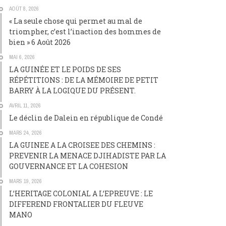
AOÛT 8, 2026
« La seule chose qui permet au mal de
triompher, c’est l’inaction des hommes de
bien » 6 Août 2026
MAI 6, 2026
LA GUINÉE ET LE POIDS DE SES
RÉPÉTITIONS : DE LA MÉMOIRE DE PETIT
BARRY À LA LOGIQUE DU PRÉSENT.
AVRIL 11, 2026
Le déclin de Dalein en république de Condé
MARS 24, 2026
LA GUINEE A LA CROISEE DES CHEMINS :
PREVENIR LA MENACE DJIHADISTE PAR LA
GOUVERNANCE ET LA COHESION
MARS 19, 2026
L’HERITAGE COLONIAL A L’EPREUVE : LE
DIFFEREND FRONTALIER DU FLEUVE
MANO