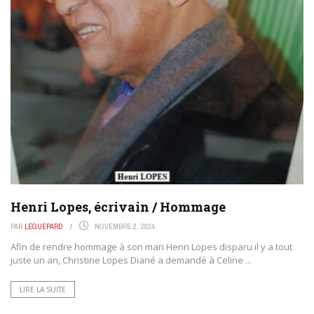
Henri Lopes, écrivain / Hommage
PAR
LEGUEPARD
NOVEMBRE 2, 2024
Afin de rendre hommage à son mari Henri Lopes disparu il y a tout
juste un an, Christine Lopes Diané a demandé à Celine ...
LIRE LA SUITE