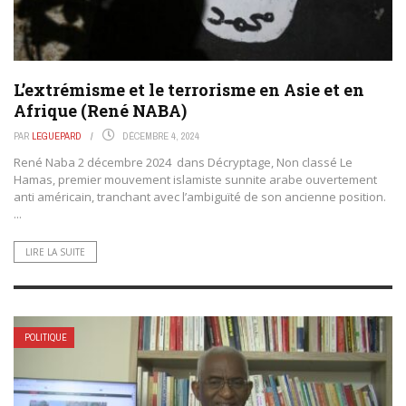
L’extrémisme et le terrorisme en Asie et en
Afrique (René NABA)
PAR
LEGUEPARD
DÉCEMBRE 4, 2024
René Naba 2 décembre 2024 dans Décryptage, Non classé Le
Hamas, premier mouvement islamiste sunnite arabe ouvertement
anti américain, tranchant avec l’ambiguïté de son ancienne position.
...
LIRE LA SUITE
POLITIQUE