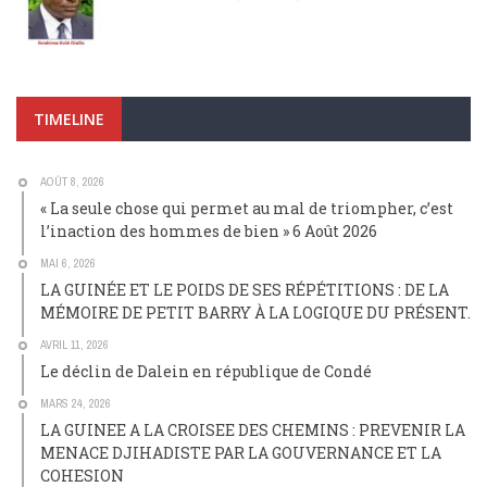
TIMELINE
AOÛT 8, 2026
« La seule chose qui permet au mal de triompher, c’est
l’inaction des hommes de bien » 6 Août 2026
MAI 6, 2026
LA GUINÉE ET LE POIDS DE SES RÉPÉTITIONS : DE LA
MÉMOIRE DE PETIT BARRY À LA LOGIQUE DU PRÉSENT.
AVRIL 11, 2026
Le déclin de Dalein en république de Condé
MARS 24, 2026
LA GUINEE A LA CROISEE DES CHEMINS : PREVENIR LA
MENACE DJIHADISTE PAR LA GOUVERNANCE ET LA
COHESION