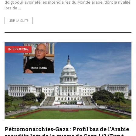
doigt pour avoir été les incendiaires du Monde arabe, dont la rivalité
lors de ...
LIRE LA SUITE
INTERNATIONAL
Pétromonarchies-Gaza : Profil bas de l’Arabie