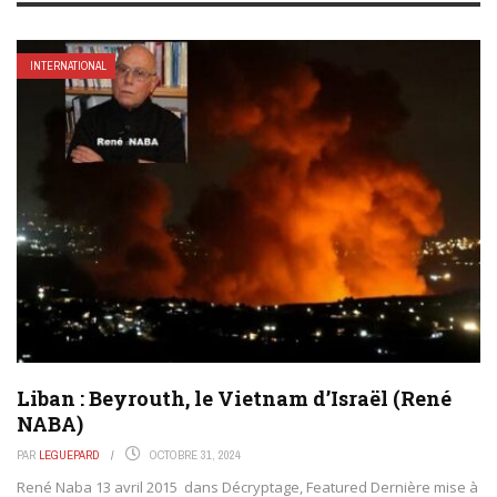
INTERNATIONAL
Liban : Beyrouth, le Vietnam d’Israël (René
NABA)
PAR
LEGUEPARD
OCTOBRE 31, 2024
René Naba 13 avril 2015 dans Décryptage, Featured Dernière mise à