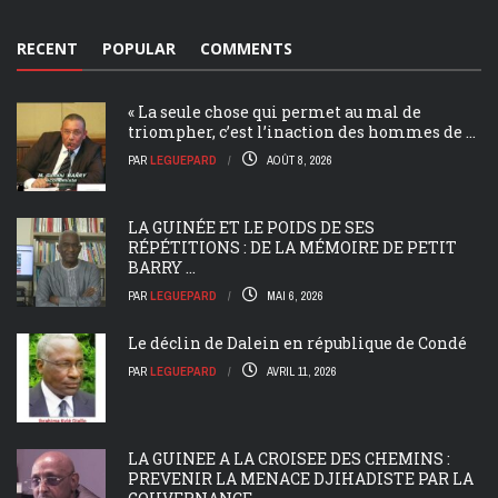
RECENT
POPULAR
COMMENTS
« La seule chose qui permet au mal de
triompher, c’est l’inaction des hommes de ...
PAR
LEGUEPARD
AOÛT 8, 2026
LA GUINÉE ET LE POIDS DE SES
RÉPÉTITIONS : DE LA MÉMOIRE DE PETIT
BARRY ...
PAR
LEGUEPARD
MAI 6, 2026
Le déclin de Dalein en république de Condé
PAR
LEGUEPARD
AVRIL 11, 2026
LA GUINEE A LA CROISEE DES CHEMINS :
PREVENIR LA MENACE DJIHADISTE PAR LA