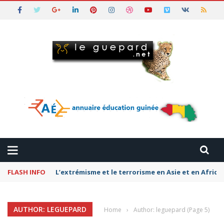
FLASH INFO
L’extrémisme et le terrorisme en Asie et en Afriq
AUTHOR: LEGUEPARD
Home
›
Author: leguepard
(Page 5)