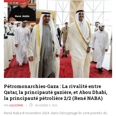
Pétromonarchies-Gaza : La rivalité entre
Qatar, la principauté gazière, et Abou Dhabi,
la principauté pétrolière 2/2 (René NABA)
PAR
LEGUEPARD
NOVEMBRE 9, 2024
René Naba 8 novembre 2024 dans Décryptage Ils sont pointés du