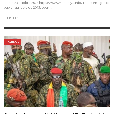
jour le 23 octobre 2024 https://www.madaniya.info/ remet en ligne ce
papier qui date de 2015, pour ...
LIRE LA SUITE
POLITIQUE