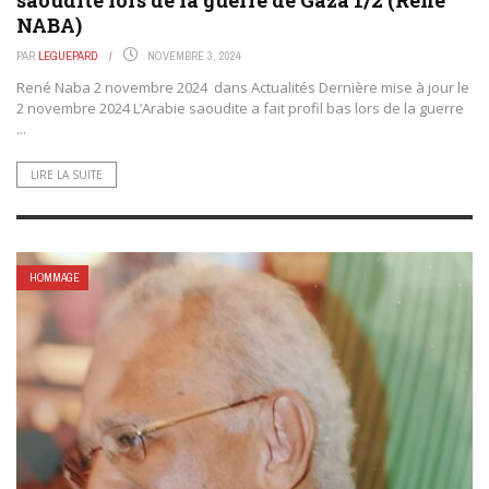
saoudite lors de la guerre de Gaza 1/2 (René
NABA)
PAR
LEGUEPARD
NOVEMBRE 3, 2024
René Naba 2 novembre 2024 dans Actualités Dernière mise à jour le
2 novembre 2024 L’Arabie saoudite a fait profil bas lors de la guerre
...
LIRE LA SUITE
HOMMAGE