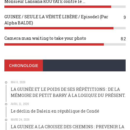
Monsieur Lansana KOUYATÉ contre le ...
GUINEE / SEULE LA VÉRITÉ LIBÈRE / Episode1 (Par
9
Alpha BALDE)
Camera man waiting to take your photo
8.2
CHRONOLOGIE
MAI 6, 2026
LA GUINÉE ET LE POIDS DE SES RÉPÉTITIONS : DE LA
MÉMOIRE DE PETIT BARRY À LA LOGIQUE DU PRÉSENT.
AVRIL 11, 2026
Le déclin de Dalein en république de Condé
MARS 24, 2026
LA GUINEE A LA CROISEE DES CHEMINS : PREVENIR LA