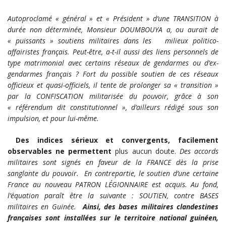
Autoproclamé « général » et « Président » d’une TRANSITION à
durée non déterminée, Monsieur DOUMBOUYA a, ou aurait de
« puissants » soutiens militaires dans les milieux politico-
affairistes français. Peut-être, a-t-il aussi des liens personnels de
type matrimonial avec certains réseaux de gendarmes ou d’ex-
gendarmes français ? Fort du possible soutien de ces réseaux
officieux et quasi-officiels, il tente de prolonger sa « transition »
par la CONFISCATION militarisée du pouvoir, grâce à son
« référendum dit constitutionnel », d’ailleurs rédigé sous son
impulsion, et pour lui-même.
Des indices sérieux et convergents, facilement
observables ne permettent
plus aucun doute.
Des accords
militaires sont signés en faveur de la FRANCE dès la prise
sanglante du pouvoir. En contrepartie, le soutien d’une certaine
France au nouveau PATRON LÉGIONNAIRE est acquis. Au fond,
l’équation paraît être la suivante : SOUTIEN, contre BASES
militaires en Guinée.
Ainsi, des bases militaires clandestines
françaises sont installées sur le territoire national guinéen,