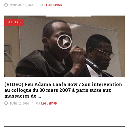
OCTOBRE 19, 2025
PAR
LEGUEPARD
POLITIQUE
(VIDEO) Feu Adama Laafa Sow / Son intervention
au colloque du 30 mars 2007 à paris suite aux
massacres de ...
MARS 13, 2024
PAR
LEGUEPARD