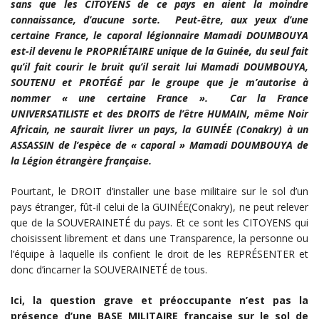
sans que les CITOYENS de ce pays en aient la moindre
connaissance, d’aucune sorte. Peut-être, aux yeux d’une
certaine France, le caporal légionnaire Mamadi DOUMBOUYA
est-il devenu le PROPRIÉTAIRE unique de la Guinée, du seul fait
qu’il fait courir le bruit qu’il serait lui Mamadi DOUMBOUYA,
SOUTENU et PROTÉGÉ par le groupe que je m’autorise à
nommer « une certaine France ». Car la France
UNIVERSATILISTE et des DROITS de l’être HUMAIN, même Noir
Africain, ne saurait livrer un pays, la GUINÉE (Conakry) à un
ASSASSIN de l’espèce de « caporal » Mamadi DOUMBOUYA de
la Légion étrangère française.
Pourtant, le DROIT d’installer une base militaire sur le sol d’un
pays étranger, fût-il celui de la GUINÉE(Conakry), ne peut relever
que de la SOUVERAINETÉ du pays. Et ce sont les CITOYENS qui
choisissent librement et dans une Transparence, la personne ou
l’équipe à laquelle ils confient le droit de les REPRÉSENTER et
donc d’incarner la SOUVERAINETÉ de tous.
Ici, la question grave et préoccupante n’est pas la
présence d’une BASE MILITAIRE française sur le sol de