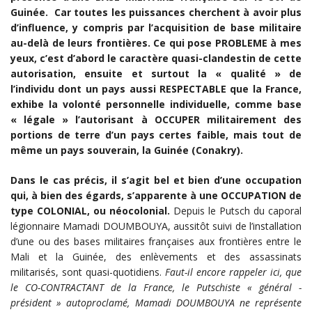
Guinée. Car toutes les puissances cherchent à avoir plus
d’influence, y compris par l’acquisition de base militaire
au-delà de leurs frontières. Ce qui pose PROBLEME à mes
yeux, c’est d’abord le caractère quasi-clandestin de cette
autorisation, ensuite et surtout la « qualité » de
l’individu dont un pays aussi RESPECTABLE que la France,
exhibe la volonté personnelle individuelle, comme base
« légale » l’autorisant à OCCUPER militairement des
portions de terre d’un pays certes faible, mais tout de
même un pays souverain, la Guinée (Conakry).
Dans le cas précis, il s’agit bel et bien d’une occupation
qui, à bien des égards, s’apparente à une OCCUPATION de
type COLONIAL, ou néocolonial.
Depuis le Putsch du caporal
légionnaire Mamadi DOUMBOUYA, aussitôt suivi de l’installation
d’une ou des bases militaires françaises aux frontières entre le
Mali et la Guinée, des enlèvements et des assassinats
militarisés, sont quasi-quotidiens.
Faut-il encore rappeler ici, que
le CO-CONTRACTANT de la France, le Putschiste « général -
président » autoproclamé, Mamadi DOUMBOUYA ne représente