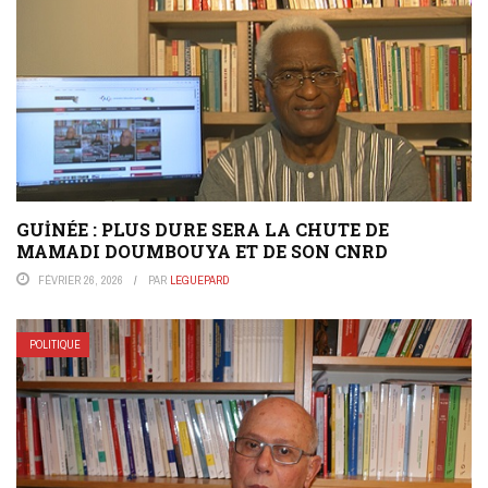
GUİNÉE : PLUS DURE SERA LA CHUTE DE
MAMADI DOUMBOUYA ET DE SON CNRD
FÉVRIER 26, 2026
PAR
LEGUEPARD
POLITIQUE