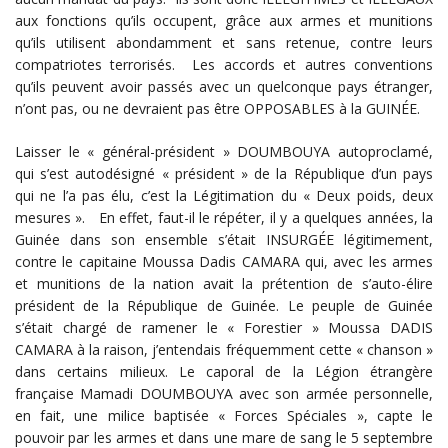
aux fonctions qu’ils occupent, grâce aux armes et munitions
qu’ils utilisent abondamment et sans retenue, contre leurs
compatriotes terrorisés. Les accords et autres conventions
qu’ils peuvent avoir passés avec un quelconque pays étranger,
n’ont pas, ou ne devraient pas être OPPOSABLES à la GUINÉE.
Laisser le « général-président » DOUMBOUYA autoproclamé,
qui s’est autodésigné « président » de la République d’un pays
qui ne l’a pas élu, c’est la Légitimation du « Deux poids, deux
mesures ». En effet, faut-il le répéter, il y a quelques années, la
Guinée dans son ensemble s’était INSURGÉE légitimement,
contre le capitaine Moussa Dadis CAMARA qui, avec les armes
et munitions de la nation avait la prétention de s’auto-élire
président de la République de Guinée. Le peuple de Guinée
s’était chargé de ramener le « Forestier » Moussa DADIS
CAMARA à la raison, j’entendais fréquemment cette « chanson »
dans certains milieux. Le caporal de la Légion étrangère
française Mamadi DOUMBOUYA avec son armée personnelle,
en fait, une milice baptisée « Forces Spéciales », capte le
pouvoir par les armes et dans une mare de sang le 5 septembre