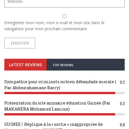
Enregistrer mon nom, mon e-mail et mon site dans le
navigateur pour mon prochain commentaire.
LATEST REVIEWS
TOP REVIEWS
Sympathie pour criminels ou bien débandade morale (
9.2
Par Abdourahamane Barry)
Présentation du site annuaire éducation Guinée (Par
9.2
MAKANERA Mohamed Lamine)
GUINEE / Réplique à la « sortie » inappropriée de
8.8