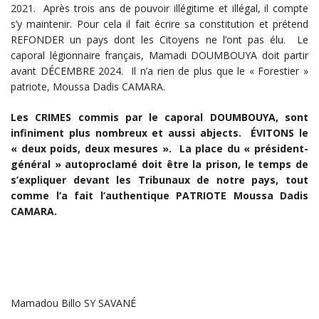
2021. Après trois ans de pouvoir illégitime et illégal, il compte
s’y maintenir. Pour cela il fait écrire sa constitution et prétend
REFONDER un pays dont les Citoyens ne l’ont pas élu. Le
caporal légionnaire français, Mamadi DOUMBOUYA doit partir
avant DÉCEMBRE 2024. Il n’a rien de plus que le « Forestier »
patriote, Moussa Dadis CAMARA.
Les CRIMES commis par le caporal DOUMBOUYA, sont
infiniment plus nombreux et aussi abjects. ÉVITONS le
« deux poids, deux mesures ». La place du « président-
général » autoproclamé doit être la prison, le temps de
s’expliquer devant les Tribunaux de notre pays, tout
comme l’a fait l’authentique PATRIOTE Moussa Dadis
CAMARA.
Mamadou Billo SY SAVANÉ