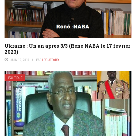
Ukraine : Un an après 3/3 (René NABA le 17 février
2023)
JUIN 10, 2015
PAR
LEGUEPARD
POLITIQUE