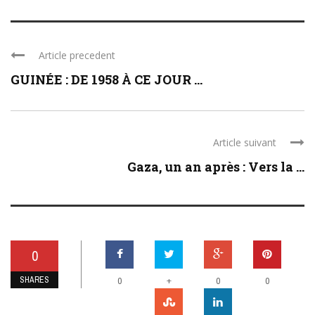
Article precedent
GUINÉE : DE 1958 À CE JOUR ...
Article suivant
Gaza, un an après : Vers la ...
0
SHARES
+
0
0
0