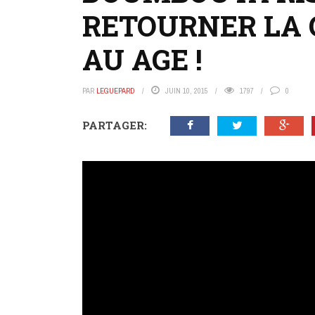
RETOURNER LA 
AU AGE !
PAR
LEGUEPARD
JUIN 10, 2015
1797
0
PARTAGER: