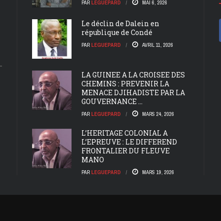
PAR
LEGUEPARD
MAI 6, 2026
Le déclin de Dalein en
république de Condé
PAR
LEGUEPARD
AVRIL 11, 2026
LA GUINEE A LA CROISEE DES
CHEMINS : PREVENIR LA
MENACE DJIHADISTE PAR LA
GOUVERNANCE ...
PAR
LEGUEPARD
MARS 24, 2026
L’HERITAGE COLONIAL A
L’EPREUVE : LE DIFFEREND
FRONTALIER DU FLEUVE
MANO
PAR
LEGUEPARD
MARS 19, 2026