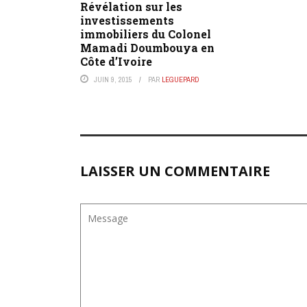
Révélation sur les
investissements
immobiliers du Colonel
Mamadi Doumbouya en
Côte d’Ivoire
JUIN 9, 2015
PAR
LEGUEPARD
LAISSER UN COMMENTAIRE