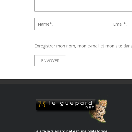
Enregistrer mon nom, mon e-mail et mon site dan
Le site leguepard.net est une plateforme