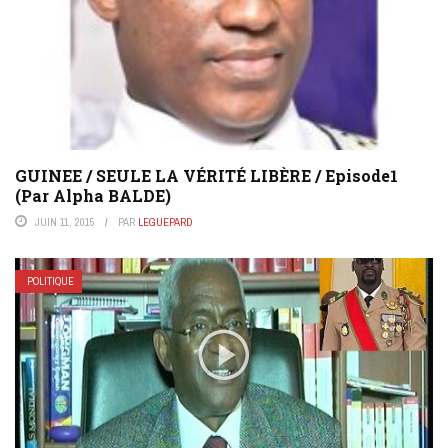
GUINEE / SEULE LA VÉRITÉ LIBÈRE / Episode1
(Par Alpha BALDE)
JUIN 11, 2015
PAR
LEGUEPARD
POLITIQUE