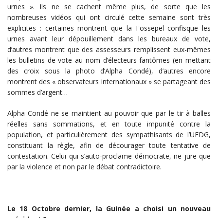
urnes ». Ils ne se cachent même plus, de sorte que les
nombreuses vidéos qui ont circulé cette semaine sont très
explicites : certaines montrent que la Fossepel confisque les
urnes avant leur dépouillement dans les bureaux de vote,
d’autres montrent que des assesseurs remplissent eux-mêmes
les bulletins de vote au nom d’électeurs fantômes (en mettant
des croix sous la photo d’Alpha Condé), d’autres encore
montrent des « observateurs internationaux » se partageant des
sommes d’argent…
Alpha Condé ne se maintient au pouvoir que par le tir à balles
réelles sans sommations, et en toute impunité contre la
population, et particulièrement des sympathisants de l’UFDG,
constituant la règle, afin de décourager toute tentative de
contestation. Celui qui s’auto-proclame démocrate, ne jure que
par la violence et non par le débat contradictoire.
Le 18 Octobre dernier, la Guinée a choisi un nouveau