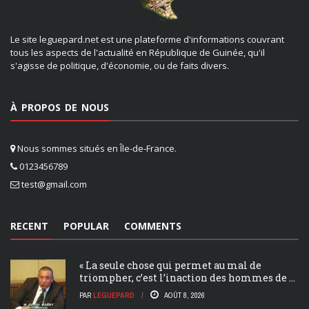
Le site leguepard.net est une plateforme d'informations couvrant
tous les aspects de l'actualité en République de Guinée, qu'il
s'agisse de politique, d'économie, ou de faits divers.
À PROPOS DE NOUS
Nous sommes situés en Île-de-France.
0123456789
test@gmail.com
RECENT
POPULAR
COMMENTS
« La seule chose qui permet au mal de
triompher, c’est l’inaction des hommes de ...
PAR
LEGUEPARD
AOÛT 8, 2026