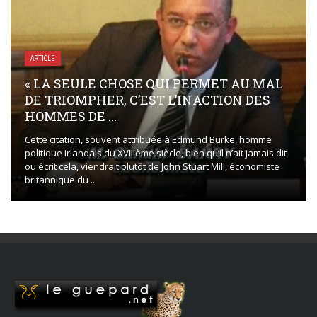
ARTICLE
LA GUINÉE ET LE POIDS DE SES
RÉPÉTITIONS : DE LA MÉMOIRE DE PETIT
BARRY ...
IL y a des pays où l’histoire avance. Et d’autres où elle tourne
en rond jusqu’à user ceux qui la vivent. La Guinée appartient
tragiquement à cette seconde catégorie. La ...