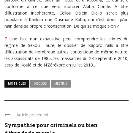
conforme à ce que veut montrer Alpha Condé. À titre
d’illustration incohérente, Cellou Dalein Diallo serait plus
populaire à Kankan que Ousmane Kaba, qui n’est donc qu’un
nain dans sa propre circonscription. De qui se moque t-on ?
7
Une liste non exhaustive peut comprendre les crimes du
régime de Sékou Touré, le dossier de Kaporo rails à titre
d’illustration de nombreux autres contentieux de même nature,
les assassinats de 1985, les massacres du 28 Septembre 2010,
ceux de Koulé et de N’Zérékoré en Juillet 2013…
MOTS-CLÉS
DISCUSS
MEETING
Article precedent
Sympathie pour criminels ou bien