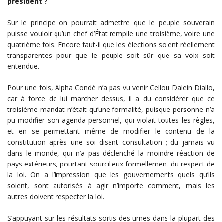
président ?
Sur le principe on pourrait admettre que le peuple souverain
puisse vouloir qu’un chef d’État rempile une troisième, voire une
quatrième fois. Encore faut-il que les élections soient réellement
transparentes pour que le peuple soit sûr que sa voix soit
entendue.
Pour une fois, Alpha Condé n’a pas vu venir Cellou Dalein Diallo,
car à force de lui marcher dessus, il a du considérer que ce
troisième mandat n’était qu’une formalité, puisque personne n’a
pu modifier son agenda personnel, qui violait toutes les règles,
et en se permettant même de modifier le contenu de la
constitution après une soi disant consultation ; du jamais vu
dans le monde, qui n’a pas déclenché la moindre réaction de
pays extérieurs, pourtant sourcilleux formellement du respect de
la loi. On a l’impression que les gouvernements quels qu’ils
soient, sont autorisés à agir n’importe comment, mais les
autres doivent respecter la loi.
S’appuyant sur les résultats sortis des urnes dans la plupart des