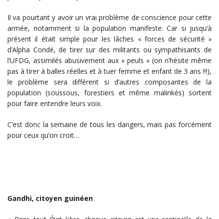
Il va pourtant y avoir un vrai problème de conscience pour cette
armée, notamment si la population manifeste. Car si jusqu’à
présent il était simple pour les lâches « forces de sécurité »
d’Alpha Condé, de tirer sur des militants ou sympathisants de
l’UFDG, assimilés abusivement aux « peuls » (on n’hésite même
pas à tirer à balles réelles et à tuer femme et enfant de 3 ans !!!),
le problème sera différent si d’autres composantes de la
population (soussous, forestiers et même malinkés) sortent
pour faire entendre leurs voix.
C’est donc la semaine de tous les dangers, mais pas forcément
pour ceux qu’on croit…
Gandhi, citoyen guinéen