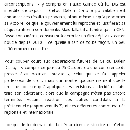
1
circonscriptions
– y compris en Haute Guinée où l’UFDG est
interdite de séjour -, Cellou Dalein Diallo a pu valablement
annoncer des résultats probants, allant même jusqu’à proclamer
sa victoire, ce que le gouvernement lui reproche et justifierait sa
séquestration à son domicile. Mais fallait-il attendre que la CENI
fasse son cinéma, consistant à dérouler un film déjà vu – car en
boucle depuis 2010 -, ce qu’elle a fait de toute façon, un peu
différemment cette fois.
Pour couper court aux déclarations futures de Cellou Dalein
Diallo, – y compris ce jour du 25 Octobre où une conférence de
presse était pourtant prévue -, celui qui se fait appeler
professeur de droit, mais qui montre quotidiennement que le
droit ne consiste qu’à appliquer ses décisions, a décidé de faire
taire son adversaire, alors que la campagne n’était pas encore
terminée. Aucune réaction des autres candidats à la
présidentielle (approuvent-ils ?), ni des différentes communautés
régionale et internationale !!!
Lorsque le lendemain de la déclaration de victoire de Cellou