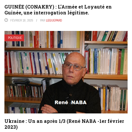
GUINÉE (CONAKRY) : L’Armée et Loyauté en
Guinée, une interrogation légitime.
FÉVRIER 18, 2025
PAR
LEGUEPARD
POLITIQUE
Ukraine : Un an après 1/3 (René NABA -1er février
2023)