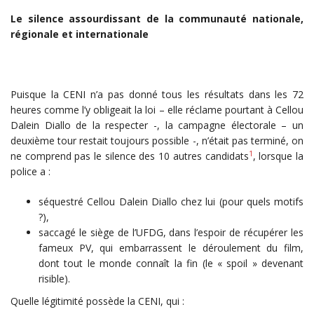
Le silence assourdissant de la communauté nationale,
régionale et internationale
Puisque la CENI n’a pas donné tous les résultats dans les 72
heures comme l’y obligeait la loi – elle réclame pourtant à Cellou
Dalein Diallo de la respecter -, la campagne électorale – un
deuxième tour restait toujours possible -, n’était pas terminé, on
1
ne comprend pas le silence des 10 autres candidats
, lorsque la
police a :
séquestré Cellou Dalein Diallo chez lui (pour quels motifs
?),
saccagé le siège de l’UFDG, dans l’espoir de récupérer les
fameux PV, qui embarrassent le déroulement du film,
dont tout le monde connaît la fin (le « spoil » devenant
risible).
Quelle légitimité possède la CENI, qui :