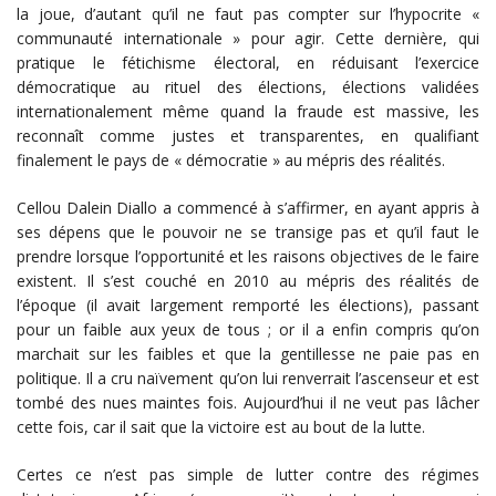
la joue, d’autant qu’il ne faut pas compter sur l’hypocrite «
communauté internationale » pour agir. Cette dernière, qui
pratique le fétichisme électoral, en réduisant l’exercice
démocratique au rituel des élections, élections validées
internationalement même quand la fraude est massive, les
reconnaît comme justes et transparentes, en qualifiant
finalement le pays de « démocratie » au mépris des réalités.
Cellou Dalein Diallo a commencé à s’affirmer, en ayant appris à
ses dépens que le pouvoir ne se transige pas et qu’il faut le
prendre lorsque l’opportunité et les raisons objectives de le faire
existent. Il s’est couché en 2010 au mépris des réalités de
l’époque (il avait largement remporté les élections), passant
pour un faible aux yeux de tous ; or il a enfin compris qu’on
marchait sur les faibles et que la gentillesse ne paie pas en
politique. Il a cru naïvement qu’on lui renverrait l’ascenseur et est
tombé des nues maintes fois. Aujourd’hui il ne veut pas lâcher
cette fois, car il sait que la victoire est au bout de la lutte.
Certes ce n’est pas simple de lutter contre des régimes