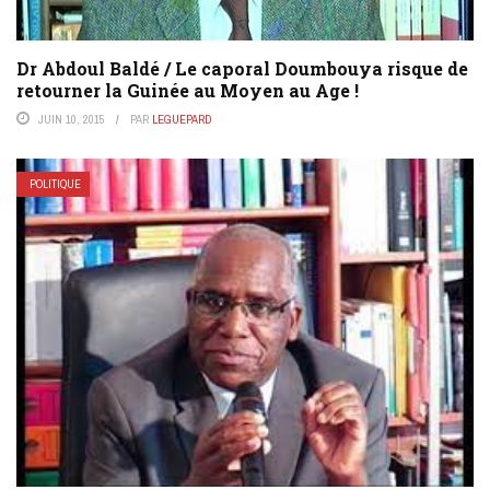
Dr Abdoul Baldé / Le caporal Doumbouya risque de
retourner la Guinée au Moyen au Age !
JUIN 10, 2015
PAR
LEGUEPARD
POLITIQUE