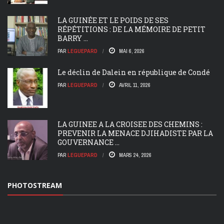
LA GUINÉE ET LE POIDS DE SES
RÉPÉTITIONS : DE LA MÉMOIRE DE PETIT
BARRY ...
PAR
LEGUEPARD
MAI 6, 2026
Le déclin de Dalein en république de Condé
PAR
LEGUEPARD
AVRIL 11, 2026
LA GUINEE A LA CROISEE DES CHEMINS :
PREVENIR LA MENACE DJIHADISTE PAR LA
GOUVERNANCE ...
PAR
LEGUEPARD
MARS 24, 2026
PHOTOSTREAM