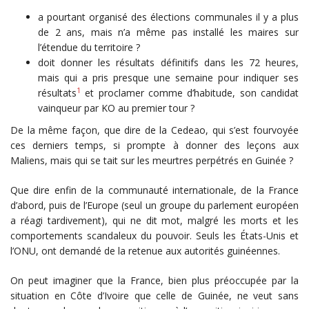
a pourtant organisé des élections communales il y a plus
de 2 ans, mais n’a même pas installé les maires sur
l’étendue du territoire ?
doit donner les résultats définitifs dans les 72 heures,
mais qui a pris presque une semaine pour indiquer ses
1
résultats
et proclamer comme d’habitude, son candidat
vainqueur par KO au premier tour ?
De la même façon, que dire de la Cedeao, qui s’est fourvoyée
ces derniers temps, si prompte à donner des leçons aux
Maliens, mais qui se tait sur les meurtres perpétrés en Guinée ?
Que dire enfin de la communauté internationale, de la France
d’abord, puis de l’Europe (seul un groupe du parlement européen
a réagi tardivement), qui ne dit mot, malgré les morts et les
comportements scandaleux du pouvoir. Seuls les États-Unis et
l’ONU, ont demandé de la retenue aux autorités guinéennes.
On peut imaginer que la France, bien plus préoccupée par la
situation en Côte d’Ivoire que celle de Guinée, ne veut sans