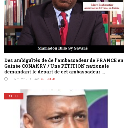
Des ambiguïtés de de l’ambassadeur de FRANCE en
Guinée CONAKRY / Une PÉTITION nationale
demandant le départ de cet ambassadeur ...
JUIN 11, 2015
PAR
LEGUEPARD
POLITIQUE