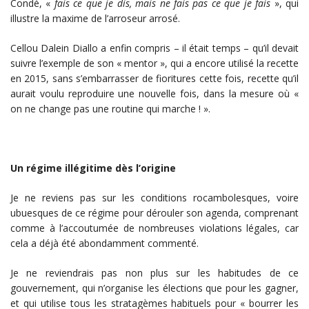
Condé, «
fais ce que je dis, mais ne fais pas ce que je fais
», qui
illustre la maxime de l’arroseur arrosé.
Cellou Dalein Diallo a enfin compris – il était temps – qu’il devait
suivre l’exemple de son « mentor », qui a encore utilisé la recette
en 2015, sans s’embarrasser de fioritures cette fois, recette qu’il
aurait voulu reproduire une nouvelle fois, dans la mesure où «
on ne change pas une routine qui marche ! ».
Un régime illégitime dès l’origine
Je ne reviens pas sur les conditions rocambolesques, voire
ubuesques de ce régime pour dérouler son agenda, comprenant
comme à l’accoutumée de nombreuses violations légales, car
cela a déjà été abondamment commenté.
Je ne reviendrais pas non plus sur les habitudes de ce
gouvernement, qui n’organise les élections que pour les gagner,
et qui utilise tous les stratagèmes habituels pour « bourrer les