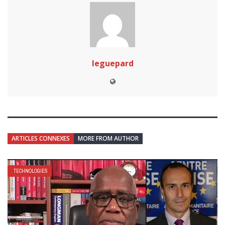
leguepard
ARTICLES CONNEXES
MORE FROM AUTHOR
TECHNOLOGIES