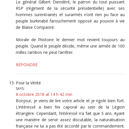
Le général Gilbert Diendéré, le patron du tout puissant
RSP (régiment de la sécurité présidentielle) avec ses
hommes surentrainés et surarmés n’ont rien pu face au
peuple burkinabé farouchement opposé au pouvoir à vie
de Blaise Compaoré.
Morale de l’histoire: le dernier mot revient toujours au
peuple. Quand le peuple décide, même une armée de 100
milles rambos ne peut l’arrêter.
RÉPONDRE
Pour la Vérité
SAYS:
8 octobre 2018 at 14 h 42 min
Bonjour, je viens de lire votre article et je rigole bien fort.
L’intéressé a bien fini caporal au sein de la Légion
étrangère. Cependant, l’intéressé n’a fait que 5 ans. Ayant
une manière de servir assez discutable, la naturalisation
française ne lui a pas été accordé par le commandement.