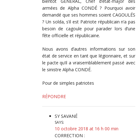
bientôt GÉNÉRAL, Chef d’état-major des
armées de Alpha CONDÉ ? Pourquoi avoir
demandé que ses hommes soient CAGOULÉS
? Un solda, s’il est Patriote républicain n’a pas
besoin de cagoule pour parader lors d’une
fête officielle et républicaine.
Nous avons d’autres informations sur son
état de service en tant que légionnaire, et sur
le pacte qu’il a vraisemblablement passé avec
le sinistre Alpha CONDÉ.
Pour de simples patriotes
RÉPONDRE
SY SAVANÉ
SAYS:
10 octobre 2018 at 16 h 00 min
CORRECTION :