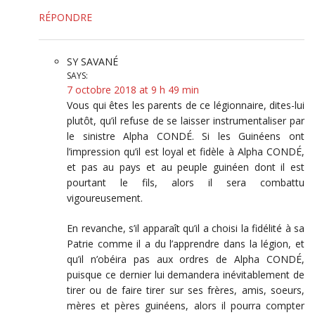
RÉPONDRE
SY SAVANÉ
SAYS:
7 octobre 2018 at 9 h 49 min
Vous qui êtes les parents de ce légionnaire, dites-lui
plutôt, qu’il refuse de se laisser instrumentaliser par
le sinistre Alpha CONDÉ. Si les Guinéens ont
l’impression qu’il est loyal et fidèle à Alpha CONDÉ,
et pas au pays et au peuple guinéen dont il est
pourtant le fils, alors il sera combattu
vigoureusement.
En revanche, s’il apparaît qu’il a choisi la fidélité à sa
Patrie comme il a du l’apprendre dans la légion, et
qu’il n’obéira pas aux ordres de Alpha CONDÉ,
puisque ce dernier lui demandera inévitablement de
tirer ou de faire tirer sur ses frères, amis, soeurs,
mères et pères guinéens, alors il pourra compter