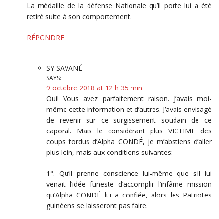
La médaille de la défense Nationale qu’il porte lui a été
retiré suite à son comportement.
RÉPONDRE
SY SAVANÉ
SAYS:
9 octobre 2018 at 12 h 35 min
Oui! Vous avez parfaitement raison. J’avais moi-
même cette information et d’autres. J’avais envisagé
de revenir sur ce surgissement soudain de ce
caporal. Mais le considérant plus VICTIME des
coups tordus d’Alpha CONDÉ, je m’abstiens d’aller
plus loin, mais aux conditions suivantes:
1°. Qu’il prenne conscience lui-même que s’il lui
venait l’idée funeste d’accomplir l’infâme mission
qu’Alpha CONDÉ lui a confiée, alors les Patriotes
guinéens se laisseront pas faire.