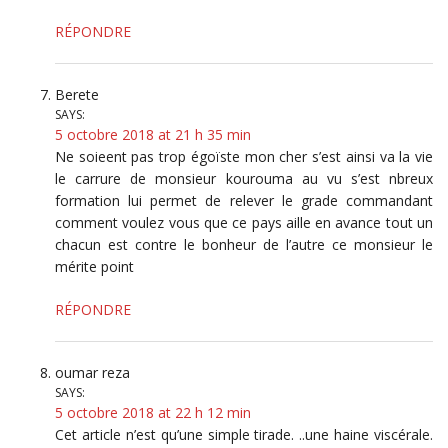
RÉPONDRE
Berete
SAYS:
5 octobre 2018 at 21 h 35 min
Ne soieent pas trop égoïste mon cher s’est ainsi va la vie
le carrure de monsieur kourouma au vu s’est nbreux
formation lui permet de relever le grade commandant
comment voulez vous que ce pays aille en avance tout un
chacun est contre le bonheur de l’autre ce monsieur le
mérite point
RÉPONDRE
oumar reza
SAYS:
5 octobre 2018 at 22 h 12 min
Cet article n’est qu’une simple tirade. ..une haine viscérale.