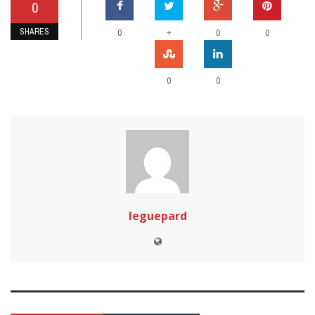
0
SHARES
+
0
0
0
0
0
leguepard