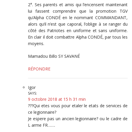
2°. Ses parents et amis qui l’encensent maintenant
lui fassent comprendre que la promotion TGV
qu’Alpha CONDÉ en le nommant COMMANDANT,
alors qu’il n’est que caporal, l’oblige à se ranger du
côté des Patriotes en uniforme et sans uniforme.
En clair il doit combattre Alpha CONDÉ, par tous les
moyens.
Mamadou Billo SY SAVANÉ
RÉPONDRE
Igor
SAYS:
9 octobre 2018 at 15 h 31 min
???Qui etes vous pour etaler le etats de services de
ce legionnaire?
Je espere pas un ancien legionnaire? ou le cadre de
L arme FR…….