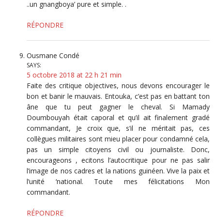
..un gnangboya’ pure et simple. .
RÉPONDRE
Ousmane Condé
SAYS:
5 octobre 2018 at 22 h 21 min
Faite des critique objectives, nous devons encourager le
bon et banir le mauvais. Entouka, c’est pas en battant ton
âne que tu peut gagner le cheval. Si Mamady
Doumbouyah était caporal et qu’il ait finalement gradé
commandant, Je croix que, s’il ne méritait pas, ces
collègues militaires sont mieu placer pour condamné cela,
pas un simple citoyens civil ou journaliste. Donc,
encourageons , ecitons l’autocritique pour ne pas salir
l’image de nos cadres et la nations guinéen. Vive la paix et
l’unité ‘national. Toute mes félicitations Mon
commandant.
RÉPONDRE