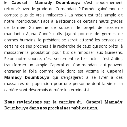
le
Caporal Mamady Doumbouya
s’est soudainement
retrouvé avec le grade de Comandant ? l’armée guinéenne ne
compte plus de vrais militaires ? La raison est très simple dit
notre interlocuteur. Face à la réticence de certains hauts gradés
de l’armée Guinéenne de soutenir le projet de troisième
mandant d’Alpha Condé qu’ils jugent porteur de germes de
drames humains, le président se serait attaché les services de
certains de ses proches à la recherche de ceux qui sont prêts à
massacrer la population pour but de l’imposer aux Guinéens.
Selon notre source, c’est seulement te tels actes c’est-à-dire,
transformer un simple Caporal en Commandant qui peuvent
entrainer la folie comme celle dont est victime le
Caporal
Mamady Doumbouya
qui s’engagerait à se livrer à des
massacres de population pour une personne dont la vie et la
carrière sont désormais derrière lui termine-t-il.
Nous reviendrons sur la carrière du Caporal Mamady
Doumbouya dans nos prochaines publications.