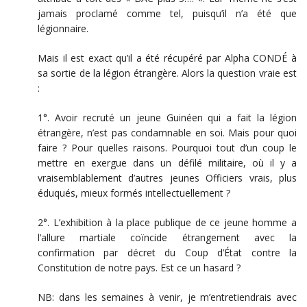
jamais proclamé comme tel, puisqu’il n’a été que
légionnaire.
Mais il est exact qu’il a été récupéré par Alpha CONDÉ à
sa sortie de la légion étrangère. Alors la question vraie est
:
1°. Avoir recruté un jeune Guinéen qui a fait la légion
étrangère, n’est pas condamnable en soi. Mais pour quoi
faire ? Pour quelles raisons. Pourquoi tout d’un coup le
mettre en exergue dans un défilé militaire, où il y a
vraisemblablement d’autres jeunes Officiers vrais, plus
éduqués, mieux formés intellectuellement ?
2°. L’exhibition à la place publique de ce jeune homme a
l’allure martiale coïncide étrangement avec la
confirmation par décret du Coup d’État contre la
Constitution de notre pays. Est ce un hasard ?
NB: dans les semaines à venir, je m’entretiendrais avec