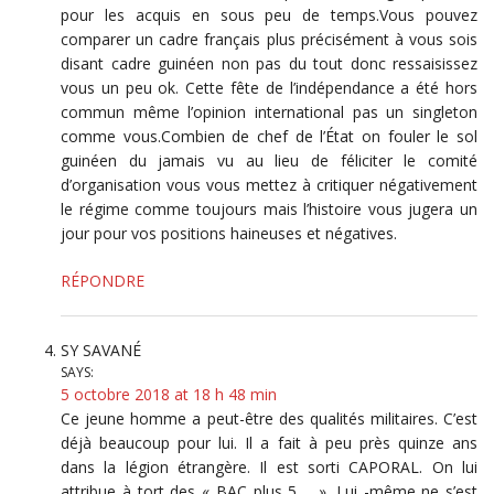
pour les acquis en sous peu de temps.Vous pouvez
comparer un cadre français plus précisément à vous sois
disant cadre guinéen non pas du tout donc ressaisissez
vous un peu ok. Cette fête de l’indépendance a été hors
commun même l’opinion international pas un singleton
comme vous.Combien de chef de l’État on fouler le sol
guinéen du jamais vu au lieu de féliciter le comité
d’organisation vous vous mettez à critiquer négativement
le régime comme toujours mais l’histoire vous jugera un
jour pour vos positions haineuses et négatives.
RÉPONDRE
SY SAVANÉ
SAYS:
5 octobre 2018 at 18 h 48 min
Ce jeune homme a peut-être des qualités militaires. C’est
déjà beaucoup pour lui. Il a fait à peu près quinze ans
dans la légion étrangère. Il est sorti CAPORAL. On lui
attribue à tort des « BAC plus 5…. ». Lui -même ne s’est