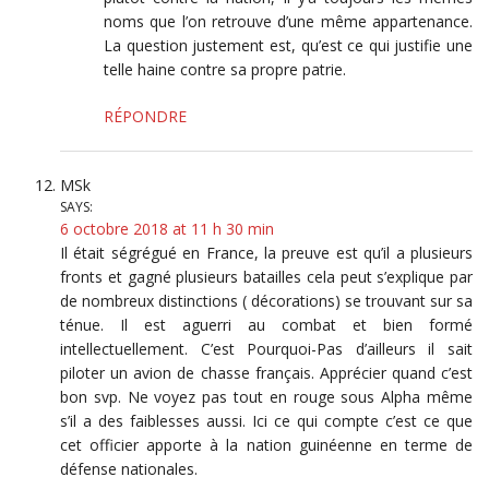
noms que l’on retrouve d’une même appartenance.
La question justement est, qu’est ce qui justifie une
telle haine contre sa propre patrie.
RÉPONDRE
MSk
SAYS:
6 octobre 2018 at 11 h 30 min
Il était ségrégué en France, la preuve est qu’il a plusieurs
fronts et gagné plusieurs batailles cela peut s’explique par
de nombreux distinctions ( décorations) se trouvant sur sa
ténue. Il est aguerri au combat et bien formé
intellectuellement. C’est Pourquoi-Pas d’ailleurs il sait
piloter un avion de chasse français. Apprécier quand c’est
bon svp. Ne voyez pas tout en rouge sous Alpha même
s’il a des faiblesses aussi. Ici ce qui compte c’est ce que
cet officier apporte à la nation guinéenne en terme de
défense nationales.