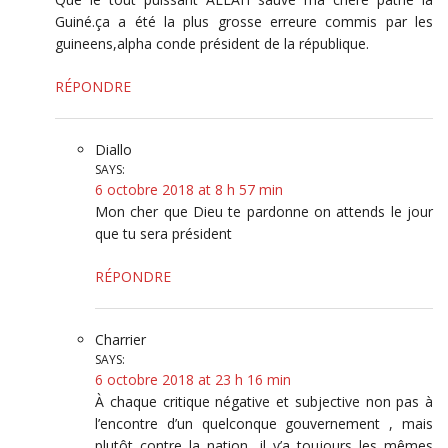
Guiné.ça a été la plus grosse erreure commis par les
guineens,alpha conde président de la république.
RÉPONDRE
Diallo
SAYS:
6 octobre 2018 at 8 h 57 min
Mon cher que Dieu te pardonne on attends le jour
que tu sera président
RÉPONDRE
Charrier
SAYS:
6 octobre 2018 at 23 h 16 min
À chaque critique négative et subjective non pas à
l’encontre d’un quelconque gouvernement , mais
plutôt contre la nation, il y’a toujours les mêmes