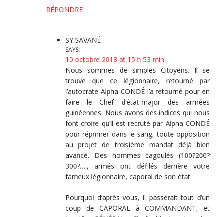
RÉPONDRE
SY SAVANÉ
SAYS:
10 octobre 2018 at 15 h 53 min
Nous sommes de simples Citoyens. Il se
trouve que ce légionnaire, retourné par
l’autocrate Alpha CONDÉ l’a retourné pour en
faire le Chef d’état-major des armées
guinéennes. Nous avons des indices qui nous
font croire qu’il est recruté par Alpha CONDÉ
pour réprimer dans le sang, toute opposition
au projet de troisième mandat déjà bien
avancé. Des hommes cagoulés (100?200?
300?…., armés ont défilés derrière votre
fameux légionnaire, caporal de son état.
Pourquoi d’après vous, il passerait tout d’un
coup de CAPORAL à COMMANDANT, et