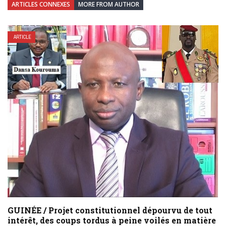
ARTICLES CONNEXES
MORE FROM AUTHOR
ARTICLE
GUINÉE / Projet constitutionnel dépourvu de tout
intérêt, des coups tordus à peine voilés en matière