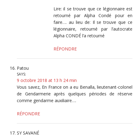
Lire: il se trouve que ce légionnaire est
retourné par Alpha Condé pour en
faire…. au lieu de: Il se trouve que ce
légionnaire, retourné par l’autocrate
Alpha CONDÉ l’a retourné
RÉPONDRE
Patou
SAYS:
9 octobre 2018 at 13 h 24 min
Vous savez, En France on a eu Benalla, lieutenant-colonel
de Gendarmerie après quelques périodes de réserve
comme gendarme auxiliaire….
RÉPONDRE
SY SAVANÉ