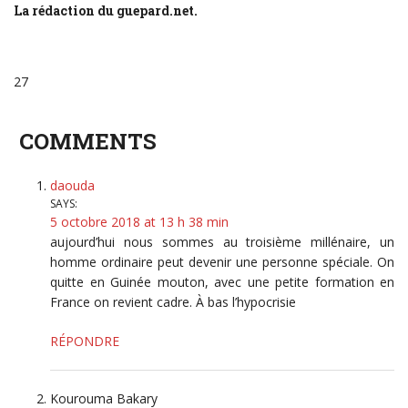
La rédaction du guepard.net.
27
COMMENTS
daouda
SAYS:
5 octobre 2018 at 13 h 38 min
aujourd’hui nous sommes au troisième millénaire, un
homme ordinaire peut devenir une personne spéciale. On
quitte en Guinée mouton, avec une petite formation en
France on revient cadre. À bas l’hypocrisie
RÉPONDRE
Kourouma Bakary