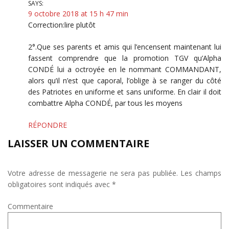
SAYS:
9 octobre 2018 at 15 h 47 min
Correction:lire plutôt
2°.Que ses parents et amis qui l’encensent maintenant lui
fassent comprendre que la promotion TGV qu’Alpha
CONDÉ lui a octroyée en le nommant COMMANDANT,
alors qu’il n’est que caporal, l’oblige à se ranger du côté
des Patriotes en uniforme et sans uniforme. En clair il doit
combattre Alpha CONDÉ, par tous les moyens
RÉPONDRE
LAISSER UN COMMENTAIRE
Votre adresse de messagerie ne sera pas publiée.
Les champs
obligatoires sont indiqués avec
*
Commentaire