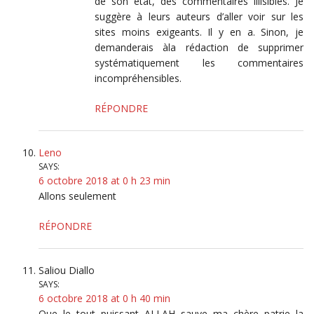
de son état, des commentaires illisibles. Je
suggère à leurs auteurs d’aller voir sur les
sites moins exigeants. Il y en a. Sinon, je
demanderais àla rédaction de supprimer
systématiquement les commentaires
incompréhensibles.
RÉPONDRE
Leno
SAYS:
6 octobre 2018 at 0 h 23 min
Allons seulement
RÉPONDRE
Saliou Diallo
SAYS:
6 octobre 2018 at 0 h 40 min
Que le tout puissant ALLAH sauve ma chère patrie la