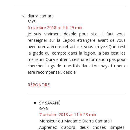
diarra camara
SAYS:
6 octobre 2018 at 9 h 29 min
je suis vraiment desole pour site. il faut vous
renseigner sur la Legion etrangere avant de vous
aventurer a ecrire cet acticle. vous croyez Que cest
la grade qui compte dans la legion. la bas cest les
meilleurs Qui y entrent. cest une formation pas pour
chercher la grade. une fois dans ton pays tu peux
etre recompenser. desole.
RÉPONDRE
SY SAVANÉ
SAYS:
7 octobre 2018 at 11 h 53 min
Monsieur ou Madame Diarra Camara !
Apprenez d’abord deux choses simples,