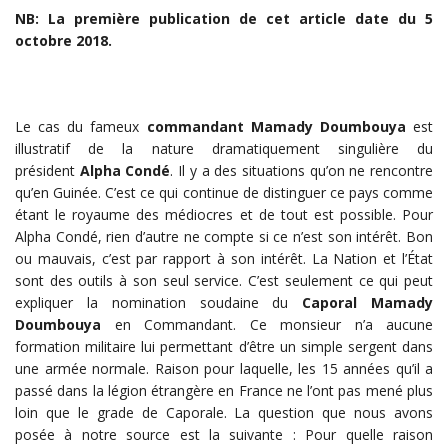
NB: La première publication de cet article date du 5
octobre 2018.
Le cas du fameux
commandant
Mamady Doumbouya
est
illustratif de la nature dramatiquement singulière du
président
Alpha Condé
. Il y a des situations qu’on ne rencontre
qu’en Guinée. C’est ce qui continue de distinguer ce pays comme
étant le royaume des médiocres et de tout est possible. Pour
Alpha Condé, rien d’autre ne compte si ce n’est son intérêt. Bon
ou mauvais, c’est par rapport à son intérêt. La Nation et l’État
sont des outils à son seul service. C’est seulement ce qui peut
expliquer la nomination soudaine du
Caporal
Mamady
Doumbouya
en Commandant. Ce monsieur n’a aucune
formation militaire lui permettant d’être un simple sergent dans
une armée normale. Raison pour laquelle, les 15 années qu’il a
passé dans la légion étrangère en France ne l’ont pas mené plus
loin que le grade de Caporale. La question que nous avons
posée à notre source est la suivante : Pour quelle raison