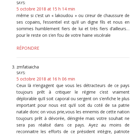
SAYS:
5 octobre 2018 at 15 h 14 min
même si c’est un « lakoudou » ou cireur de chaussure de
ses copains, l’essentiel est qu’il un digne fils et nous en
sommes humblement fiers de lui et très fiers d’ailleurs…
pour le reste on s’en fou de votre haine viscérale
RÉPONDRE
zmfatiaicha
SAYS:
5 octobre 2018 at 16 h 06 min
Ceux là n’engagent que vous les détracteurs de ce pays
toujours prêt à critiquer le régime c’est vraiment
déplorable qu’il soit caporal ou sergent on s’enfiche le plus
important pour nous est qu’il soit du coté de sa patrie
natale donc on vous prie,vous les ennemis de cette nation
toujours prêt à dévorée, dénigrée mais votre souhait ne
sera pas réalisé dans ce pays. Ayez au moins de
reconnaitre les efforts de ce président intègre, patriote