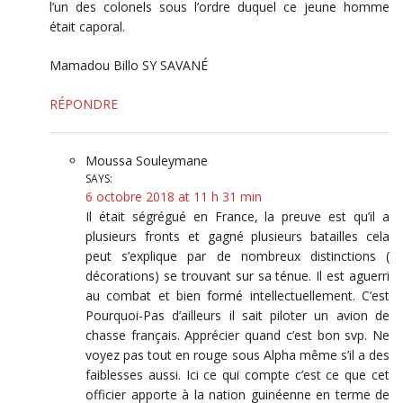
l’un des colonels sous l’ordre duquel ce jeune homme
était caporal.
Mamadou Billo SY SAVANÉ
RÉPONDRE
Moussa Souleymane
SAYS:
6 octobre 2018 at 11 h 31 min
Il était ségrégué en France, la preuve est qu’il a
plusieurs fronts et gagné plusieurs batailles cela
peut s’explique par de nombreux distinctions (
décorations) se trouvant sur sa ténue. Il est aguerri
au combat et bien formé intellectuellement. C’est
Pourquoi-Pas d’ailleurs il sait piloter un avion de
chasse français. Apprécier quand c’est bon svp. Ne
voyez pas tout en rouge sous Alpha même s’il a des
faiblesses aussi. Ici ce qui compte c’est ce que cet
officier apporte à la nation guinéenne en terme de