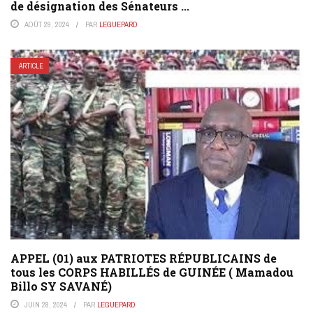
de désignation des Sénateurs ...
AOÛT 29, 2024
PAR
LEGUEPARD
ARTICLE
APPEL (01) aux PATRIOTES RÉPUBLICAINS de
tous les CORPS HABILLÉS de GUINÉE ( Mamadou
Billo SY SAVANÉ)
JUIN 28, 2024
PAR
LEGUEPARD