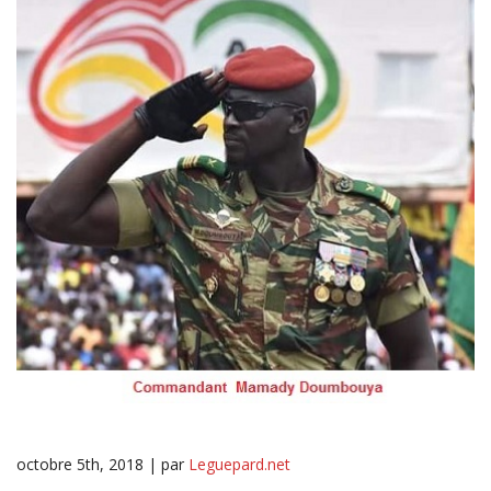
octobre 5th, 2018 | par
Leguepard.net