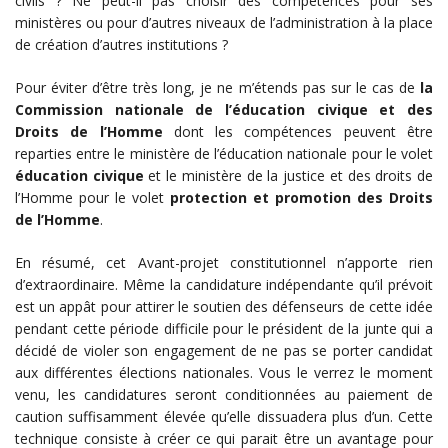
civils ? Ne peut-il pas choisir des compétences pour ses
ministères ou pour d’autres niveaux de l’administration à la place
de création d’autres institutions ?
Pour éviter d’être très long, je ne m’étends pas sur le cas de
la
Commission nationale de l’éducation civique et des
Droits de l’Homme
dont les compétences peuvent être
reparties entre le ministère de l’éducation nationale pour le volet
éducation civique
et le ministère de la justice et des droits de
l’Homme pour le volet
protection et promotion des Droits
de l’Homme
.
En résumé, cet Avant-projet constitutionnel n’apporte rien
d’extraordinaire. Même la candidature indépendante qu’il prévoit
est un appât pour attirer le soutien des défenseurs de cette idée
pendant cette période difficile pour le président de la junte qui a
décidé de violer son engagement de ne pas se porter candidat
aux différentes élections nationales. Vous le verrez le moment
venu, les candidatures seront conditionnées au paiement de
caution suffisamment élevée qu’elle dissuadera plus d’un. Cette
technique consiste à créer ce qui parait être un avantage pour