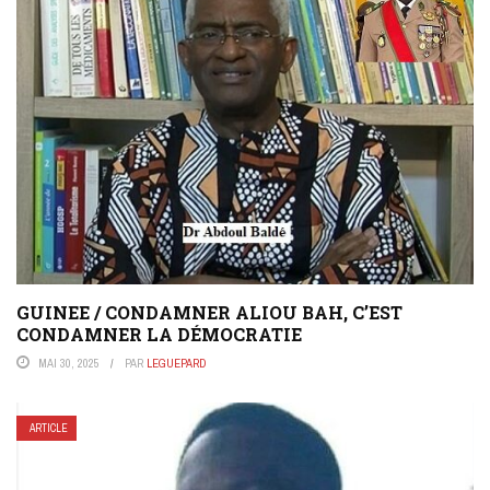
GUINEE / CONDAMNER ALIOU BAH, C’EST
CONDAMNER LA DÉMOCRATIE
MAI 30, 2025
PAR
LEGUEPARD
ARTICLE