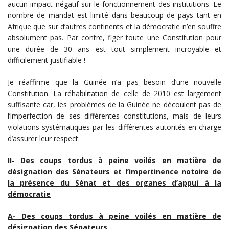
aucun impact négatif sur le fonctionnement des institutions. Le
nombre de mandat est limité dans beaucoup de pays tant en
Afrique que sur d’autres continents et la démocratie n’en souffre
absolument pas. Par contre, figer toute une Constitution pour
une durée de 30 ans est tout simplement incroyable et
difficilement justifiable !
Je réaffirme que la Guinée n’a pas besoin d’une nouvelle
Constitution. La réhabilitation de celle de 2010 est largement
suffisante car, les problèmes de la Guinée ne découlent pas de
l’imperfection de ses différentes constitutions, mais de leurs
violations systématiques par les différentes autorités en charge
d’assurer leur respect.
II- Des coups tordus à peine voilés en matière de
désignation des Sénateurs et l’impertinence notoire de
la présence du Sénat et des organes d’appui à la
démocratie
A- Des coups tordus à peine voilés en matière de
désignation des Sénateurs