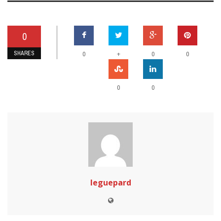
0
SHARES
+
0
0
0
0
0
leguepard