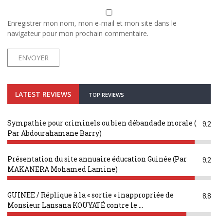
Enregistrer mon nom, mon e-mail et mon site dans le
navigateur pour mon prochain commentaire.
LATEST REVIEWS
TOP REVIEWS
Sympathie pour criminels ou bien débandade morale (
9.2
Par Abdourahamane Barry)
Présentation du site annuaire éducation Guinée (Par
9.2
MAKANERA Mohamed Lamine)
GUINEE / Réplique à la « sortie » inappropriée de
8.8
Monsieur Lansana KOUYATÉ contre le ...