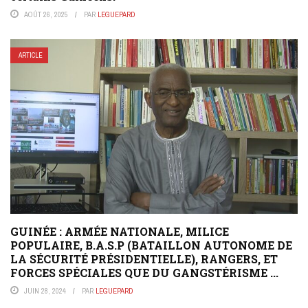
AOÛT 26, 2025
PAR
LEGUEPARD
ARTICLE
GUINÉE : ARMÉE NATIONALE, MILICE
POPULAIRE, B.A.S.P (BATAILLON AUTONOME DE
LA SÉCURITÉ PRÉSIDENTIELLE), RANGERS, ET
FORCES SPÉCIALES QUE DU GANGSTÉRISME ...
JUIN 28, 2024
PAR
LEGUEPARD