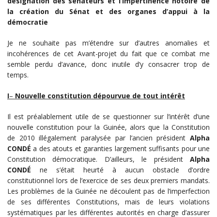
désignation des sénateurs et l’impertinence notoire de
la création du Sénat et des organes d’appui à la
démocratie
Je ne souhaite pas m’étendre sur d’autres anomalies et
incohérences de cet Avant-projet du fait que ce combat me
semble perdu d’avance, donc inutile d’y consacrer trop de
temps.
I
–
Nouvelle constitution dépourvue de tout intérêt
Il est préalablement utile de se questionner sur l’intérêt d’une
nouvelle constitution pour la Guinée, alors que la Constitution
de 2010 illégalement paralysée par l’ancien président
Alpha
CONDÉ
a des atouts et garanties largement suffisants pour une
Constitution démocratique. D’ailleurs, le président
Alpha
CONDÉ
ne s’était heurté à aucun obstacle d’ordre
constitutionnel lors de l’exercice de ses deux premiers mandats.
Les problèmes de la Guinée ne découlent pas de l’imperfection
de ses différentes Constitutions, mais de leurs violations
systématiques par les différentes autorités en charge d’assurer