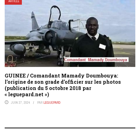
ARTICLE
GUINEE / Comandant Mamady Doumbouya:
l’origine de son grade d’officier sur les photos
(publication du 5 octobre 2018 par
« leguepard.net »)
JUIN 27, 2024
PAR
LEGUEPARD