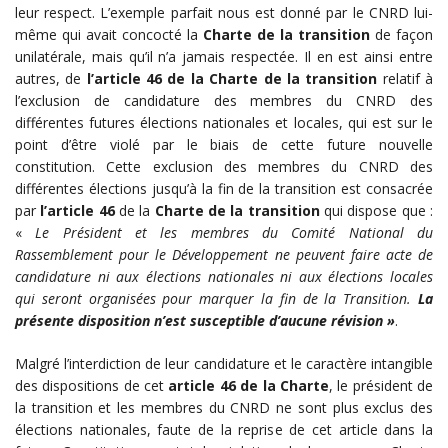
leur respect. L’exemple parfait nous est donné par le CNRD lui-
même qui avait concocté la
Charte de la transition
de façon
unilatérale, mais qu’il n’a jamais respectée. Il en est ainsi entre
autres, de
l’article 46
de la Charte de la transition
relatif à
l’exclusion de candidature des membres du CNRD des
différentes futures élections nationales et locales, qui est sur le
point d’être violé par le biais de cette future nouvelle
constitution. Cette exclusion des membres du CNRD des
différentes élections jusqu’à la fin de la transition est consacrée
par
l’article 46
de la
Charte de la transition
qui dispose que :
«
Le Président et les membres du Comité National du
Rassemblement pour le Développement ne peuvent faire acte de
candidature ni aux élections nationales ni aux élections locales
qui seront organisées pour marquer la fin de la Transition.
La
présente disposition n’est susceptible d’aucune révision »
.
Malgré l’interdiction de leur candidature et le caractère intangible
des dispositions de cet
article 46 de la Charte
, le président de
la transition et les membres du CNRD ne sont plus exclus des
élections nationales, faute de la reprise de cet article dans la