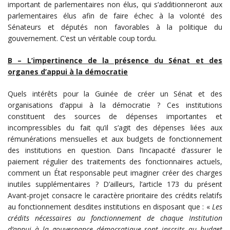
important de parlementaires non élus, qui s’additionneront aux
parlementaires élus afin de faire échec à la volonté des
Sénateurs et députés non favorables à la politique du
gouvernement. C’est un véritable coup tordu.
B – L’impertinence de la présence du Sénat et des
organes d’appui à la démocratie
Quels intérêts pour la Guinée de créer un Sénat et des
organisations d’appui à la démocratie ? Ces institutions
constituent des sources de dépenses importantes et
incompressibles du fait qu’il s’agit des dépenses liées aux
rémunérations mensuelles et aux budgets de fonctionnement
des institutions en question. Dans l’incapacité d’assurer le
paiement régulier des traitements des fonctionnaires actuels,
comment un État responsable peut imaginer créer des charges
inutiles supplémentaires ? D’ailleurs, l’article 173 du présent
Avant-projet consacre le caractère prioritaire des crédits relatifs
au fonctionnement desdites institutions en disposant que : «
Les
crédits nécessaires au fonctionnement de chaque Institution
d’appui à la gouvernance démocratique sont inscrits au budget