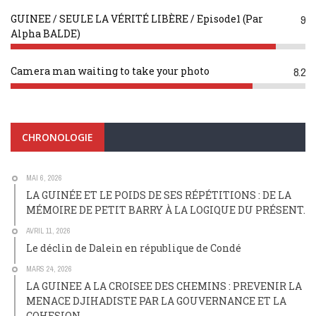
GUINEE / SEULE LA VÉRITÉ LIBÈRE / Episode1 (Par
9
Alpha BALDE)
Camera man waiting to take your photo
8.2
CHRONOLOGIE
MAI 6, 2026
LA GUINÉE ET LE POIDS DE SES RÉPÉTITIONS : DE LA
MÉMOIRE DE PETIT BARRY À LA LOGIQUE DU PRÉSENT.
AVRIL 11, 2026
Le déclin de Dalein en république de Condé
MARS 24, 2026
LA GUINEE A LA CROISEE DES CHEMINS : PREVENIR LA
MENACE DJIHADISTE PAR LA GOUVERNANCE ET LA
COHESION