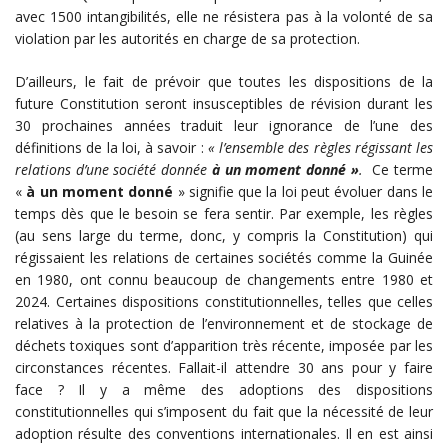
avec 1500 intangibilités, elle ne résistera pas à la volonté de sa
violation par les autorités en charge de sa protection.
D’ailleurs, le fait de prévoir que toutes les dispositions de la
future Constitution seront insusceptibles de révision durant les
30 prochaines années traduit leur ignorance de l’une des
définitions de la loi, à savoir :
« l’ensemble des règles régissant les
relations d’une société donnée
à un moment donné »
.
Ce terme
«
à un moment donné
» signifie que la loi peut évoluer dans le
temps dès que le besoin se fera sentir. Par exemple, les règles
(au sens large du terme, donc, y compris la Constitution) qui
régissaient les relations de certaines sociétés comme la Guinée
en 1980, ont connu beaucoup de changements entre 1980 et
2024. Certaines dispositions constitutionnelles, telles que celles
relatives à la protection de l’environnement et de stockage de
déchets toxiques sont d’apparition très récente, imposée par les
circonstances récentes. Fallait-il attendre 30 ans pour y faire
face ? Il y a même des adoptions des dispositions
constitutionnelles qui s’imposent du fait que la nécessité de leur
adoption résulte des conventions internationales. Il en est ainsi