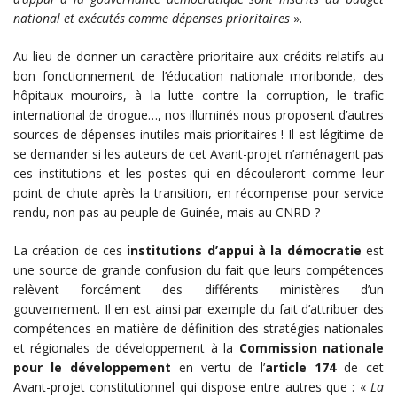
national et exécutés comme dépenses prioritaires
».
Au lieu de donner un caractère prioritaire aux crédits relatifs au
bon fonctionnement de l’éducation nationale moribonde, des
hôpitaux mouroirs, à la lutte contre la corruption, le trafic
international de drogue…, nos illuminés nous proposent d’autres
sources de dépenses inutiles mais prioritaires ! Il est légitime de
se demander si les auteurs de cet Avant-projet n’aménagent pas
ces institutions et les postes qui en découleront comme leur
point de chute après la transition, en récompense pour service
rendu, non pas au peuple de Guinée, mais au CNRD ?
La création de ces
institutions d’appui à la démocratie
est
une source de grande confusion du fait que leurs compétences
relèvent forcément des différents ministères d’un
gouvernement. Il en est ainsi par exemple du fait d’attribuer des
compétences en matière de définition des stratégies nationales
et régionales de développement à la
Commission nationale
pour le développement
en vertu de l’
article 174
de cet
Avant-projet constitutionnel qui dispose entre autres que : «
La