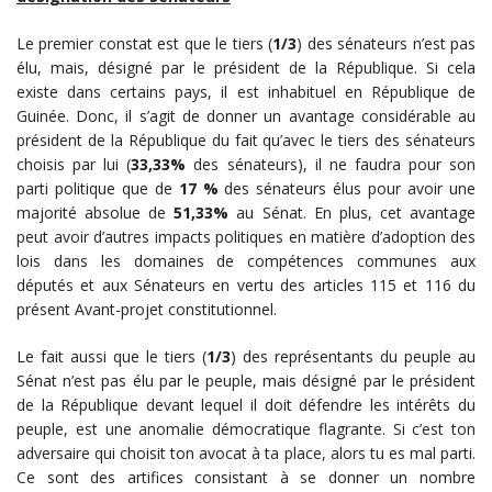
Le premier constat est que le tiers (
1/3
) des sénateurs n’est pas
élu, mais, désigné par le président de la République. Si cela
existe dans certains pays, il est inhabituel en République de
Guinée. Donc, il s’agit de donner un avantage considérable au
président de la République du fait qu’avec le tiers des sénateurs
choisis par lui (
33,33%
des sénateurs), il ne faudra pour son
parti politique que de
17 %
des sénateurs élus pour avoir une
majorité absolue de
51,33%
au Sénat. En plus, cet avantage
peut avoir d’autres impacts politiques en matière d’adoption des
lois dans les domaines de compétences communes aux
députés et aux Sénateurs en vertu des articles 115 et 116 du
présent Avant-projet constitutionnel.
Le fait aussi que le tiers (
1/3
) des représentants du peuple au
Sénat n’est pas élu par le peuple, mais désigné par le président
de la République devant lequel il doit défendre les intérêts du
peuple, est une anomalie démocratique flagrante. Si c’est ton
adversaire qui choisit ton avocat à ta place, alors tu es mal parti.
Ce sont des artifices consistant à se donner un nombre