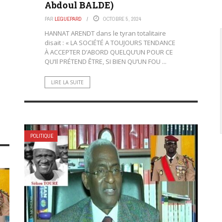
Abdoul BALDE)
PAR
LEGUEPARD
OCTOBRE 5, 2024
HANNAT ARENDT dans le tyran totalitaire
disait : « LA SOCIÉTÉ A TOUJOURS TENDANCE
À ACCEPTER D’ABORD QUELQU’UN POUR CE
QU’Il PRÉTEND ÊTRE, SI BIEN QU’UN FOU ...
LIRE LA SUITE
POLITIQUE