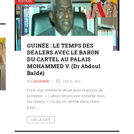
POLITIQUE
GUINÉE : LE TEMPS DES
DEALERS AVEC LE BARON
DU CARTEL AU PALAIS
MOHAMMED V. (Dr Abdoul
Baldé)
PAR
LEGUEPARD
JUIN 18, 2024
C’est vrai comme le disait Jean François de
la Harpe : « L’abus de pouvoir enfante tous
les crimes. » Ce qui se vérifie dans notre
pays ...
LIRE LA SUITE