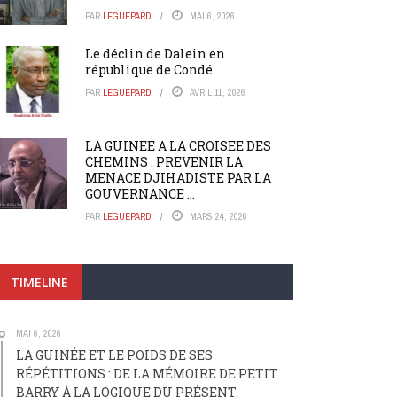
PAR
LEGUEPARD
MAI 6, 2026
Le déclin de Dalein en
république de Condé
PAR
LEGUEPARD
AVRIL 11, 2026
LA GUINEE A LA CROISEE DES
CHEMINS : PREVENIR LA
MENACE DJIHADISTE PAR LA
GOUVERNANCE ...
PAR
LEGUEPARD
MARS 24, 2026
TIMELINE
MAI 6, 2026
LA GUINÉE ET LE POIDS DE SES
RÉPÉTITIONS : DE LA MÉMOIRE DE PETIT
BARRY À LA LOGIQUE DU PRÉSENT.