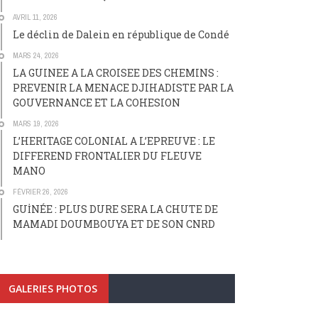
AVRIL 11, 2026
Le déclin de Dalein en république de Condé
MARS 24, 2026
LA GUINEE A LA CROISEE DES CHEMINS :
PREVENIR LA MENACE DJIHADISTE PAR LA
GOUVERNANCE ET LA COHESION
MARS 19, 2026
L’HERITAGE COLONIAL A L’EPREUVE : LE
DIFFEREND FRONTALIER DU FLEUVE
MANO
FÉVRIER 26, 2026
GUİNÉE : PLUS DURE SERA LA CHUTE DE
MAMADI DOUMBOUYA ET DE SON CNRD
GALERIES PHOTOS