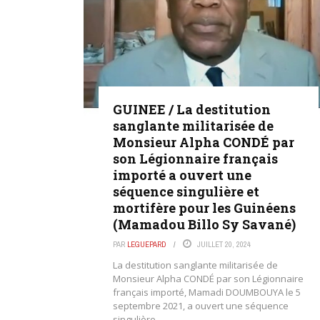
GUINEE / La destitution
sanglante militarisée de
Monsieur Alpha CONDÉ par
son Légionnaire français
importé a ouvert une
séquence singulière et
mortifère pour les Guinéens
(Mamadou Billo Sy Savané)
PAR
LEGUEPARD
JUILLET 20, 2024
La destitution sanglante militarisée de
Monsieur Alpha CONDÉ par son Légionnaire
français importé, Mamadi DOUMBOUYA le 5
septembre 2021, a ouvert une séquence
singulière, ...