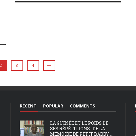
2
3
4
RECENT
POPULAR
COMMENTS
LA GUINÉE ET LE POIDS DE
SES RÉPÉTITIONS : DE LA
MÉMOIRE DE PETIT BARRY ...