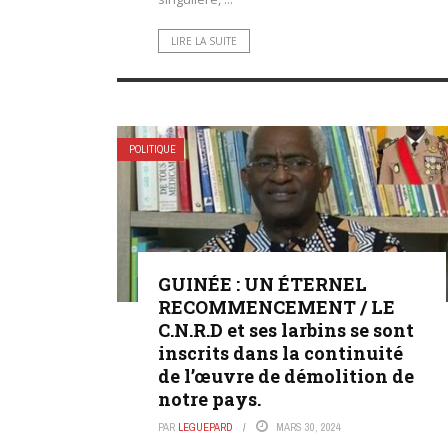
LIRE LA SUITE
POLITIQUE
GUINÉE : UN ÉTERNEL
RECOMMENCEMENT / LE
C.N.R.D et ses larbins se sont
inscrits dans la continuité
de l’œuvre de démolition de
notre pays.
PAR
LEGUEPARD
MARS 30, 2024