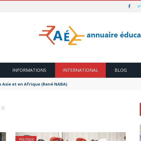
INFORMATIONS
INTERNATIONAL
BLOG
n Asie et en Afrique (René NABA)
 2)
POLITIQUE