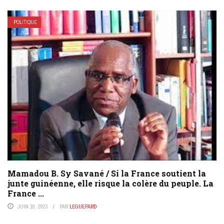
POLITIQUE
Mamadou B. Sy Savané / Si la France soutient la
junte guinéenne, elle risque la colère du peuple. La
France ...
JUIN 10, 2023
PAR
LEGUEPARD