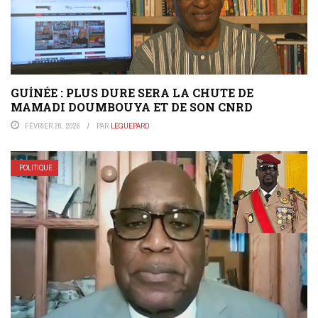
GUİNÉE : PLUS DURE SERA LA CHUTE DE
MAMADI DOUMBOUYA ET DE SON CNRD
FÉVRIER 26, 2026
PAR
LEGUEPARD
POLITIQUE