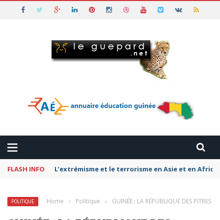
FLASH INFO
L’extrémisme et le terrorisme en Asie et en Afriq
Home
›
Politique
›
GUINÉE : LA RÉPUBLIQUE DES PITRES
POLITIQUE