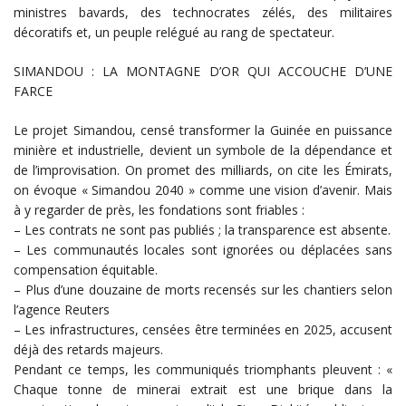
ministres bavards, des technocrates zélés, des militaires
décoratifs et, un peuple relégué au rang de spectateur.
SIMANDOU : LA MONTAGNE D’OR QUI ACCOUCHE D’UNE
FARCE
Le projet Simandou, censé transformer la Guinée en puissance
minière et industrielle, devient un symbole de la dépendance et
de l’improvisation. On promet des milliards, on cite les Émirats,
on évoque « Simandou 2040 » comme une vision d’avenir. Mais
à y regarder de près, les fondations sont friables :
– Les contrats ne sont pas publiés ; la transparence est absente.
– Les communautés locales sont ignorées ou déplacées sans
compensation équitable.
– Plus d’une douzaine de morts recensés sur les chantiers selon
l’agence Reuters
– Les infrastructures, censées être terminées en 2025, accusent
déjà des retards majeurs.
Pendant ce temps, les communiqués triomphants pleuvent : «
Chaque tonne de minerai extrait est une brique dans la