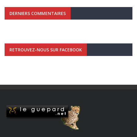
DERNIERS COMMENTAIRES
RETROUVEZ-NOUS SUR FACEBOOK