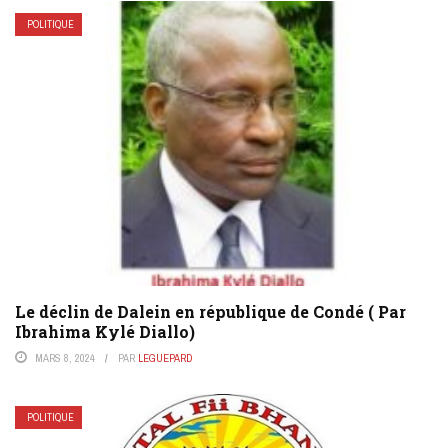
POLITIQUE
Le déclin de Dalein en république de Condé ( Par
Ibrahima Kylé Diallo)
MARS 8, 2024
PAR
LEGUEPARD
POLITIQUE