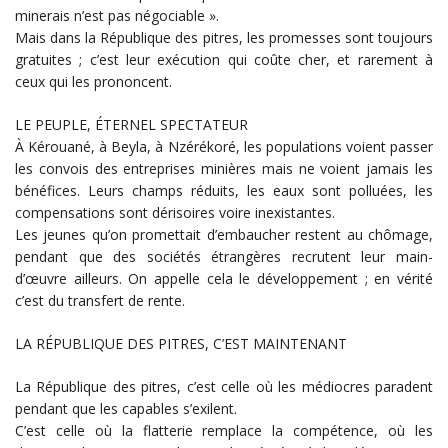
minerais n’est pas négociable ».
Mais dans la République des pitres, les promesses sont toujours
gratuites ; c’est leur exécution qui coûte cher, et rarement à
ceux qui les prononcent.
LE PEUPLE, ÉTERNEL SPECTATEUR
À Kérouané, à Beyla, à Nzérékoré, les populations voient passer
les convois des entreprises minières mais ne voient jamais les
bénéfices. Leurs champs réduits, les eaux sont polluées, les
compensations sont dérisoires voire inexistantes.
Les jeunes qu’on promettait d’embaucher restent au chômage,
pendant que des sociétés étrangères recrutent leur main-
d’œuvre ailleurs. On appelle cela le développement ; en vérité
c’est du transfert de rente.
LA RÉPUBLIQUE DES PITRES, C’EST MAINTENANT
La République des pitres, c’est celle où les médiocres paradent
pendant que les capables s’exilent.
C’est celle où la flatterie remplace la compétence, où les