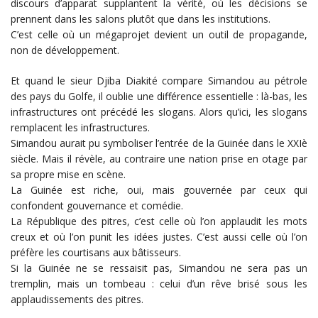
discours d’apparat supplantent la vérité, où les décisions se
prennent dans les salons plutôt que dans les institutions.
C’est celle où un mégaprojet devient un outil de propagande,
non de développement.
Et quand le sieur Djiba Diakité compare Simandou au pétrole
des pays du Golfe, il oublie une différence essentielle : là-bas, les
infrastructures ont précédé les slogans. Alors qu’ici, les slogans
remplacent les infrastructures.
Simandou aurait pu symboliser l’entrée de la Guinée dans le XXIè
siècle. Mais il révèle, au contraire une nation prise en otage par
sa propre mise en scène.
La Guinée est riche, oui, mais gouvernée par ceux qui
confondent gouvernance et comédie.
La République des pitres, c’est celle où l’on applaudit les mots
creux et où l’on punit les idées justes. C’est aussi celle où l’on
préfère les courtisans aux bâtisseurs.
Si la Guinée ne se ressaisit pas, Simandou ne sera pas un
tremplin, mais un tombeau : celui d’un rêve brisé sous les
applaudissements des pitres.