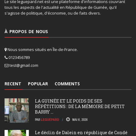
Le site leguepard.net est une plateforme d'informations couvrant
tous les aspects de l'actualité en République de Guinée, qu'il
s'agisse de politique, d'économie, ou de faits divers.
À PROPOS DE NOUS
Nous sommes situés en Île-de-France.
0123456789
test@gmail.com
RECENT
POPULAR
COMMENTS
LA GUINÉE ET LE POIDS DE SES
RÉPÉTITIONS : DE LA MÉMOIRE DE PETIT
BARRY ...
PAR
LEGUEPARD
MAI 6, 2026
Le déclin de Dalein en république de Condé