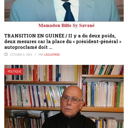
TRANSITION EN GUINÉE / II y a du deux poids,
deux mesures car la place du « président-général »
autoproclamé doit ...
OCTOBRE 6, 2024
PAR
LEGUEPARD
POLITIQUE