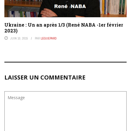
Ukraine : Un an après 1/3 (René NABA -1er février
2023)
JUIN 10, 2015
PAR
LEGUEPARD
LAISSER UN COMMENTAIRE