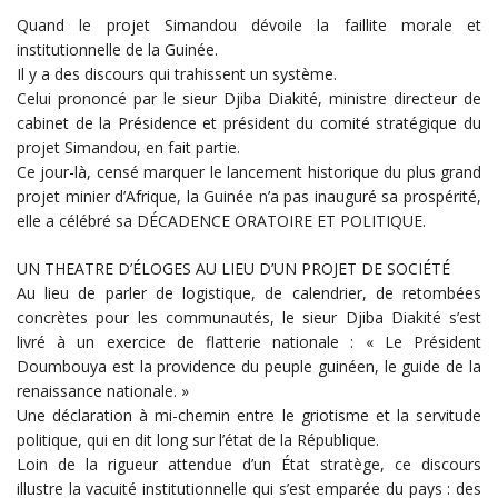
Quand le projet Simandou dévoile la faillite morale et
institutionnelle de la Guinée.
Il y a des discours qui trahissent un système.
Celui prononcé par le sieur Djiba Diakité, ministre directeur de
cabinet de la Présidence et président du comité stratégique du
projet Simandou, en fait partie.
Ce jour-là, censé marquer le lancement historique du plus grand
projet minier d’Afrique, la Guinée n’a pas inauguré sa prospérité,
elle a célébré sa DÉCADENCE ORATOIRE ET POLITIQUE.
UN THEATRE D’ÉLOGES AU LIEU D’UN PROJET DE SOCIÉTÉ
Au lieu de parler de logistique, de calendrier, de retombées
concrètes pour les communautés, le sieur Djiba Diakité s’est
livré à un exercice de flatterie nationale : « Le Président
Doumbouya est la providence du peuple guinéen, le guide de la
renaissance nationale. »
Une déclaration à mi-chemin entre le griotisme et la servitude
politique, qui en dit long sur l’état de la République.
Loin de la rigueur attendue d’un État stratège, ce discours
illustre la vacuité institutionnelle qui s’est emparée du pays : des