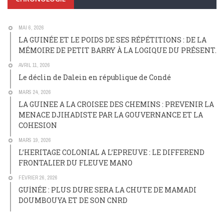
MAI 6, 2026
LA GUINÉE ET LE POIDS DE SES RÉPÉTITIONS : DE LA
MÉMOIRE DE PETIT BARRY À LA LOGIQUE DU PRÉSENT.
AVRIL 11, 2026
Le déclin de Dalein en république de Condé
MARS 24, 2026
LA GUINEE A LA CROISEE DES CHEMINS : PREVENIR LA
MENACE DJIHADISTE PAR LA GOUVERNANCE ET LA
COHESION
MARS 19, 2026
L’HERITAGE COLONIAL A L’EPREUVE : LE DIFFEREND
FRONTALIER DU FLEUVE MANO
FÉVRIER 26, 2026
GUİNÉE : PLUS DURE SERA LA CHUTE DE MAMADI
DOUMBOUYA ET DE SON CNRD