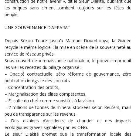
construction de notre avenir », dit le Sieur Diakité, oubliant que
les briques sans ciment tombent toujours sur les têtes du
peuple.
UNE GOUVERNANCE D’APPARAT
Depuis Sékou Touré jusqu’à Mamadi Doumbouya, la Guinée
recycle le même logiciel : la mise en scène de la souveraineté au
service de réseaux privés.
Sous couvert de « renaissance nationale », le pouvoir reproduit
les vieilles recettes du pillage organisé :
– Opacité contractuelle, zéro réforme de gouvernance, zéro
publication intégrale des contrats.
– Concentration des profits,
– Marginalisation des élites compétentes,
– Et culte du chef comme substitut à la vision.
– 2 millions de tonnes de minerai stockées selon Reuters, mais
peu de transparence sur les revenus.
– Des dizaines d’accidents de chantier et des impacts
écologiques graves signalées par les ONG.
Le sieur Diakité promet que la transformation locale des