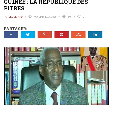
GUINÉE : LA RÉPUBLIQUE DES
PITRES
PAR
LEGUEPARD
NOVEMBRE 16, 2025
640
0
PARTAGER: